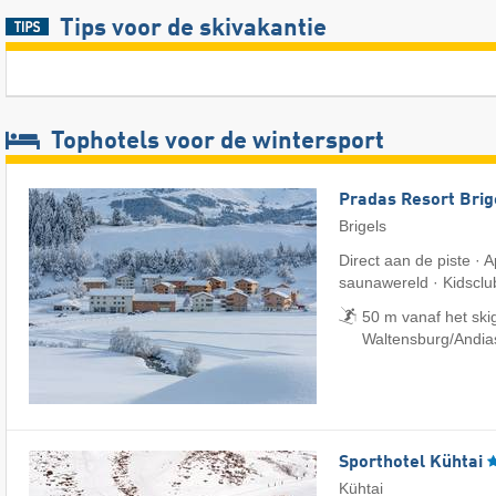
Tips voor de skivakantie
Tophotels voor de wintersport
Pradas Resort Brig
Brigels
Direct aan de piste ·
saunawereld · Kidsclu
50 m vanaf het skig
Waltensburg/​Andia
Sporthotel Kühtai
Kühtai