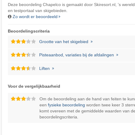
Deze beoordeling Chapelco is gemaakt door
Skiresort.nl
, 's werel
en testportaal van skigebieden.
Zo wordt er beoordeeld
Beoordelingscriteria
Grootte van het skigebied
Pisteaanbod, variaties bij de afdalingen
Liften
Voor de vergelijkbaarheid
Om de beoordeling aan de hand van feiten te kun
een
fysieke beoordeling
worden twee keer 3 sterr
komt overeen met de gemiddelde waarden van d
beoordelingscriteria.