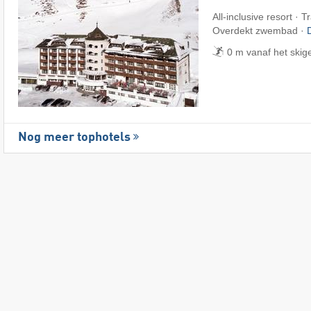
All-inclusive resort · T
Overdekt zwembad ·
0 m vanaf het skig
Nog meer tophotels