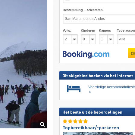
Bestemming – selecteren
Volw.
Kinderen
Kamers
Type acco
zo
Dit skigebied boeken via het internet
Voordelige accommodaties/h
Het beste uit de beoordelingen
Topbereikbaar/-parkeren