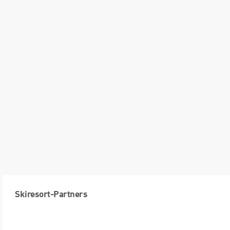
Skiresort-Partners