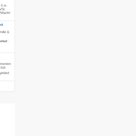
·
0 m
​St.
​Warth/​
S
*
milie &
sreut
·
tementen
club
gebied