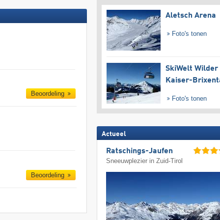
Aletsch Arena
Foto's tonen
SkiWelt Wilder
Kaiser-Brixent
Beoordeling
Foto's tonen
Actueel
Ratschings-Jaufen
Sneeuwplezier in Zuid-Tirol
Beoordeling