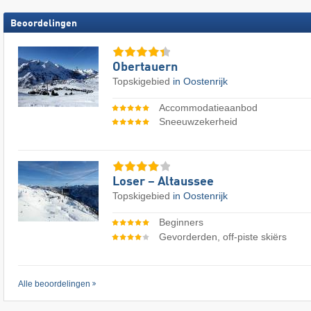
Beoordelingen
Obertauern
Topskigebied
in Oostenrijk
Accommodatieaanbod
Sneeuwzekerheid
Loser – Altaussee
Topskigebied
in Oostenrijk
Beginners
Gevorderden, off-piste skiërs
Alle beoordelingen