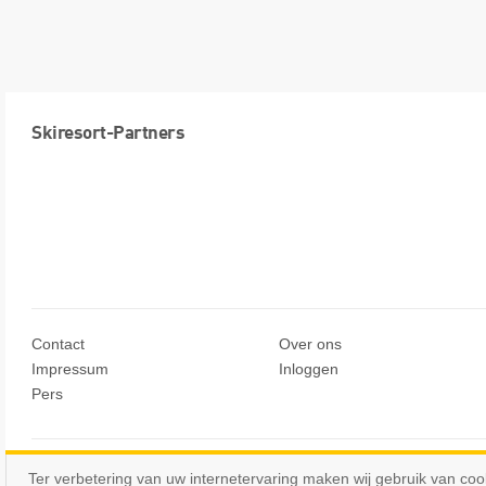
Skiresort-Partners
Contact
Over ons
Impressum
Inloggen
Pers
© Skiresort Service International GmbH. Alle rechten voorbehoude
Ter verbetering van uw internetervaring maken wij gebruik van coo