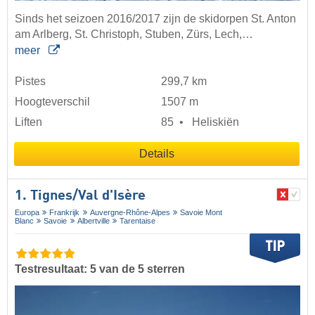
Sinds het seizoen 2016/2017 zijn de skidorpen St. Anton
am Arlberg, St. Christoph, Stuben, Zürs, Lech,…
meer
Pistes
299,7 km
Hoogteverschil
1507 m
Liften
85
Heliskiën
Details
1. Tignes/​Val d'Isère
Europa
Frankrijk
Auvergne-Rhône-Alpes
Savoie Mont
Blanc
Savoie
Albertville
Tarentaise
Testresultaat: 5 van de 5 sterren