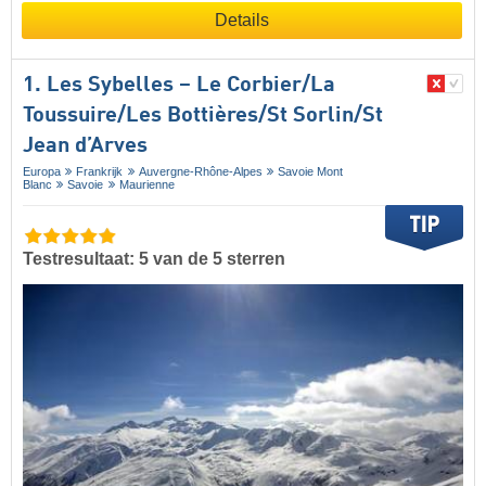
Details
1. Les Sybelles – Le Corbier/​La
Toussuire/​Les Bottières/​St Sorlin/​St
Jean d’Arves
Europa
Frankrijk
Auvergne-Rhône-Alpes
Savoie Mont
Blanc
Savoie
Maurienne
Testresultaat: 5 van de 5 sterren