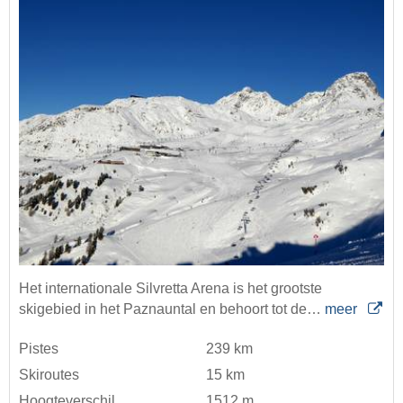
Het internationale Silvretta Arena is het grootste
skigebied in het Paznauntal en behoort tot de…
meer
Pistes
239 km
Skiroutes
15 km
Hoogteverschil
1512 m