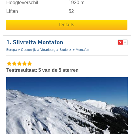
Hoogteverschil
1920 m
Liften
52
Details
1. Silvretta Montafon
Europa
Oostenrijk
Vorarlberg
Bludenz
Montafon
Testresultaat: 5 van de 5 sterren