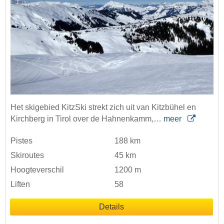
Het skigebied KitzSki strekt zich uit van Kitzbühel en
Kirchberg in Tirol over de Hahnenkamm,…
meer
Pistes
188 km
Skiroutes
45 km
Hoogteverschil
1200 m
Liften
58
Details