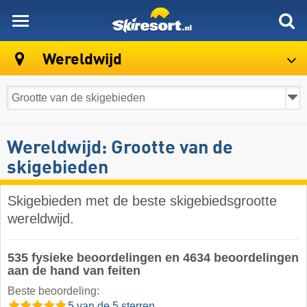
skiresort
Wereldwijd
Wereldwijd: Grootte van de
skigebieden
Skigebieden met de beste skigebiedsgrootte
wereldwijd.
535 fysieke beoordelingen en 4634 beoordelingen
aan de hand van feiten
Beste beoordeling:
5 van de 5 sterren