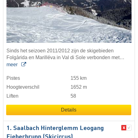
Sinds het seizoen 2011/2012 zijn de skigebieden
Folgàrida en Marilléva in Val di Sole verbonden met…
meer
Pistes
155 km
Hoogteverschil
1652 m
Liften
58
Details
1. Saalbach Hinterglemm Leogang
Fieberbrunn (Skicircus)