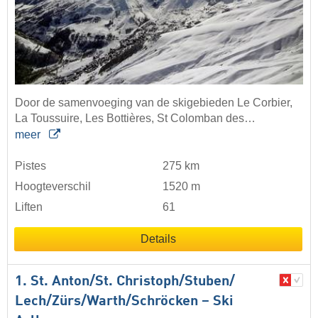
Door de samenvoeging van de skigebieden Le Corbier,
La Toussuire, Les Bottières, St Colomban des…
meer
Pistes
275 km
Hoogteverschil
1520 m
Liften
61
Details
1. St. Anton/​St. Christoph/​Stuben/​
Lech/​Zürs/​Warth/​Schröcken – Ski