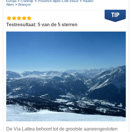
Europa
Frankrijk
Provence-Alpes-Côte d’Azur
Hautes-
Alpes
Briançon
Testresultaat: 5 van de 5 sterren
De Via Lattea behoort tot de grootste aaneengesloten