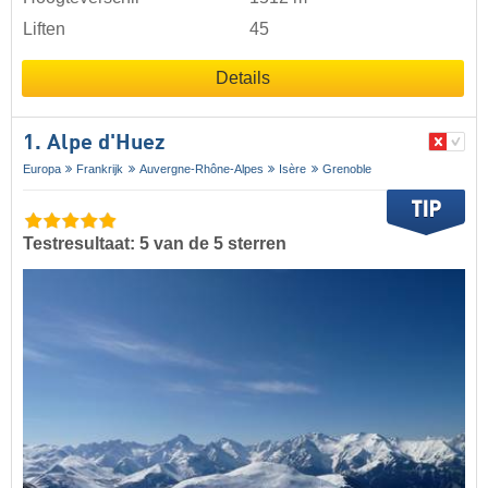
Liften
45
Details
1. Alpe d'Huez
Europa
Frankrijk
Auvergne-Rhône-Alpes
Isère
Grenoble
Testresultaat: 5 van de 5 sterren