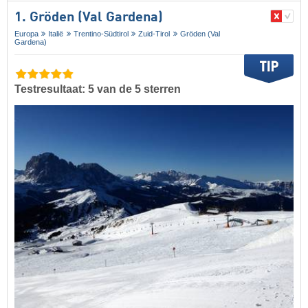
1. Gröden (Val Gardena)
Europa
Italië
Trentino-Südtirol
Zuid-Tirol
Gröden (Val
Gardena)
Testresultaat: 5 van de 5 sterren