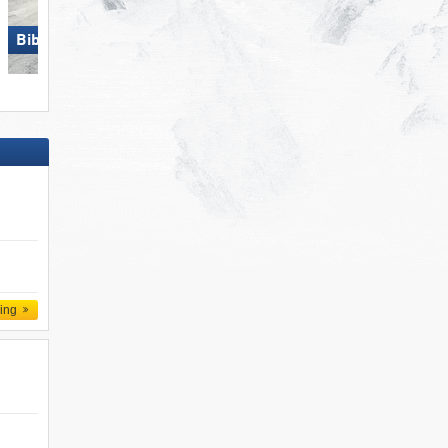
Biberwier – Marienberg
Biberwier – Marienberg
ling