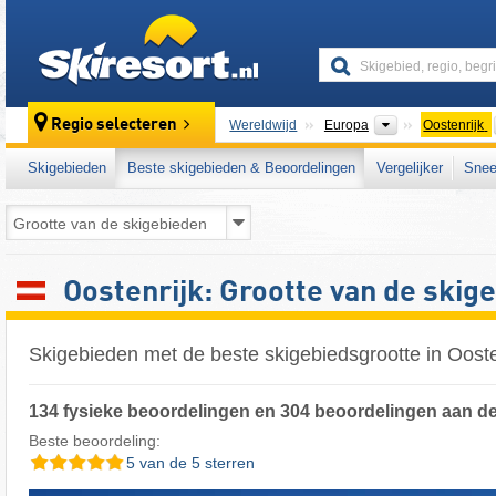
skiresort
Continenten
Regio selecteren
Wereldwijd
Europa
Oostenrijk
Skigebieden
Beste skigebieden & Beoordelingen
Vergelijker
Snee
Oostenrijk: Grootte van de skig
Skigebieden met de beste skigebiedsgrootte in Ooste
134 fysieke beoordelingen en 304 beoordelingen aan de
Beste beoordeling:
5 van de 5 sterren