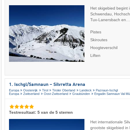
Het skigebied begint 
Schwendau, Hochsch
Tux-Lanersbach en
Pistes
Skiroutes
Hoogteverschil
Liften
1. Ischgl/​Samnaun – Silvretta Arena
Europa
Oostenrijk
Tirol
Tiroler Oberland
Landeck
Paznaun-Ischgl
Europa
Zwitserland
Oost-Zwitserland
Graubünden
Engadin Samnaun Val Müs
Testresultaat: 5 van de 5 sterren
Het internationale Sil
grootste skigebied in