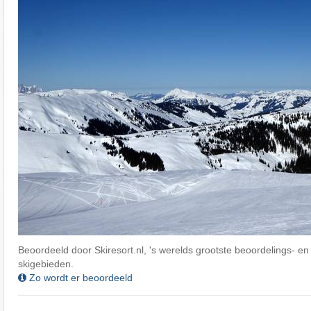
Beoordeeld door Skiresort.nl, 's werelds grootste beoordelings- en
skigebieden.
Zo wordt er beoordeeld