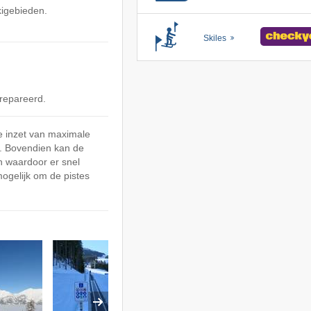
kigebieden.
Skiles
repareerd.
e inzet van maximale
n. Bovendien kan de
 waardoor er snel
mogelijk om de pistes