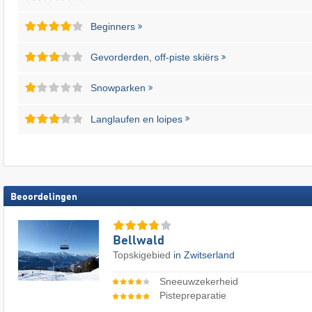
Beginners
Gevorderden, off-piste skiërs
Snowparken
Langlaufen en loipes
Beoordelingen
Bellwald
Topskigebied
in Zwitserland
Sneeuwzekerheid
Pistepreparatie