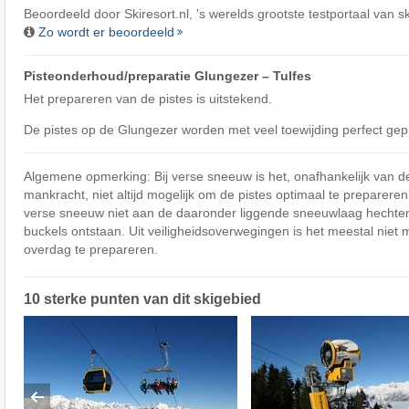
Beoordeeld door
Skiresort.nl
, 's werelds grootste testportaal van s
Zo wordt er beoordeeld
Pisteonderhoud/preparatie Glungezer – Tulfes
Het prepareren van de pistes is uitstekend.
De pistes op de Glungezer worden met veel toewijding perfect gep
Algemene opmerking: Bij verse sneeuw is het, onafhankelijk van d
mankracht, niet altijd mogelijk om de pistes optimaal te preparere
verse sneeuw niet aan de daaronder liggende sneeuwlaag hechten
buckels ontstaan. Uit veiligheidsoverwegingen is het meestal niet 
overdag te prepareren.
10 sterke punten van dit skigebied