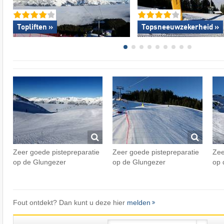
Topliften »
Topsneeuwzekerheid »
Zeer goede pistepreparatie
Zeer goede pistepreparatie
Zee
op de Glungezer
op de Glungezer
op 
Fout ontdekt? Dan kunt u deze hier
melden