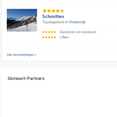
Schmitten
Topskigebied
in Oostenrijk
Gezinnen en kinderen
Liften
Alle beoordelingen
Skiresort-Partners