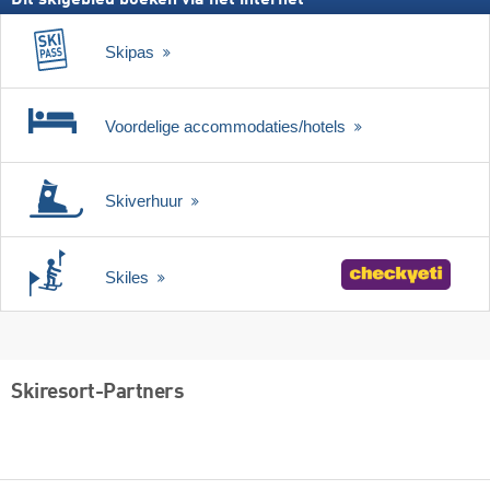
Skipas
Voordelige accommodaties/hotels
Skiverhuur
Skiles
Skiresort-Partners