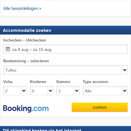
Alle beoordelingen
Accommodatie zoeken
Inchecken – Uitchecken
za 8 aug – za 15 aug
Bestemming – selecteren
Volw.
Kinderen
Kamers
Type accomm.
zoeken
Dit skigebied boeken via het internet