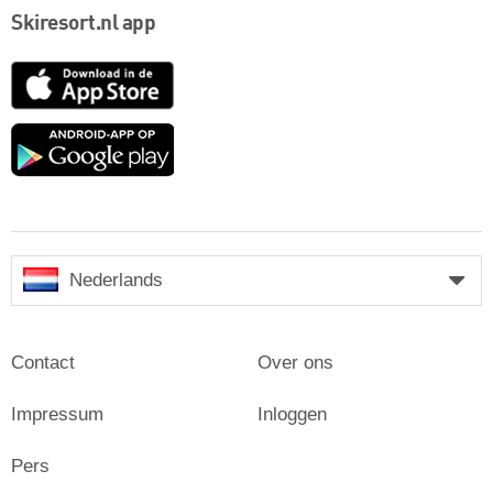
Skiresort.nl app
App
Store
Google
play
Nederlands
Contact
Over ons
Impressum
Inloggen
Pers