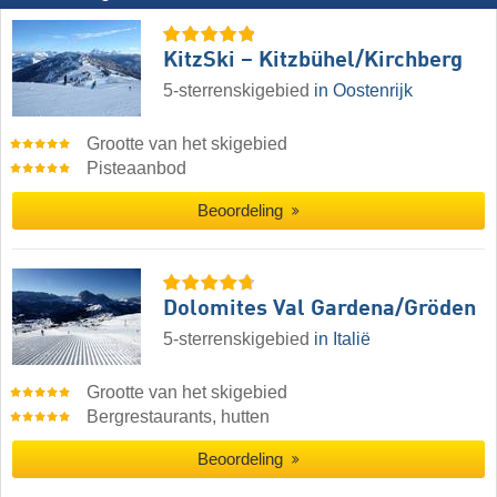
KitzSki – Kitzbühel/​Kirchberg
5-sterrenskigebied
in Oostenrijk
Grootte van het skigebied
Pisteaanbod
Beoordeling
Dolomites Val Gardena/​Gröden
5-sterrenskigebied
in Italië
Grootte van het skigebied
Bergrestaurants, hutten
Beoordeling