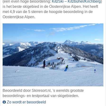
(een even hoge beoordeling:
KitzSki – Kitzbühel/​Kirchberg
)
is het beste skigebied in de Oostenrijkse Alpen. Het heeft
met 4,9 van de 5 sterren de hoogste beoordeling in de
Oostenrijkse Alpen.
Beoordeeld door Skiresort.nl, 's werelds grootste
beoordelings- en testportaal van skigebieden.
Zo wordt er beoordeeld