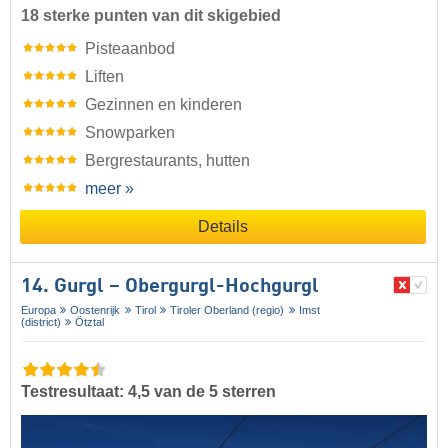
18 sterke punten van dit skigebied
Pisteaanbod
Liften
Gezinnen en kinderen
Snowparken
Bergrestaurants, hutten
meer »
Details
14. Gurgl – Obergurgl-Hochgurgl
Europa
Oostenrijk
Tirol
Tiroler Oberland (regio)
Imst
(district)
Ötztal
Testresultaat: 4,5 van de 5 sterren