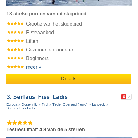
18 sterke punten van dit skigebied
Grootte van het skigebied
Pisteaanbod
Liften
Gezinnen en kinderen
Beginners
meer »
Details
3. Serfaus-Fiss-Ladis
Europa
Oostenrijk
Tirol
Tiroler Oberland (regio)
Landeck
Serfaus-Fiss-Ladis
Testresultaat: 4,8 van de 5 sterren