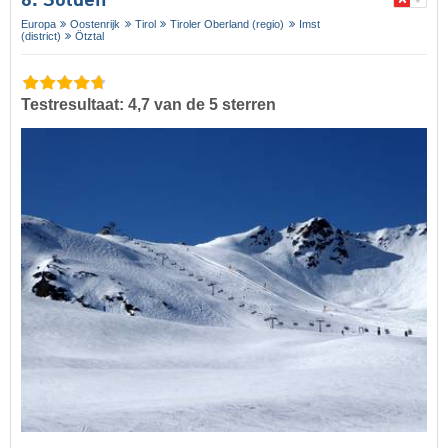
6. Sölden
Europa
Oostenrijk
Tirol
Tiroler Oberland (regio)
Imst
(district)
Ötztal
Testresultaat: 4,7 van de 5 sterren