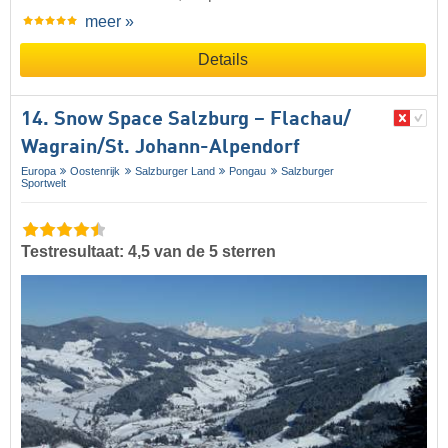
meer »
Details
14. Snow Space Salzburg – Flachau/​
Wagrain/​St. Johann-Alpendorf
Europa
Oostenrijk
Salzburger Land
Pongau
Salzburger
Sportwelt
Testresultaat: 4,5 van de 5 sterren