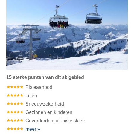
15 sterke punten van dit skigebied
Pisteaanbod
Liften
Sneeuwzekerheid
Gezinnen en kinderen
Gevorderden, off-piste skiërs
meer »