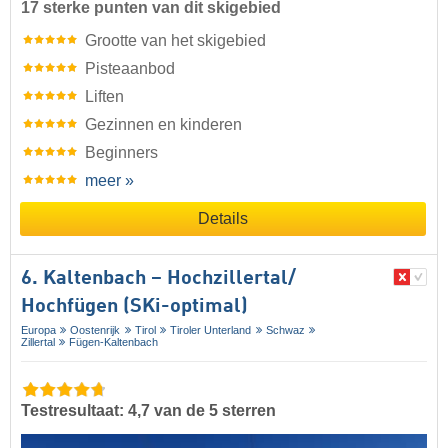
17 sterke punten van dit skigebied
Grootte van het skigebied
Pisteaanbod
Liften
Gezinnen en kinderen
Beginners
meer »
Details
6. Kaltenbach – Hochzillertal/​
Hochfügen (SKi-optimal)
Europa
Oostenrijk
Tirol
Tiroler Unterland
Schwaz
Zillertal
Fügen-Kaltenbach
Testresultaat: 4,7 van de 5 sterren