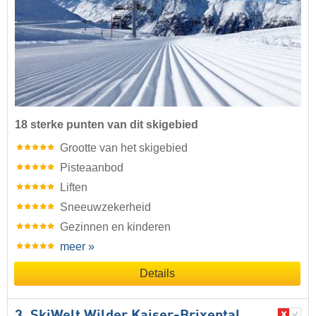
18 sterke punten van dit skigebied
Grootte van het skigebied
Pisteaanbod
Liften
Sneeuwzekerheid
Gezinnen en kinderen
meer »
Details
3. SkiWelt Wilder Kaiser-Brixental