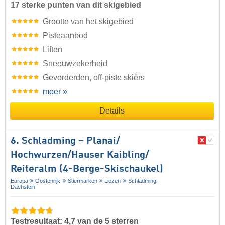
17 sterke punten van dit skigebied
Grootte van het skigebied
Pisteaanbod
Liften
Sneeuwzekerheid
Gevorderden, off-piste skiërs
meer »
Details
6. Schladming – Planai/​
Hochwurzen/​Hauser Kaibling/​
Reiteralm (4-Berge-Skischaukel)
Europa
Oostenrijk
Stiermarken
Liezen
Schladming-
Dachstein
Testresultaat: 4,7 van de 5 sterren