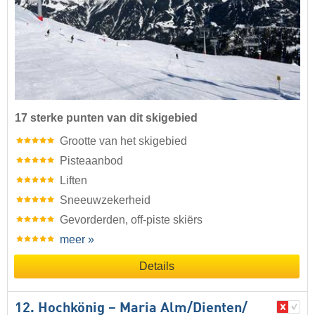
17 sterke punten van dit skigebied
Grootte van het skigebied
Pisteaanbod
Liften
Sneeuwzekerheid
Gevorderden, off-piste skiërs
meer »
Details
12. Hochkönig – Maria Alm/​Dienten/​