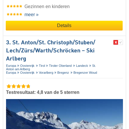
Gezinnen en kinderen
meer »
Details
3. St. Anton/​St. Christoph/​Stuben/​
Lech/​Zürs/​Warth/​Schröcken – Ski
Arlberg
Europa
Oostenrijk
Tirol
Tiroler Oberland
Landeck
St.
Anton am Arlberg
Europa
Oostenrijk
Vorarlberg
Bregenz
Bregenzer Woud
Testresultaat: 4,8 van de 5 sterren