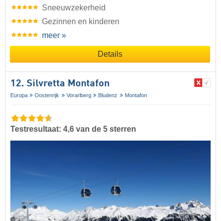
Sneeuwzekerheid
Gezinnen en kinderen
meer »
Details
12. Silvretta Montafon
Europa
Oostenrijk
Vorarlberg
Bludenz
Montafon
Testresultaat: 4,6 van de 5 sterren