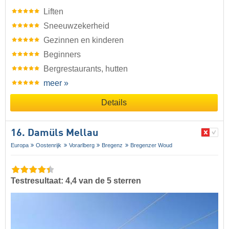
Liften
Sneeuwzekerheid
Gezinnen en kinderen
Beginners
Bergrestaurants, hutten
meer »
Details
16. Damüls Mellau
Europa
Oostenrijk
Vorarlberg
Bregenz
Bregenzer Woud
Testresultaat: 4,4 van de 5 sterren