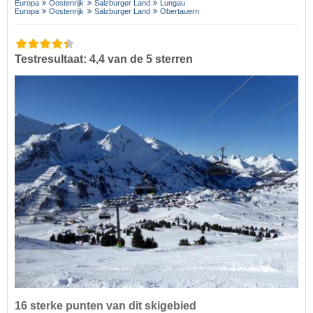
Europa
Oostenrijk
Salzburger Land
Lungau
Europa
Oostenrijk
Salzburger Land
Obertauern
Testresultaat: 4,4 van de 5 sterren
16 sterke punten van dit skigebied