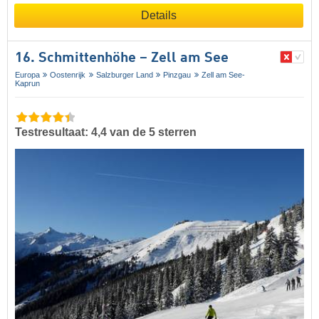
Details
16. Schmittenhöhe – Zell am See
Europa
Oostenrijk
Salzburger Land
Pinzgau
Zell am See-
Kaprun
Testresultaat: 4,4 van de 5 sterren