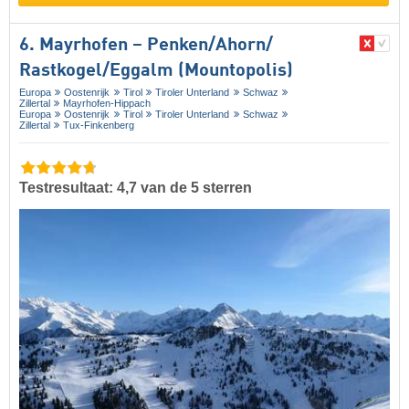
6. Mayrhofen – Penken/​Ahorn/​
Rastkogel/​Eggalm (Mountopolis)
Europa
Oostenrijk
Tirol
Tiroler Unterland
Schwaz
Zillertal
Mayrhofen-Hippach
Europa
Oostenrijk
Tirol
Tiroler Unterland
Schwaz
Zillertal
Tux-Finkenberg
Testresultaat: 4,7 van de 5 sterren