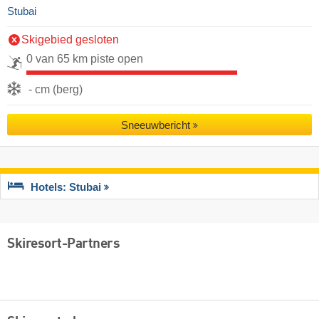
Stubai
Skigebied gesloten
0 van 65 km piste open
- cm (berg)
Sneeuwbericht
Hotels: Stubai
Skiresort-Partners