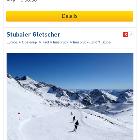
Details
Stubaier Gletscher
Europa
Oostenrijk
Tirol
Innsbruck
Innsbruck-Land
Stubai