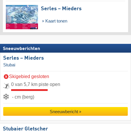
Serles – Mieders
Kaart tonen
Sneeuwberichten
Serles – Mieders
Stubai
Skigebied gesloten
0 van 5,7 km piste open
- cm (berg)
Sneeuwbericht
Stubaier Gletscher