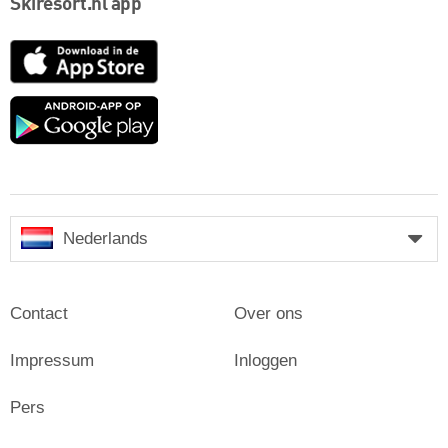
Skiresort.nl app
App
Store
Google
play
Nederlands
Contact
Over ons
Impressum
Inloggen
Pers