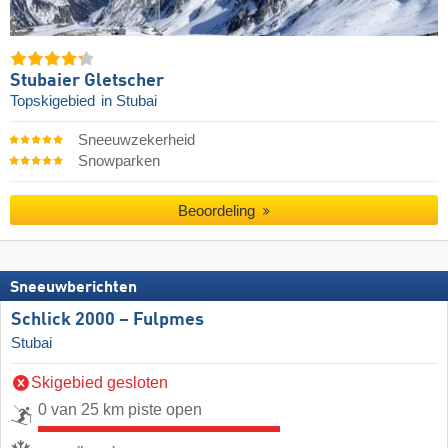
Stubaier Gletscher
Topskigebied
in Stubai
Sneeuwzekerheid
Snowparken
Beoordeling
Sneeuwberichten
Schlick 2000 – Fulpmes
Stubai
Skigebied gesloten
0 van 25 km piste open