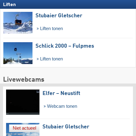
Liften
Stubaier Gletscher
Liften tonen
Schlick 2000 – Fulpmes
Liften tonen
Livewebcams
Elfer – Neustift
Webcam tonen
Stubaier Gletscher
Niet actueel