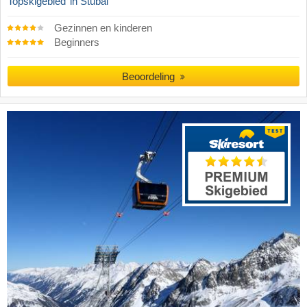
Topskigebied
in Stubai
Gezinnen en kinderen
Beginners
Beoordeling