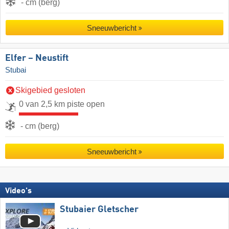
- cm (berg)
Sneeuwbericht
Elfer – Neustift
Stubai
Skigebied gesloten
0 van 2,5 km piste open
- cm (berg)
Sneeuwbericht
Video's
Stubaier Gletscher