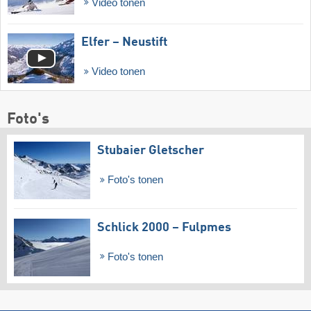
Video tonen
Elfer – Neustift
Video tonen
Foto's
Stubaier Gletscher
Foto's tonen
Schlick 2000 – Fulpmes
Foto's tonen