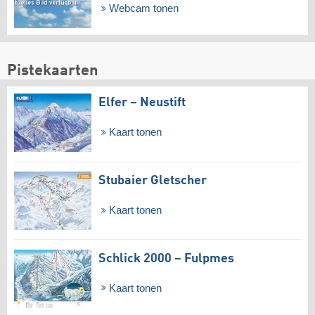
Webcam tonen
Pistekaarten
Elfer – Neustift
Kaart tonen
Stubaier Gletscher
Kaart tonen
Schlick 2000 – Fulpmes
Kaart tonen