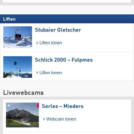
Liften
Stubaier Gletscher
Liften tonen
Schlick 2000 – Fulpmes
Liften tonen
Livewebcams
Serles – Mieders
Webcam tonen