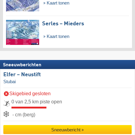
Kaart tonen
Serles – Mieders
Kaart tonen
Sneeuwberichten
Elfer – Neustift
Stubai
Skigebied gesloten
0 van 2,5 km piste open
- cm (berg)
Sneeuwbericht