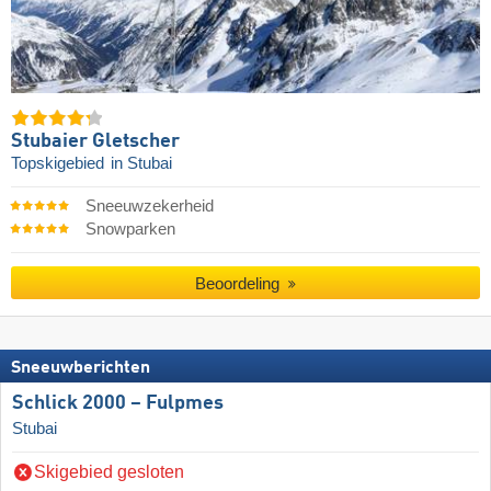
Stubaier Gletscher
Topskigebied
in Stubai
Sneeuwzekerheid
Snowparken
Beoordeling
Sneeuwberichten
Schlick 2000 – Fulpmes
Stubai
Skigebied gesloten