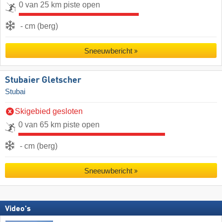
0 van 25 km piste open
- cm (berg)
Sneeuwbericht
Stubaier Gletscher
Stubai
Skigebied gesloten
0 van 65 km piste open
- cm (berg)
Sneeuwbericht
Video's