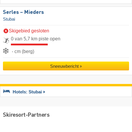
Serles – Mieders
Stubai
Skigebied gesloten
0 van 5,7 km piste open
- cm (berg)
Sneeuwbericht
Hotels: Stubai
Skiresort-Partners