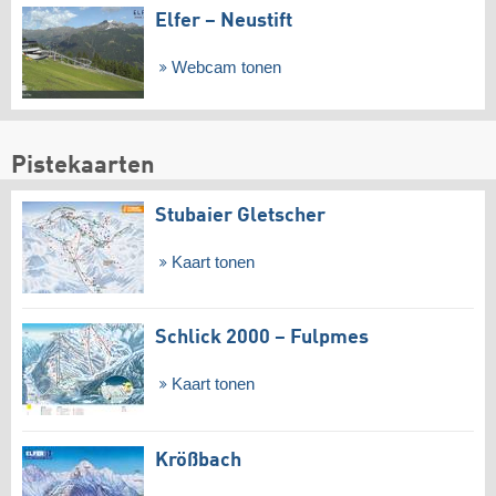
Elfer – Neustift
Webcam tonen
Pistekaarten
Stubaier Gletscher
Kaart tonen
Schlick 2000 – Fulpmes
Kaart tonen
Krößbach