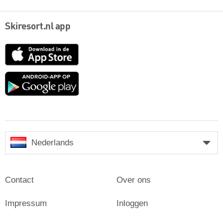
Skiresort.nl app
App
Store
Google
play
Nederlands
Contact
Over ons
Impressum
Inloggen