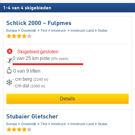
1
-
4
van
4
skigebieden
Schlick 2000 – Fulpmes
Europa
Oostenrijk
Tirol
Innsbruck
Innsbruck-Land
Stubai
Skigebied gesloten
0 van 25 km piste
(0% open)
0 van 9 liften
- cm berg
(2240 m)
- cm dal
(1000 m)
Details
Stubaier Gletscher
Europa
Oostenrijk
Tirol
Innsbruck
Innsbruck-Land
Stubai