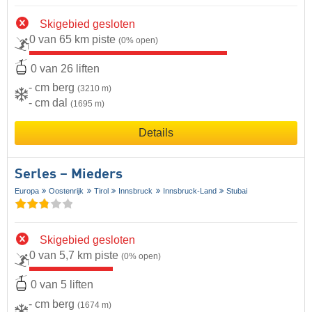
Skigebied gesloten
0 van 65 km piste
(0% open)
0 van 26 liften
- cm berg
(3210 m)
- cm dal
(1695 m)
Details
Serles – Mieders
Europa
Oostenrijk
Tirol
Innsbruck
Innsbruck-Land
Stubai
Skigebied gesloten
0 van 5,7 km piste
(0% open)
0 van 5 liften
- cm berg
(1674 m)