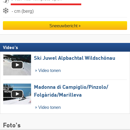
- cm (berg)
Sneeuwbericht
Video's
Ski Juwel Alpbachtal Wildschönau
Video tonen
Madonna di Campiglio/​Pinzolo/​
Folgàrida/​Marilleva
Video tonen
Foto's