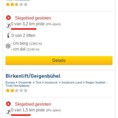
Skigebied gesloten
0 van 3,2 km piste
(0% open)
0 van 2 liften
- cm berg
(1363 m)
- cm dal
(1140 m)
Details
Birkenlift/​Geigenbühel
Europa
Oostenrijk
Tirol
Innsbruck
Innsbruck-Land
Region Seefeld –
Tirols Hochplateau
Skigebied gesloten
0 van 1,5 km piste
(0% open)