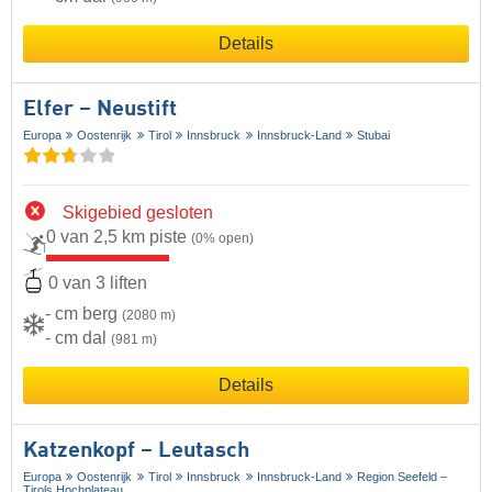
Details
Elfer – Neustift
Europa
Oostenrijk
Tirol
Innsbruck
Innsbruck-Land
Stubai
Skigebied gesloten
0 van 2,5 km piste
(0% open)
0 van 3 liften
- cm berg
(2080 m)
- cm dal
(981 m)
Details
Katzenkopf – Leutasch
Europa
Oostenrijk
Tirol
Innsbruck
Innsbruck-Land
Region Seefeld –
Tirols Hochplateau