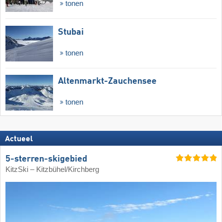
tonen
Stubai
tonen
Altenmarkt-Zauchensee
tonen
Actueel
5-sterren-skigebied
KitzSki – Kitzbühel/​Kirchberg