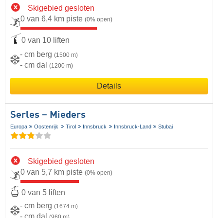
Skigebied gesloten
0 van 6,4 km piste
(0% open)
0 van 10 liften
- cm berg
(1500 m)
- cm dal
(1200 m)
Details
Serles – Mieders
Europa
Oostenrijk
Tirol
Innsbruck
Innsbruck-Land
Stubai
Skigebied gesloten
0 van 5,7 km piste
(0% open)
0 van 5 liften
- cm berg
(1674 m)
- cm dal
(960 m)