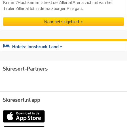
Krimml/Hochkrimml strekt de Zillertal Arena zich uit van het
Tiroler Zillertal tot in de Salzburger Pinzgau.
Naar het skigebied
Hotels: Innsbruck-Land
Skiresort-Partners
Skiresort.nl app
App
Store