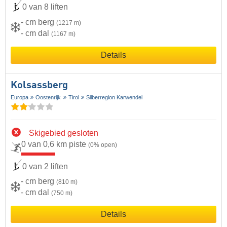
0 van 8 liften
- cm berg
(1217 m)
- cm dal
(1167 m)
Details
Kolsassberg
Europa
Oostenrijk
Tirol
Silberregion Karwendel
Skigebied gesloten
0 van 0,6 km piste
(0% open)
0 van 2 liften
- cm berg
(810 m)
- cm dal
(750 m)
Details