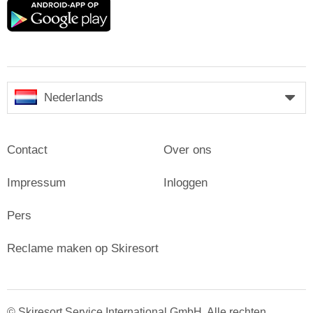
Google
play
Nederlands
Contact
Over ons
Impressum
Inloggen
Pers
Reclame maken op Skiresort
© Skiresort Service International GmbH. Alle rechten