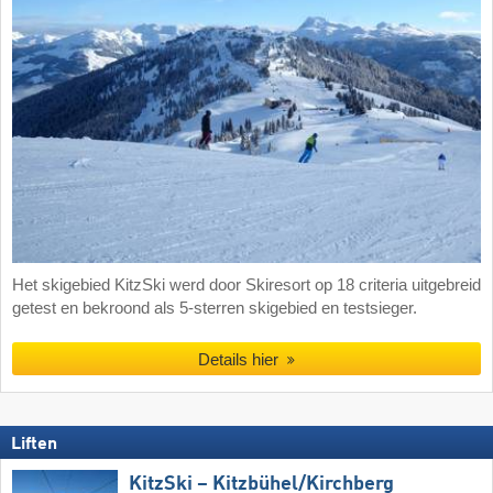
Het skigebied KitzSki werd door Skiresort op 18 criteria uitgebreid
getest en bekroond als 5-sterren skigebied en testsieger.
Details hier
Liften
KitzSki – Kitzbühel/​Kirchberg