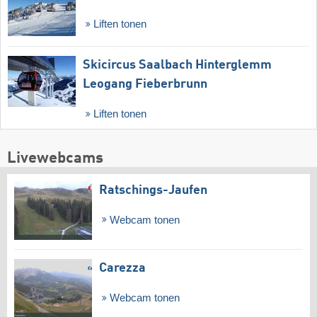
Liften tonen
Skicircus Saalbach Hinterglemm
Leogang Fieberbrunn
Liften tonen
Livewebcams
Ratschings-Jaufen
Webcam tonen
Carezza
Webcam tonen