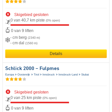
Skigebied gesloten
0 van 40,7 km piste
(0% open)
0 van 9 liften
- cm berg
(2340 m)
- cm dal
(1560 m)
Details
Schlick 2000 – Fulpmes
Europa
Oostenrijk
Tirol
Innsbruck
Innsbruck-Land
Stubai
Skigebied gesloten
0 van 25 km piste
(0% open)
0 van 9 liften