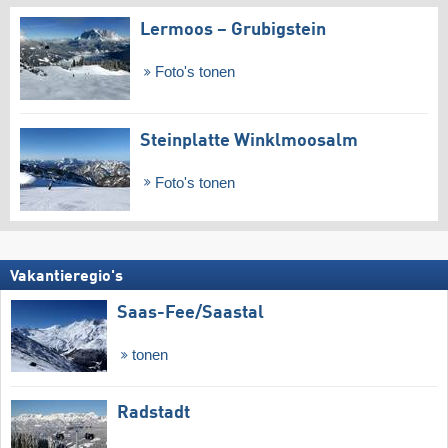
Lermoos – Grubigstein
Foto's tonen
Steinplatte Winklmoosalm
Foto's tonen
Vakantieregio's
Saas-Fee/​Saastal
tonen
Radstadt