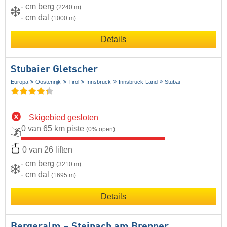
- cm berg
(2240 m)
- cm dal
(1000 m)
Details
Stubaier Gletscher
Europa
Oostenrijk
Tirol
Innsbruck
Innsbruck-Land
Stubai
Skigebied gesloten
0 van 65 km piste
(0% open)
0 van 26 liften
- cm berg
(3210 m)
- cm dal
(1695 m)
Details