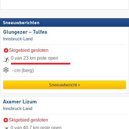
Sneeuwberichten
Glungezer – Tulfes
Innsbruck-Land
Skigebied gesloten
0 van 23 km piste open
- cm (berg)
Sneeuwbericht
Axamer Lizum
Innsbruck-Land
Skigebied gesloten
0 van 40,7 km piste open