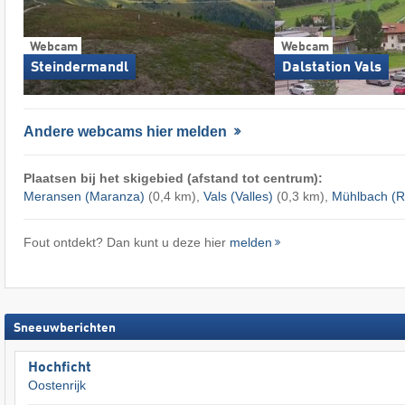
Webcam
Webcam
Steindermandl
Dalstation Vals
Andere webcams hier melden
Plaatsen bij het skigebied (afstand tot centrum):
Meransen (Maranza)
(0,4 km),
Vals (Valles)
(0,3 km),
Mühlbach (Ri
Fout ontdekt? Dan kunt u deze hier
melden
Sneeuwberichten
Hochficht
Oostenrijk