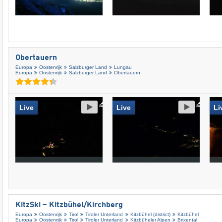
Obertauern
Europa
Oostenrijk
Salzburger Land
Lungau
Europa
Oostenrijk
Salzburger Land
Obertauern
Live
Live
Li
KitzSki – Kitzbühel/​Kirchberg
Europa
Oostenrijk
Tirol
Tiroler Unterland
Kitzbühel (district)
Kitzbühel
Europa
Oostenrijk
Tirol
Tiroler Unterland
Kitzbüheler Alpen
Brixental