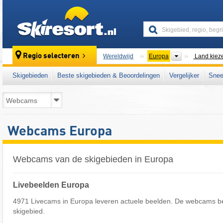
skiresort
Continenten
Regio selecteren
Wereldwijd
Europa
Land kie
Skigebieden
Beste skigebieden & Beoordelingen
Vergelijker
Snee
Webcams Europa
Webcams van de skigebieden in Europa
Livebeelden Europa
4971 Livecams in Europa leveren actuele beelden. De webcams be
skigebied.