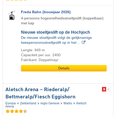
Freda Bahn (bouwjaar 2026)
4-persoons hogesnelheidsstoeltjeslift (koppelbaar)
met kap
Nieuwe stoeltjeslift op de Hochjoch
De nieuwe stoeltjeslift volgt de gelijknamige
tweepersoonsstoeltjeslift op in het…
Lengte: 949 m
Capaciteit per uur: 2400
Fabrikant: Doppelmayr
Details
Aletsch Arena – Riederalp/​
Bettmeralp/​Fiesch Eggishorn
Europa
Zwitserland
regio Geneve
Wallis
Aletsch
Arena