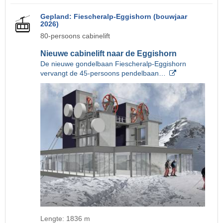
Gepland: Fiescheralp-Eggishorn (bouwjaar
2026)
80-persoons cabinelift
Nieuwe cabinelift naar de Eggishorn
De nieuwe gondelbaan Fiescheralp-Eggishorn
vervangt de 45-persoons pendelbaan…
Lengte: 1836 m