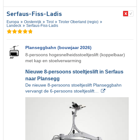
Serfaus-Fiss-Ladis
Europa
Oostenrijk
Tirol
Tiroler Oberland (regio)
Landeck
Serfaus-Fiss-Ladis
Planseggbahn (bouwjaar 2026)
8-persoons hogesnelheidsstoeltjeslift (koppelbaar)
met kap en stoelverwarming
Nieuwe 8-persoons stoeltjeslift in Serfaus
naar Plansegg
De nieuwe 8-persoons stoeltjeslift Planseggbahn
vervangt de 6-persoons stoeltjeslift…