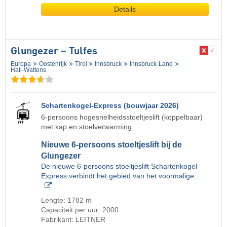
Details
Glungezer – Tulfes
Europa
Oostenrijk
Tirol
Innsbruck
Innsbruck-Land
Hall-Wattens
Schartenkogel-Express (bouwjaar 2026)
6-persoons hogesnelheidsstoeltjeslift (koppelbaar)
met kap en stoelverwarming
Nieuwe 6-persoons stoeltjeslift bij de
Glungezer
De nieuwe 6-persoons stoeltjeslift Schartenkogel-
Express verbindt het gebied van het voormalige…
Lengte: 1782 m
Capaciteit per uur: 2000
Fabrikant: LEITNER