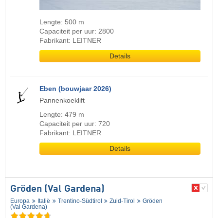
Lengte: 500 m
Capaciteit per uur: 2800
Fabrikant: LEITNER
Details
Eben (bouwjaar 2026)
Pannenkoeklift
Lengte: 479 m
Capaciteit per uur: 720
Fabrikant: LEITNER
Details
Gröden (Val Gardena)
Europa
Italië
Trentino-Südtirol
Zuid-Tirol
Gröden
(Val Gardena)