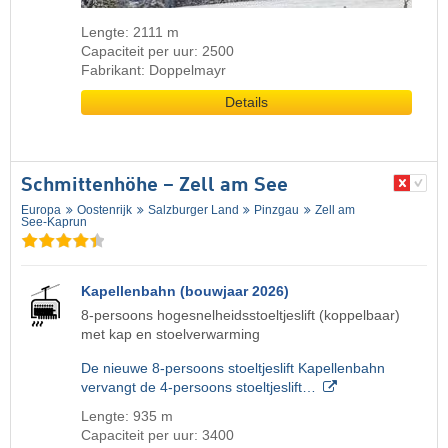
Lengte: 2111 m
Capaciteit per uur: 2500
Fabrikant: Doppelmayr
Details
Schmittenhöhe – Zell am See
Europa
Oostenrijk
Salzburger Land
Pinzgau
Zell am
See-Kaprun
Kapellenbahn (bouwjaar 2026)
8-persoons hogesnelheidsstoeltjeslift (koppelbaar)
met kap en stoelverwarming
De nieuwe 8-persoons stoeltjeslift Kapellenbahn
vervangt de 4-persoons stoeltjeslift…
Lengte: 935 m
Capaciteit per uur: 3400