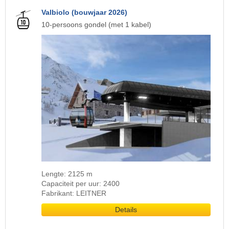
Valbiolo (bouwjaar 2026)
10-persoons gondel (met 1 kabel)
Lengte: 2125 m
Capaciteit per uur: 2400
Fabrikant: LEITNER
Details