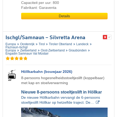
Capaciteit per uur: 800
Fabrikant: Garaventa
Details
Ischgl/​Samnaun – Silvretta Arena
Europa
Oostenrijk
Tirol
Tiroler Oberland
Landeck
Paznaun-Ischgl
Europa
Zwitserland
Oost-Zwitserland
Graubünden
Engadin Samnaun Val Müstair
Höllkarbahn (bouwjaar 2026)
8-persoons hogesnelheidsstoeltjeslift (koppelbaar)
met kap en stoelverwarming
Nieuwe 8-persoons stoeltjeslift in Höllkar
De nieuwe Höllkarbahn vervangt de 6-persoons
stoeltjeslift Höllkar op hetzelfde traject. De…