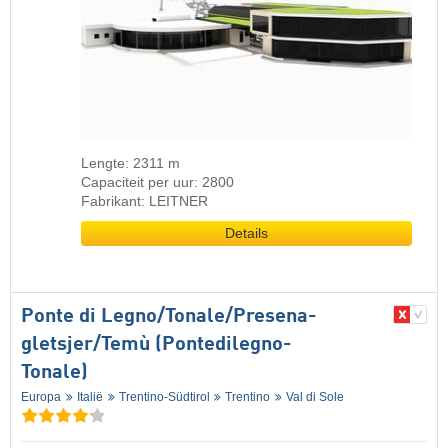
Lengte: 2311 m
Capaciteit per uur: 2800
Fabrikant: LEITNER
Details
Ponte di Legno/​​Tonale/​​Presena-
gletsjer/​​Temù (Pontedilegno-
Tonale)
Europa
Italië
Trentino-Südtirol
Trentino
Val di Sole