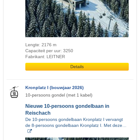
Lengte: 2176 m
Capaciteit per uur: 3250
Fabrikant: LEITNER
Details
Kronplatz I (bouwjaar 2026)
10-persoons gondel (met 1 kabel)
Nieuwe 10-persoons gondelbaan in
Reischach
De 10-persoons gondelbaan Kronplatz I vervangt
de 8-persoons gondelbaan Kronplatz I. Met deze…