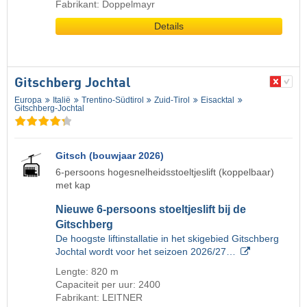
Fabrikant: Doppelmayr
Details
Gitschberg Jochtal
Europa
Italië
Trentino-Südtirol
Zuid-Tirol
Eisacktal
Gitschberg-Jochtal
Gitsch (bouwjaar 2026)
6-persoons hogesnelheidsstoeltjeslift (koppelbaar)
met kap
Nieuwe 6-persoons stoeltjeslift bij de
Gitschberg
De hoogste liftinstallatie in het skigebied Gitschberg
Jochtal wordt voor het seizoen 2026/27…
Lengte: 820 m
Capaciteit per uur: 2400
Fabrikant: LEITNER