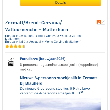
Details
Zermatt/​Breuil-Cervinia/​
Valtournenche – Matterhorn
Europa
Zwitserland
regio Geneve
Wallis
Zermatt-
Matterhorn
Europa
Italië
Aostadal
Monte Cervino (Matterhorn)
Patrullarve (bouwjaar 2026)
6-persoons hogesnelheidsstoeltjeslift (koppelbaar)
met kap
Nieuwe 6-persoons stoeltjeslift in Zermatt
bij Blauherd
De nieuwe 6-persoons stoeltjeslift Patrullarve
vervangt de 4-persoons stoeltjeslift…