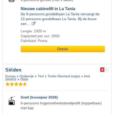
Nieuwe cabinelift in La Tania
De 8-persoons gondelbaan La Tania vervangt de
12-persoons gondelbaan La Tania. Bij de bouw
van…
Lengte: 1920 m
Capaciteit per uur: 2800
Fabrikant: Poma
Details
Sölden
Europa
Oostenrijk
Tirol
Tiroler Oberland (regio)
Imst
(district)
Ötztal
Gratl (bouwjaar 2026)
6-persoons hogesnelheidsstoeltjeslift (koppelbaar)
met kap