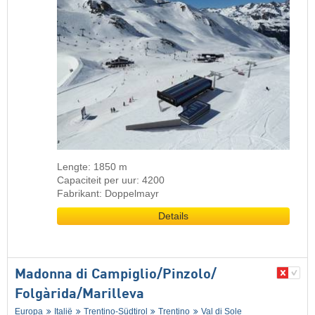
Lengte: 1850 m
Capaciteit per uur: 4200
Fabrikant: Doppelmayr
Details
Madonna di Campiglio/​Pinzolo/​
Folgàrida/​Marilleva
Europa
Italië
Trentino-Südtirol
Trentino
Val di Sole