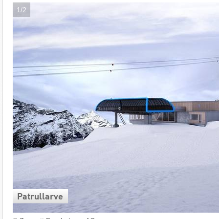
1/2
Patrullarve