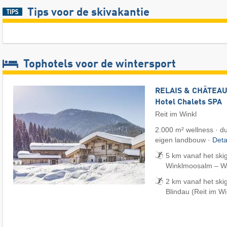
Tips voor de skivakantie
Tophotels voor de wintersport
RELAIS & CHÂTEAUX
Hotel Chalets SPA
Reit im Winkl
2.000 m² wellness · d
eigen landbouw ·
Deta
5 km vanaf het skig
Winklmoosalm – Wai
2 km vanaf het ski
Blindau (Reit im Wi