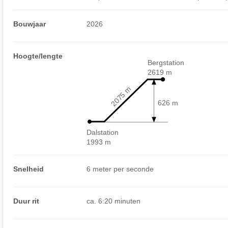
Bouwjaar
2026
Hoogte/lengte
Bergstation
2619 m
2075 m
626 m
Dalstation
1993 m
Snelheid
6 meter per seconde
Duur rit
ca. 6:20 minuten