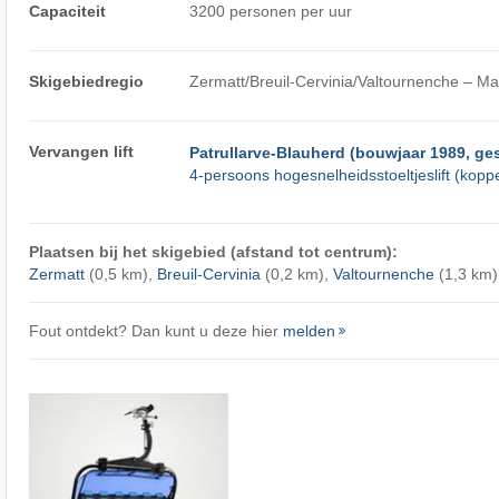
Capaciteit
3200 personen per uur
Skigebiedregio
Zermatt/​Breuil-Cervinia/​Valtournenche – Ma
Vervangen lift
Patrullarve-Blauherd (bouwjaar 1989, ges
4-persoons hogesnelheidsstoeltjeslift (kopp
Plaatsen bij het skigebied (afstand tot centrum):
Zermatt
(0,5 km),
Breuil-Cervinia
(0,2 km),
Valtournenche
(1,3 km)
Fout ontdekt? Dan kunt u deze hier
melden