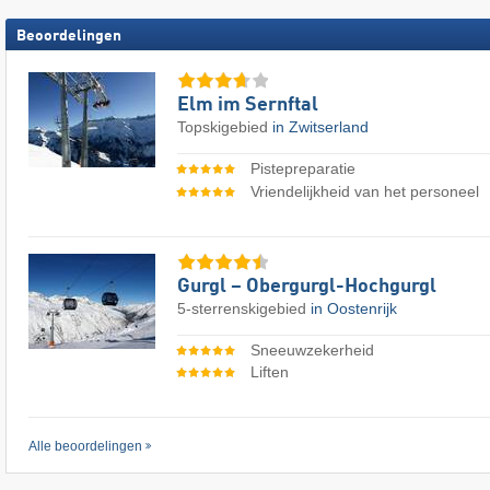
Beoordelingen
Elm im Sernftal
Topskigebied
in Zwitserland
Pistepreparatie
Vriendelijkheid van het personeel
Gurgl – Obergurgl-Hochgurgl
5-sterrenskigebied
in Oostenrijk
Sneeuwzekerheid
Liften
Alle beoordelingen