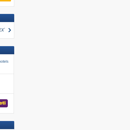
zoeken
otels