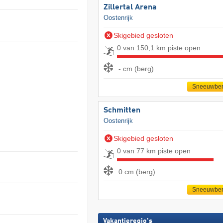
Zillertal Arena
Oostenrijk
Skigebied gesloten
0 van 150,1 km piste open
- cm (berg)
Sneeuwber
Schmitten
Oostenrijk
Skigebied gesloten
0 van 77 km piste open
0 cm (berg)
Sneeuwber
Vakantieregio's