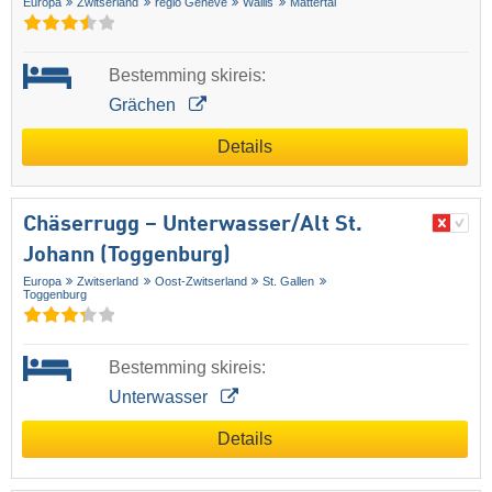
Europa
Zwitserland
regio Geneve
Wallis
Mattertal
Bestemming skireis:
Grächen
Details
Chäserrugg – Unterwasser/​Alt St.
Johann (Toggenburg)
Europa
Zwitserland
Oost-Zwitserland
St. Gallen
Toggenburg
Bestemming skireis:
Unterwasser
Details