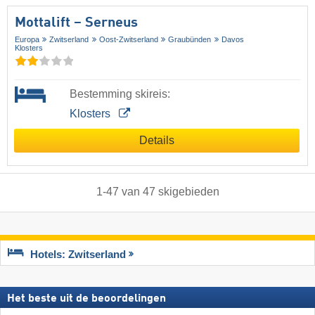
Mottalift – Serneus
Europa
Zwitserland
Oost-Zwitserland
Graubünden
Davos
Klosters
Bestemming skireis:
Klosters
Details
1
-
47
van
47
skigebieden
Hotels: Zwitserland
Het beste uit de beoordelingen