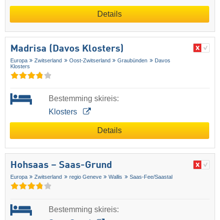
Details
Madrisa (Davos Klosters)
Europa
Zwitserland
Oost-Zwitserland
Graubünden
Davos
Klosters
Bestemming skireis:
Klosters
Details
Hohsaas – Saas-Grund
Europa
Zwitserland
regio Geneve
Wallis
Saas-Fee/​Saastal
Bestemming skireis: