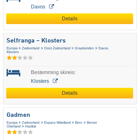
Davos
Details
Selfranga – Klosters
Europa
Zwitserland
Oost-Zwitserland
Graubünden
Davos
Klosters
Bestemming skireis:
Klosters
Details
Gadmen
Europa
Zwitserland
Espace Mittelland
Bern
Berner
Oberland
Haslital