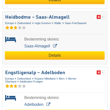
Heidbodme – Saas-Almagell
Europa
Zwitserland
regio Geneve
Wallis
Saas-Fee/​Saastal
Bestemming skireis:
Saas-Almagell
Details
Engstligenalp – Adelboden
Europa
Zwitserland
Espace Mittelland
Bern
Berner
Oberland
Adelboden-Frutigen
Bestemming skireis:
Adelboden