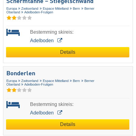
Schermtanne – Stiegelschwand
Europa
Zwitserland
Espace Mittelland
Bern
Berner
Oberland
Adelboden-Frutigen
Bestemming skireis:
Adelboden
Details
Bonderlen
Europa
Zwitserland
Espace Mittelland
Bern
Berner
Oberland
Adelboden-Frutigen
Bestemming skireis:
Adelboden
Details