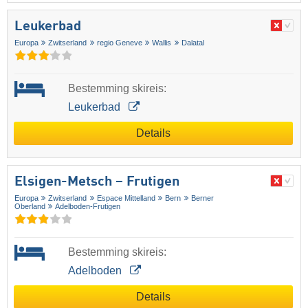
Leukerbad
Europa
Zwitserland
regio Geneve
Wallis
Dalatal
Bestemming skireis:
Leukerbad
Details
Elsigen-Metsch – Frutigen
Europa
Zwitserland
Espace Mittelland
Bern
Berner
Oberland
Adelboden-Frutigen
Bestemming skireis:
Adelboden
Details