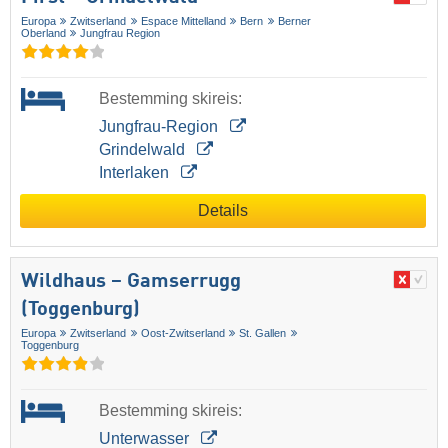
Europa
Zwitserland
Espace Mittelland
Bern
Berner
Oberland
Jungfrau Region
Bestemming skireis:
Jungfrau-Region
Grindelwald
Interlaken
Details
Wildhaus – Gamserrugg
(Toggenburg)
Europa
Zwitserland
Oost-Zwitserland
St. Gallen
Toggenburg
Bestemming skireis:
Unterwasser