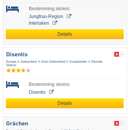
Bestemming skireis:
Jungfrau-Region
Interlaken
Details
Disentis
Europa
Zwitserland
Oost-Zwitserland
Graubünden
Disentis
Sedrun
Bestemming skireis:
Disentis
Details
Grächen