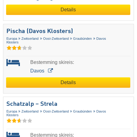
Details
Pischa (Davos Klosters)
Europa
Zwitserland
Oost-Zwitserland
Graubünden
Davos
Klosters
Bestemming skireis:
Davos
Details
Schatzalp – Strela
Europa
Zwitserland
Oost-Zwitserland
Graubünden
Davos
Klosters
Bestemming skireis: