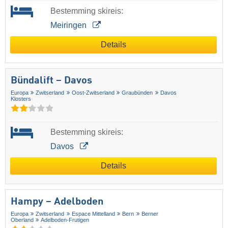
Bestemming skireis:
Meiringen
Details
Bündalift – Davos
Europa
Zwitserland
Oost-Zwitserland
Graubünden
Davos
Klosters
Bestemming skireis:
Davos
Details
Hampy – Adelboden
Europa
Zwitserland
Espace Mittelland
Bern
Berner
Oberland
Adelboden-Frutigen