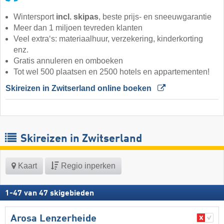
Wintersport
incl. skipas
, beste prijs- en sneeuwgarantie
Meer dan 1 miljoen tevreden klanten
Veel extra‘s: materiaalhuur, verzekering, kinderkorting
enz.
Gratis annuleren en omboeken
Tot wel 500 plaatsen en 2500 hotels en appartementen!
Skireizen in Zwitserland online boeken 
Skireizen in Zwitserland
Kaart
Regio inperken
1
-
47
van
47
skigebieden
Arosa Lenzerheide