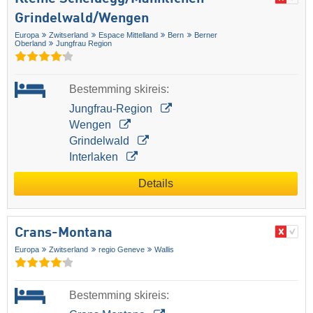
Grindelwald/​Wengen
Europa
Zwitserland
Espace Mittelland
Bern
Berner
Oberland
Jungfrau Region
Bestemming skireis:
Jungfrau-Region
Wengen
Grindelwald
Interlaken
Details
Crans-Montana
Europa
Zwitserland
regio Geneve
Wallis
Bestemming skireis: