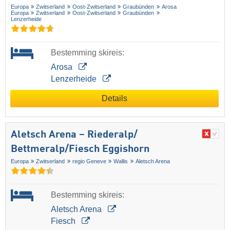
Europa
Zwitserland
Oost-Zwitserland
Graubünden
Arosa
Europa
Zwitserland
Oost-Zwitserland
Graubünden
Lenzerheide
Bestemming skireis:
Arosa
Lenzerheide
Details
Aletsch Arena – Riederalp/​
Bettmeralp/​Fiesch Eggishorn
Europa
Zwitserland
regio Geneve
Wallis
Aletsch Arena
Bestemming skireis:
Aletsch Arena
Fiesch