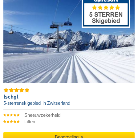
Ischgl
5-sterrenskigebied
in Zwitserland
Sneeuwzekerheid
Liften
Beoordeling