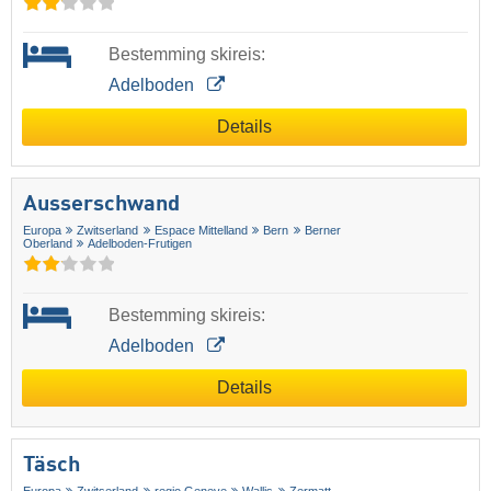
Bestemming skireis:
Adelboden
Details
Ausserschwand
Europa
Zwitserland
Espace Mittelland
Bern
Berner
Oberland
Adelboden-Frutigen
Bestemming skireis:
Adelboden
Details
Täsch