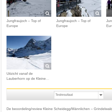
Jungfraujoch – Top of
Jungfraujoch – Top of
Jun
Europe
Europe
Eur
Uitzicht vanaf de
Lauberhorn op de Kleine…
De beoordeling/review Kleine Scheidegg/​Männlichen – Grindelwal