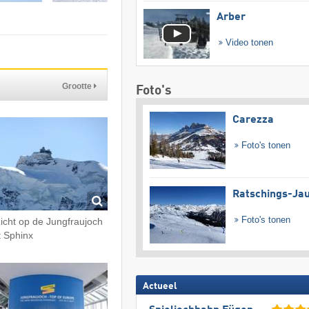
Arber
Video tonen
Grootte
Foto's
Carezza
Foto's tonen
Ratschings-Ja
Foto's tonen
zicht op de Jungfraujoch
 Sphinx
Actueel