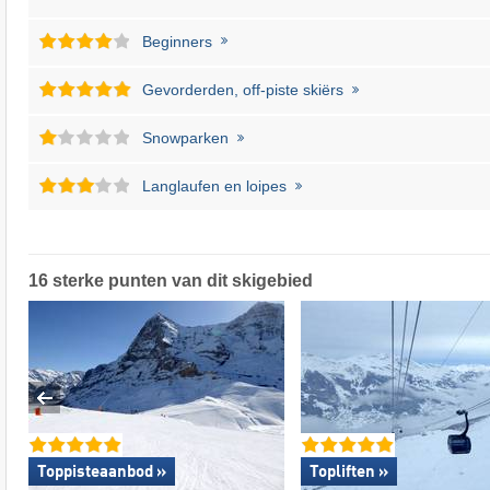
Beginners
Gevorderden, off-piste skiërs
Snowparken
Langlaufen en loipes
16 sterke punten van dit skigebied
Toppisteaanbod »
Topliften »