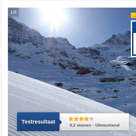
1/8
Testresultaat
4,2 sterren · Uitmuntend