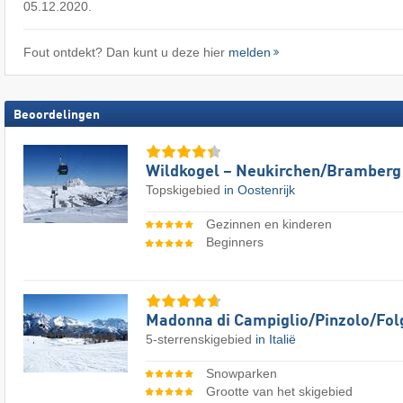
05.12.2020.
Fout ontdekt? Dan kunt u deze hier
melden
Beoordelingen
Wildkogel – Neukirchen/​Bramberg
Topskigebied
in Oostenrijk
Gezinnen en kinderen
Beginners
Madonna di Campiglio/​Pinzolo/​Fol
5-sterrenskigebied
in Italië
Snowparken
Grootte van het skigebied