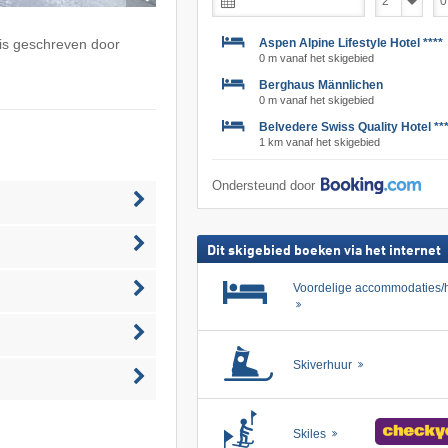
Aspen Alpine Lifestyle Hotel ****
is geschreven door
0 m vanaf het skigebied
Berghaus Männlichen
0 m vanaf het skigebied
Belvedere Swiss Quality Hotel **
1 km vanaf het skigebied
Ondersteund door
Dit skigebied boeken via het internet
Voordelige accommodaties/h
Skiverhuur
Skiles