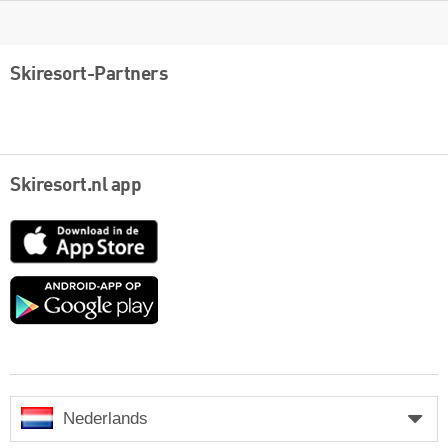
Skiresort-Partners
Skiresort.nl app
App
Store
Google
play
Nederlands