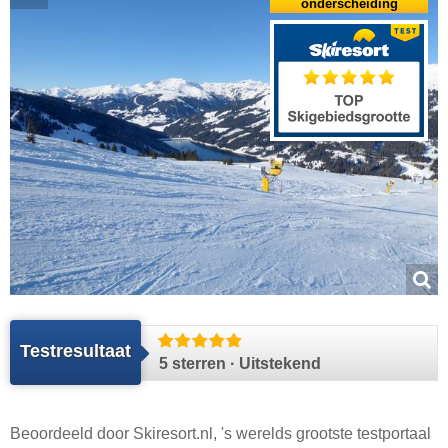
onderscheiding
Testresultaat
5 sterren · Uitstekend
Beoordeeld door
Skiresort.nl
, 's werelds grootste testportaal