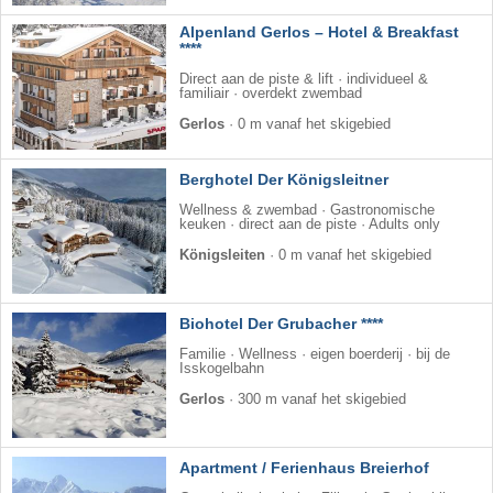
Alpenland Gerlos – Hotel & Breakfast
****
Direct aan de piste & lift · individueel &
familiair · overdekt zwembad
Gerlos
·
0 m vanaf het skigebied
Berghotel Der Königsleitner
Wellness & zwembad · Gastronomische
keuken · direct aan de piste · Adults only
Königsleiten
·
0 m vanaf het skigebied
Biohotel Der Grubacher ****
Familie · Wellness · eigen boerderij · bij de
Isskogelbahn
Gerlos
·
300 m vanaf het skigebied
Apartment / Ferienhaus Breierhof