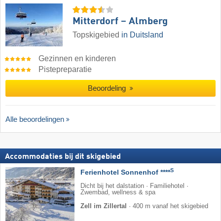
Mitterdorf – Almberg
Topskigebied
in Duitsland
Gezinnen en kinderen
Pistepreparatie
Beoordeling
Alle beoordelingen
Accommodaties bij dit skigebied
S
Ferienhotel Sonnenhof ****
Dicht bij het dalstation · Familiehotel ·
Zwembad, wellness & spa
Zell im Zillertal
·
400 m vanaf het skigebied