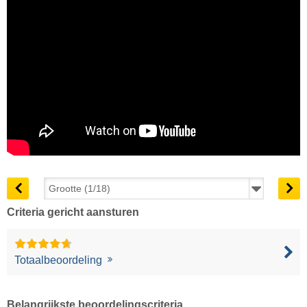
Criteria gericht aansturen
Totaalbeoordeling
Belangrijkste beoordelingscriteria