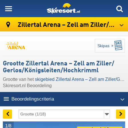
skiresort
Zillertal Arena – Zell am Ziller/​Gerlos/​Königsleiten/​Hochkrimml
Skipas
Grootte Zillertal Arena – Zell am Ziller/​
Gerlos/​Königsleiten/​Hochkrimml
Grootte van het
skigebied Zillertal Arena – Zell am Ziller/​Gerlos/​Königsleiten/​Hochkrimml
Skiresort.nl Beoordeling
Beoordelingscriteria
1/8