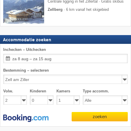
Centrale ligging in het Zillertal · Gratis skibus
Zellberg
·
6 km vanaf het skigebied
Accommodatie zoeken
Inchecken – Uitchecken
za 8 aug – za 15 aug
Bestemming – selecteren
Volw.
Kinderen
Kamers
Type accomm.
zoeken