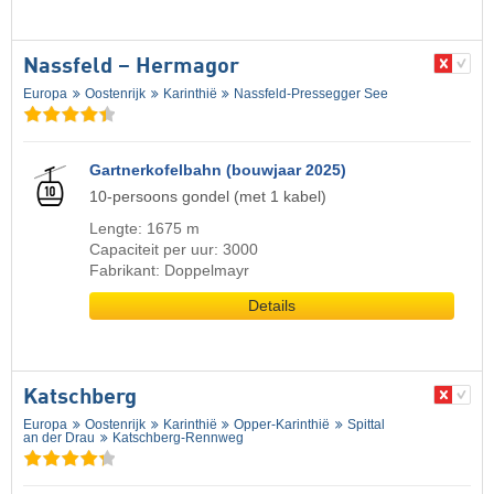
Nassfeld – Hermagor
Europa
Oostenrijk
Karinthië
Nassfeld-Pressegger See
Gartnerkofelbahn (bouwjaar 2025)
10-persoons gondel (met 1 kabel)
Lengte: 1675 m
Capaciteit per uur: 3000
Fabrikant: Doppelmayr
Details
Katschberg
Europa
Oostenrijk
Karinthië
Opper-Karinthië
Spittal
an der Drau
Katschberg-Rennweg