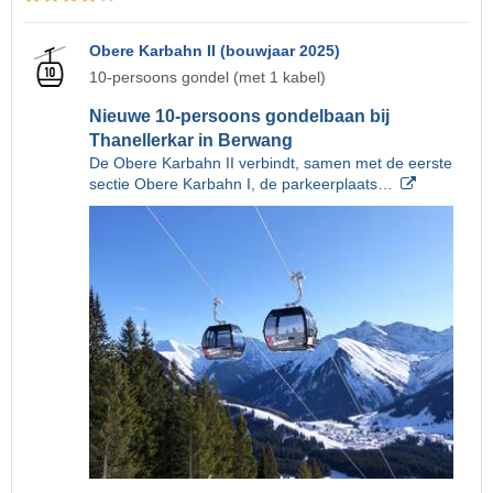
Obere Karbahn II (bouwjaar 2025)
10-persoons gondel (met 1 kabel)
Nieuwe 10-persoons gondelbaan bij
Thanellerkar in Berwang
De Obere Karbahn II verbindt, samen met de eerste
sectie Obere Karbahn I, de parkeerplaats…