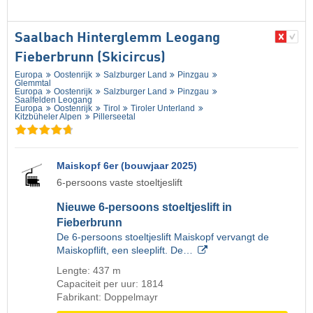
Saalbach Hinterglemm Leogang
Fieberbrunn (Skicircus)
Europa
Oostenrijk
Salzburger Land
Pinzgau
Glemmtal
Europa
Oostenrijk
Salzburger Land
Pinzgau
Saalfelden Leogang
Europa
Oostenrijk
Tirol
Tiroler Unterland
Kitzbüheler Alpen
Pillerseetal
Maiskopf 6er (bouwjaar 2025)
6-persoons vaste stoeltjeslift
Nieuwe 6-persoons stoeltjeslift in
Fieberbrunn
De 6-persoons stoeltjeslift Maiskopf vervangt de
Maiskopflift, een sleeplift. De…
Lengte: 437 m
Capaciteit per uur: 1814
Fabrikant: Doppelmayr