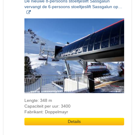
De nieuwe 8-persoons stoeltjeslift Sassgalun
vervangt de 6-persoons stoeltjeslift Sassgalun op…
Lengte: 348 m
Capaciteit per uur: 3400
Fabrikant: Doppelmayr
Details