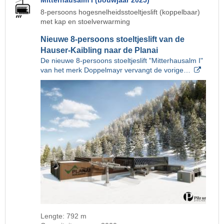
Mitterhausalm I (bouwjaar 2025)
8-persoons hogesnelheidsstoeltjeslift (koppelbaar)
met kap en stoelverwarming
Nieuwe 8-persoons stoeltjeslift van de
Hauser-Kaibling naar de Planai
De nieuwe 8-persoons stoeltjeslift "Mitterhausalm I"
van het merk Doppelmayr vervangt de vorige…
Lengte: 792 m