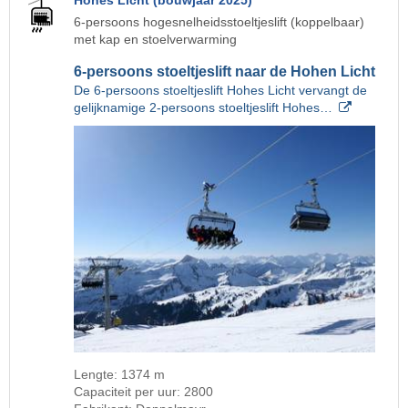
Hohes Licht (bouwjaar 2025)
6-persoons hogesnelheidsstoeltjeslift (koppelbaar)
met kap en stoelverwarming
6-persoons stoeltjeslift naar de Hohen Licht
De 6-persoons stoeltjeslift Hohes Licht vervangt de
gelijknamige 2-persoons stoeltjeslift Hohes…
Lengte: 1374 m
Capaciteit per uur: 2800