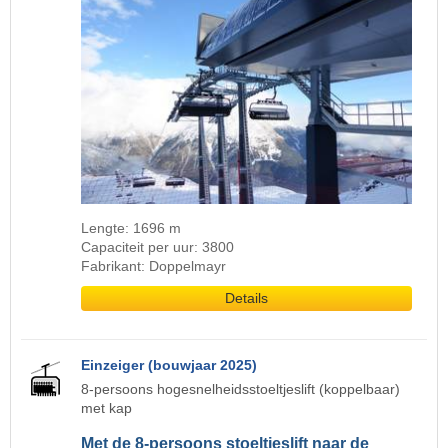
Lengte: 1696 m
Capaciteit per uur: 3800
Fabrikant: Doppelmayr
Details
Einzeiger (bouwjaar 2025)
8-persoons hogesnelheidsstoeltjeslift (koppelbaar)
met kap
Met de 8-persoons stoeltjeslift naar de