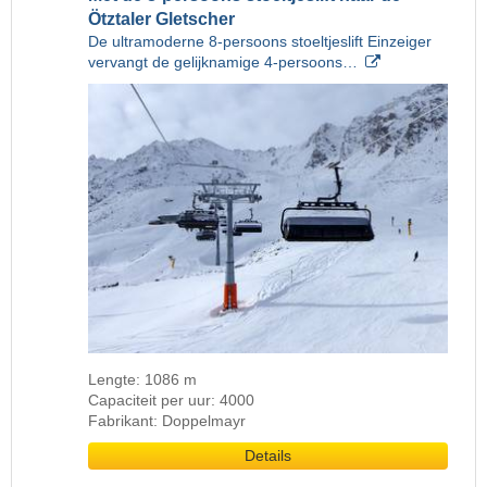
Ötztaler Gletscher
De ultramoderne 8-persoons stoeltjeslift Einzeiger
vervangt de gelijknamige 4-persoons…
Lengte: 1086 m
Capaciteit per uur: 4000
Fabrikant: Doppelmayr
Details