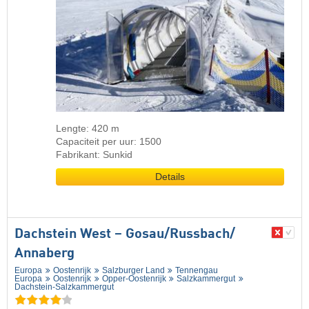
Lengte: 420 m
Capaciteit per uur: 1500
Fabrikant: Sunkid
Details
Dachstein West – Gosau/​Russbach/​
Annaberg
Europa
Oostenrijk
Salzburger Land
Tennengau
Europa
Oostenrijk
Opper-Oostenrijk
Salzkammergut
Dachstein-Salzkammergut