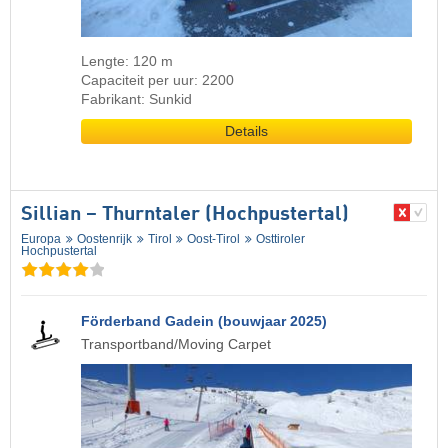
Lengte: 120 m
Capaciteit per uur: 2200
Fabrikant: Sunkid
Details
Sillian – Thurntaler (Hochpustertal)
Europa
Oostenrijk
Tirol
Oost-Tirol
Osttiroler
Hochpustertal
Förderband Gadein (bouwjaar 2025)
Transportband/Moving Carpet