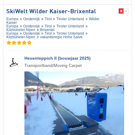
SkiWelt Wilder Kaiser-Brixental
Europa
Oostenrijk
Tirol
Tiroler Unterland
Wilder
Kaiser
Europa
Oostenrijk
Tirol
Tiroler Unterland
Kitzbüheler Alpen
Brixental
Europa
Oostenrijk
Tirol
Tiroler Unterland
Kitzbüheler Alpen
vakantieregio Hohe Salve
Hexenteppich II (bouwjaar 2025)
Transportband/Moving Carpet