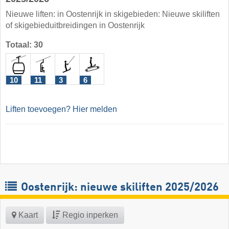
Nieuwe liften: in Oostenrijk in skigebieden: Nieuwe skiliften
of skigebieduitbreidingen in Oostenrijk
Totaal: 30
10
11
3
6
Liften toevoegen? Hier melden
Oostenrijk: nieuwe skiliften 2025/2026
Kaart
Regio inperken