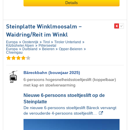
Details
Steinplatte Winklmoosalm –
Waidring/​Reit im Winkl
Europa
Oostenrijk
Tirol
Tiroler Unterland
Kitzbüheler Alpen
Pillerseetal
Europa
Duitsland
Beieren
Opper-Beieren
Chiemgau
Bäreckbahn (bouwjaar 2025)
6-persoons hogesnelheidsstoeltjeslift (koppelbaar)
met kap en stoelverwarming
Nieuwe 6-persoons stoeltjeslift op de
Steinplatte
De nieuwe 6-persoons stoeltjeslift Bäreck vervangt
de verouderde 4-persoons stoeltjeslift…