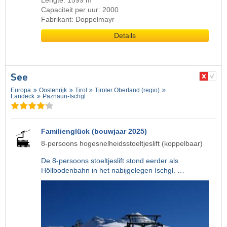
Lengte: 1599 m
Capaciteit per uur: 2000
Fabrikant: Doppelmayr
Details
See
Europa
Oostenrijk
Tirol
Tiroler Oberland (regio)
Landeck
Paznaun-Ischgl
Familienglück (bouwjaar 2025)
8-persoons hogesnelheidsstoeltjeslift (koppelbaar)
De 8-persoons stoeltjeslift stond eerder als
Höllbodenbahn in het nabijgelegen Ischgl. …