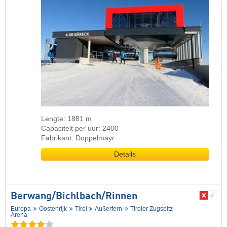
Lengte: 1881 m
Capaciteit per uur: 2400
Fabrikant: Doppelmayr
Details
Berwang/​Bichlbach/​Rinnen
Europa
Oostenrijk
Tirol
Außerfern
Tiroler Zugspitz
Arena