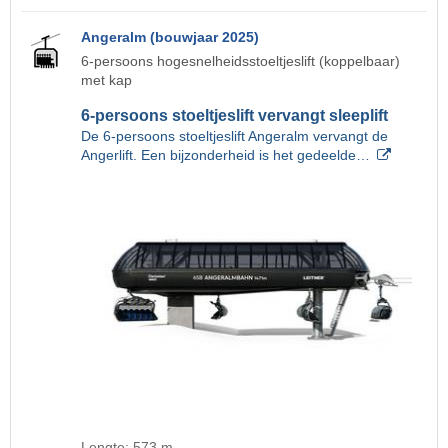
Angeralm (bouwjaar 2025)
6-persoons hogesnelheidsstoeltjeslift (koppelbaar)
met kap
6-persoons stoeltjeslift vervangt sleeplift
De 6-persoons stoeltjeslift Angeralm vervangt de
Angerlift. Een bijzonderheid is het gedeelde…
Lengte: 573 m