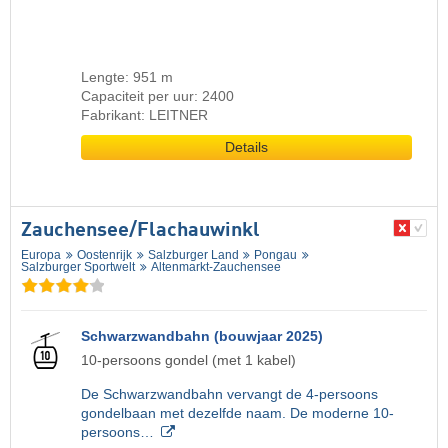
Lengte: 951 m
Capaciteit per uur: 2400
Fabrikant: LEITNER
Details
Zauchensee/​Flachauwinkl
Europa
Oostenrijk
Salzburger Land
Pongau
Salzburger Sportwelt
Altenmarkt-Zauchensee
Schwarzwandbahn (bouwjaar 2025)
10-persoons gondel (met 1 kabel)
De Schwarzwandbahn vervangt de 4-persoons
gondelbaan met dezelfde naam. De moderne 10-
persoons…