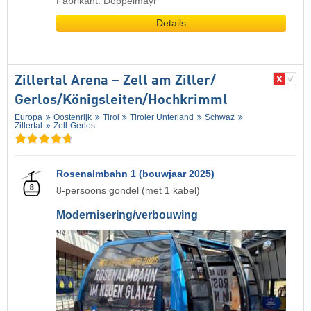
Fabrikant: Doppelmayr
Details
Zillertal Arena – Zell am Ziller/​
Gerlos/​Königsleiten/​Hochkrimml
Europa
Oostenrijk
Tirol
Tiroler Unterland
Schwaz
Zillertal
Zell-Gerlos
Rosenalmbahn 1 (bouwjaar 2025)
8-persoons gondel (met 1 kabel)
Modernisering/verbouwing