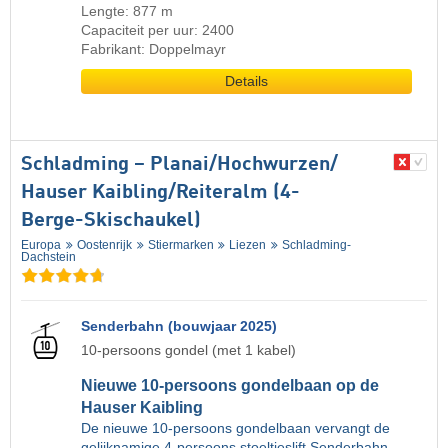
Lengte: 877 m
Capaciteit per uur: 2400
Fabrikant: Doppelmayr
Details
Schladming – Planai/​Hochwurzen/​
Hauser Kaibling/​Reiteralm (4-
Berge-Skischaukel)
Europa
Oostenrijk
Stiermarken
Liezen
Schladming-
Dachstein
Senderbahn (bouwjaar 2025)
10-persoons gondel (met 1 kabel)
Nieuwe 10-persoons gondelbaan op de
Hauser Kaibling
De nieuwe 10-persoons gondelbaan vervangt de
gelijknamige 4-persoons stoeltjeslift Senderbahn.…