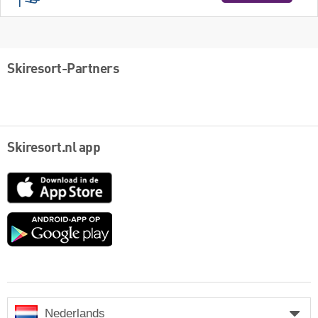
Skiresort-Partners
Skiresort.nl app
App
Store
Google
play
Nederlands