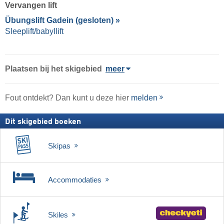
Vervangen lift
Übungslift Gadein (gesloten) »
Sleeplift/babyllift
Plaatsen bij het skigebied
meer
Fout ontdekt? Dan kunt u deze hier
melden
Dit skigebied boeken
Skipas
Accommodaties
Skiles