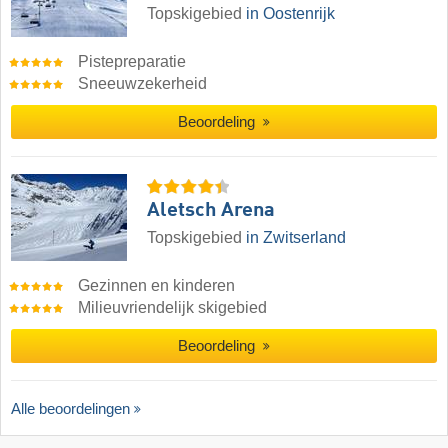
Topskigebied
in Oostenrijk
Pistepreparatie
Sneeuwzekerheid
Beoordeling
Aletsch Arena
Topskigebied
in Zwitserland
Gezinnen en kinderen
Milieuvriendelijk skigebied
Beoordeling
Alle beoordelingen