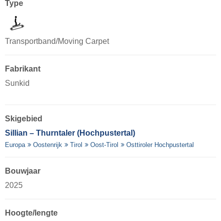
Type
Transportband/Moving Carpet
Fabrikant
Sunkid
Skigebied
Sillian – Thurntaler (Hochpustertal)
Europa
Oostenrijk
Tirol
Oost-Tirol
Osttiroler Hochpustertal
Bouwjaar
2025
Hoogte/lengte