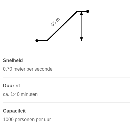
65 m
Snelheid
0,70 meter per seconde
Duur rit
ca. 1:40 minuten
Capaciteit
1000 personen per uur