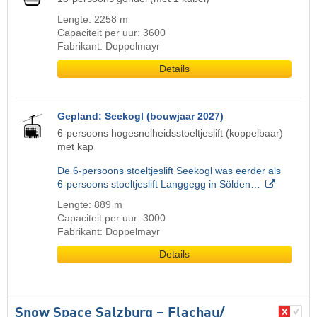
Lengte: 2258 m
Capaciteit per uur: 3600
Fabrikant: Doppelmayr
Details
Gepland: Seekogl (bouwjaar 2027)
6-persoons hogesnelheidsstoeltjeslift (koppelbaar)
met kap
De 6-persoons stoeltjeslift Seekogl was eerder als
6-persoons stoeltjeslift Langgegg in Sölden…
Lengte: 889 m
Capaciteit per uur: 3000
Fabrikant: Doppelmayr
Details
Snow Space Salzburg – Flachau/​