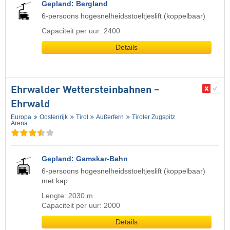
Gepland: Bergland
6-persoons hogesnelheidsstoeltjeslift (koppelbaar)
Capaciteit per uur: 2400
Details
Ehrwalder Wettersteinbahnen –
Ehrwald
Europa
Oostenrijk
Tirol
Außerfern
Tiroler Zugspitz
Arena
Gepland: Gamskar-Bahn
6-persoons hogesnelheidsstoeltjeslift (koppelbaar)
met kap
Lengte: 2030 m
Capaciteit per uur: 2000
Details