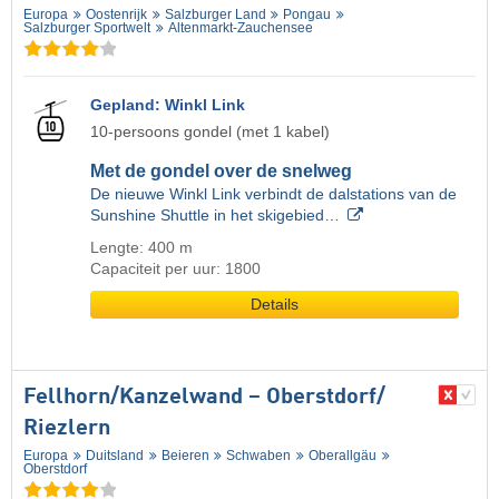
Europa
Oostenrijk
Salzburger Land
Pongau
Salzburger Sportwelt
Altenmarkt-Zauchensee
Gepland: Winkl Link
10-persoons gondel (met 1 kabel)
Met de gondel over de snelweg
De nieuwe Winkl Link verbindt de dalstations van de
Sunshine Shuttle in het skigebied…
Lengte: 400 m
Capaciteit per uur: 1800
Details
Fellhorn/​Kanzelwand – Oberstdorf/​
Riezlern
Europa
Duitsland
Beieren
Schwaben
Oberallgäu
Oberstdorf