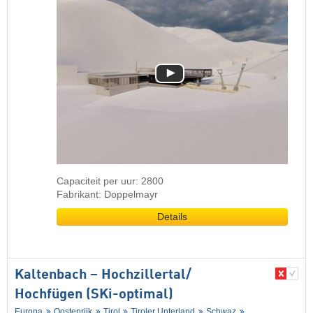
Capaciteit per uur: 2800
Fabrikant: Doppelmayr
Details
Kaltenbach – Hochzillertal/​
Hochfügen (SKi-optimal)
Europa
Oostenrijk
Tirol
Tiroler Unterland
Schwaz