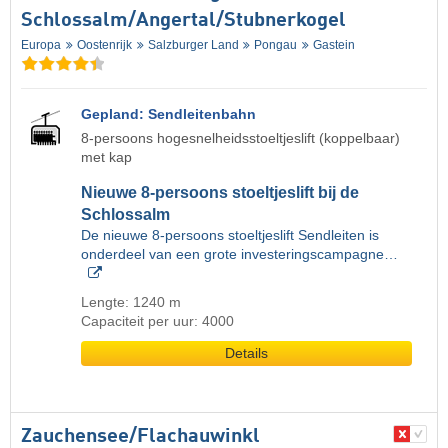
Schlossalm/​Angertal/​Stubnerkogel
Europa
Oostenrijk
Salzburger Land
Pongau
Gastein
Gepland: Sendleitenbahn
8-persoons hogesnelheidsstoeltjeslift (koppelbaar)
met kap
Nieuwe 8-persoons stoeltjeslift bij de
Schlossalm
De nieuwe 8-persoons stoeltjeslift Sendleiten is
onderdeel van een grote investeringscampagne…
Lengte: 1240 m
Capaciteit per uur: 4000
Details
Zauchensee/​Flachauwinkl