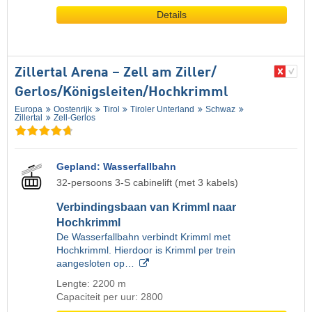
Details
Zillertal Arena – Zell am Ziller/​
Gerlos/​Königsleiten/​Hochkrimml
Europa
Oostenrijk
Tirol
Tiroler Unterland
Schwaz
Zillertal
Zell-Gerlos
Gepland: Wasserfallbahn
32-persoons 3-S cabinelift (met 3 kabels)
Verbindingsbaan van Krimml naar
Hochkrimml
De Wasserfallbahn verbindt Krimml met
Hochkrimml. Hierdoor is Krimml per trein
aangesloten op…
Lengte: 2200 m
Capaciteit per uur: 2800