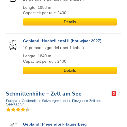
Lengte: 1983 m
Capaciteit per uur: 2400
Details
Gepland: Hochzillertal II (bouwjaar 2027)
10-persoons gondel (met 1 kabel)
Lengte: 1840 m
Capaciteit per uur: 2400
Details
Schmittenhöhe – Zell am See
Europa
Oostenrijk
Salzburger Land
Pinzgau
Zell am
See-Kaprun
Gepland: Piesendorf-Hauserberg