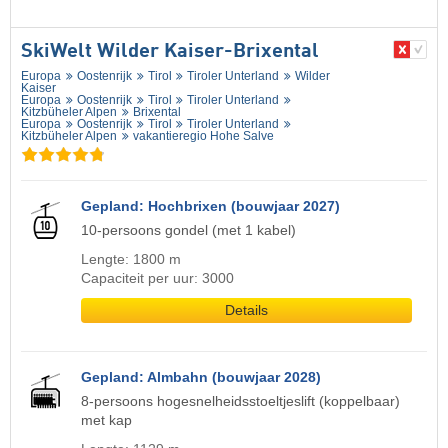
SkiWelt Wilder Kaiser-Brixental
Europa
Oostenrijk
Tirol
Tiroler Unterland
Wilder
Kaiser
Europa
Oostenrijk
Tirol
Tiroler Unterland
Kitzbüheler Alpen
Brixental
Europa
Oostenrijk
Tirol
Tiroler Unterland
Kitzbüheler Alpen
vakantieregio Hohe Salve
Gepland: Hochbrixen (bouwjaar 2027)
10-persoons gondel (met 1 kabel)
Lengte: 1800 m
Capaciteit per uur: 3000
Details
Gepland: Almbahn (bouwjaar 2028)
8-persoons hogesnelheidsstoeltjeslift (koppelbaar)
met kap