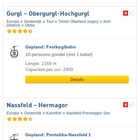
Gurgl – Obergurgl-Hochgurgl
Europa
Oostenrijk
Tirol
Tiroler Oberland (regio)
Imst
(district)
Ötztal
Gepland: Festkoglbahn
10-persoons gondel (met 1 kabel)
Lengte: 2169 m
Capaciteit per uur: 2400
Details
Nassfeld – Hermagor
Europa
Oostenrijk
Karinthië
Nassfeld-Pressegger See
Gepland: Pontebba-Nassfeld 1