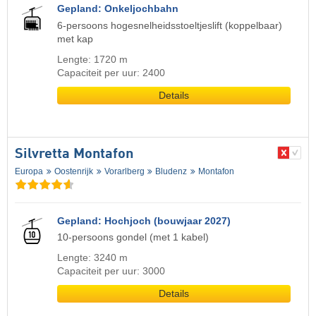
Gepland: Onkeljochbahn
6-persoons hogesnelheidsstoeltjeslift (koppelbaar)
met kap
Lengte: 1720 m
Capaciteit per uur: 2400
Details
Silvretta Montafon
Europa
Oostenrijk
Vorarlberg
Bludenz
Montafon
Gepland: Hochjoch (bouwjaar 2027)
10-persoons gondel (met 1 kabel)
Lengte: 3240 m
Capaciteit per uur: 3000
Details