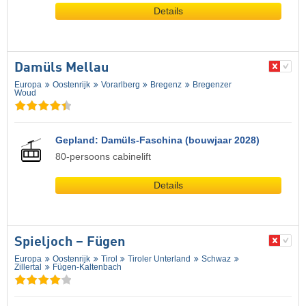
Details
Damüls Mellau
Europa
Oostenrijk
Vorarlberg
Bregenz
Bregenzer
Woud
Gepland: Damüls-Faschina (bouwjaar 2028)
80-persoons cabinelift
Details
Spieljoch – Fügen
Europa
Oostenrijk
Tirol
Tiroler Unterland
Schwaz
Zillertal
Fügen-Kaltenbach