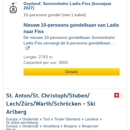
Gepland: Sonnenbahn Ladis-Fiss (bouwjaar
2027)
10-persoons gondel (met 1 kabel)
Nieuwe 10-persoons gondelbaan van Ladis
naar Fiss
De nieuwe 10-persoons gondelbaan Sonnenbahn
Ladis-Fiss vervangt de 6-persoons gondelbaan…
Lengte: 2783 m
Capaciteit per uur: 3000
Details
St. Anton/​St. Christoph/​Stuben/​
Lech/​Zürs/​Warth/​Schröcken – Ski
Arlberg
Europa
Oostenrijk
Tirol
Tiroler Oberland
Landeck
St. Anton am Arlberg
Europa
Oostenrijk
Vorarlberg
Bregenz
Bregenzer
Woud