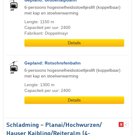
Gepland: Grubenalpbahn
6-persoons hogesnelheidsstoeltjeslift (koppelbaar)
met kap en stoelverwarming
Lengte: 1150 m
Capaciteit per uur: 2400
Fabrikant: Doppelmayr
Details
Gepland: Rotschrofenbahn
6-persoons hogesnelheidsstoeltjeslift (koppelbaar)
met kap en stoelverwarming
Lengte: 1300 m
Capaciteit per uur: 2400
Details
Schladming – Planai/​Hochwurzen/​
Hauser Kaibling/​Reiteralm (4-