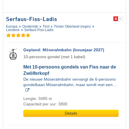
Serfaus-Fiss-Ladis
Europa
Oostenrijk
Tirol
Tiroler Oberland (regio)
Landeck
Serfaus-Fiss-Ladis
Gepland: Möseralmbahn (bouwjaar 2027)
10-persoons gondel (met 1 kabel)
Met 10-persoons gondels van Fiss naar de
Zwölferkopf
De nieuwe Möseralmbahn vervangt de 6-persoons
gondelbaan Möseralmbahn, maar wordt met een…
Lengte: 3485 m
Capaciteit per uur: 3800
Details