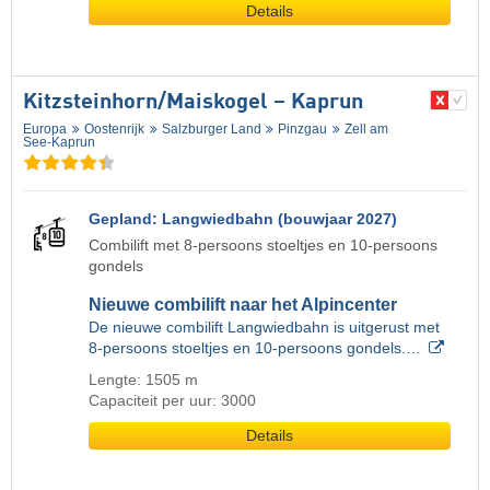
Details
Kitzsteinhorn/​Maiskogel – Kaprun
Europa
Oostenrijk
Salzburger Land
Pinzgau
Zell am
See-Kaprun
Gepland: Langwiedbahn (bouwjaar 2027)
Combilift met 8-persoons stoeltjes en 10-persoons
gondels
Nieuwe combilift naar het Alpincenter
De nieuwe combilift Langwiedbahn is uitgerust met
8-persoons stoeltjes en 10-persoons gondels.…
Lengte: 1505 m
Capaciteit per uur: 3000
Details