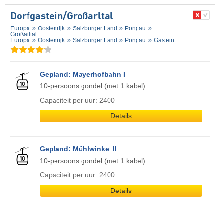
Dorfgastein/​Großarltal
Europa
Oostenrijk
Salzburger Land
Pongau
Großarltal
Europa
Oostenrijk
Salzburger Land
Pongau
Gastein
Gepland: Mayerhofbahn I
10-persoons gondel (met 1 kabel)
Capaciteit per uur: 2400
Details
Gepland: Mühlwinkel II
10-persoons gondel (met 1 kabel)
Capaciteit per uur: 2400
Details