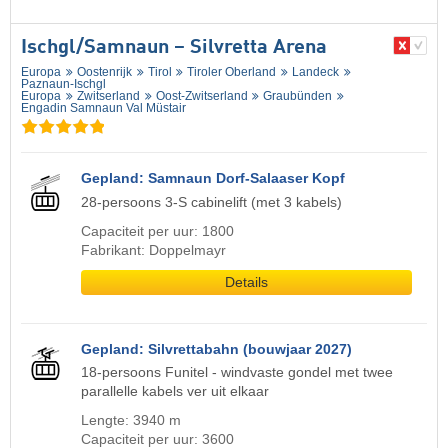
Ischgl/​Samnaun – Silvretta Arena
Europa
Oostenrijk
Tirol
Tiroler Oberland
Landeck
Paznaun-Ischgl
Europa
Zwitserland
Oost-Zwitserland
Graubünden
Engadin Samnaun Val Müstair
Gepland: Samnaun Dorf-Salaaser Kopf
28-persoons 3-S cabinelift (met 3 kabels)
Capaciteit per uur: 1800
Fabrikant: Doppelmayr
Details
Gepland: Silvrettabahn (bouwjaar 2027)
18-persoons Funitel - windvaste gondel met twee
parallelle kabels ver uit elkaar
Lengte: 3940 m
Capaciteit per uur: 3600