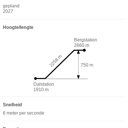
gepland
2027
Hoogte/lengte
Bergstation
2660 m
2258 m
750 m
Dalstation
1910 m
Snelheid
6 meter per seconde