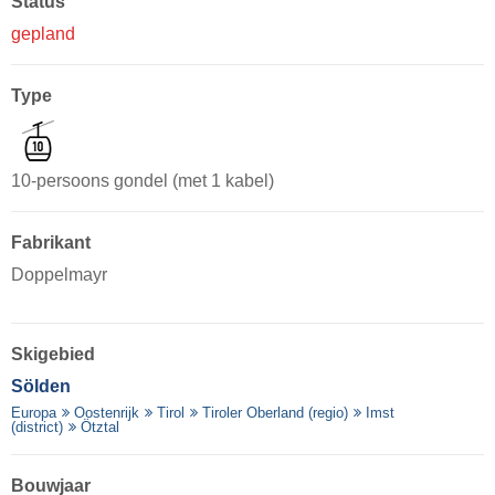
Status
gepland
Type
10-persoons gondel (met 1 kabel)
Fabrikant
Doppelmayr
Skigebied
Sölden
Europa
Oostenrijk
Tirol
Tiroler Oberland (regio)
Imst
(district)
Ötztal
Bouwjaar