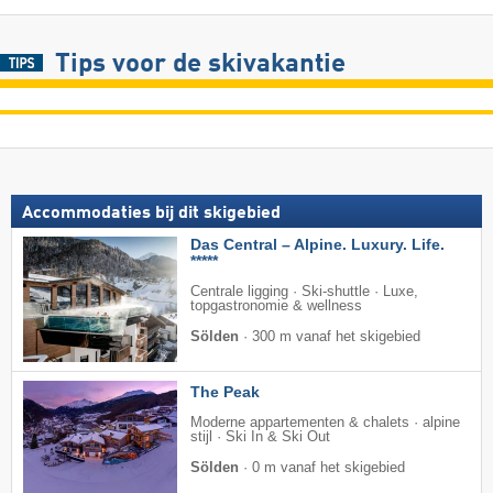
Tips voor de skivakantie
Accommodaties bij dit skigebied
Das Central – Alpine. Luxury. Life.
*****
Centrale ligging · Ski-shuttle · Luxe,
topgastronomie & wellness
Sölden
·
300 m vanaf het skigebied
The Peak
Moderne appartementen & chalets · alpine
stijl · Ski In & Ski Out
Sölden
·
0 m vanaf het skigebied