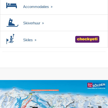
Accommodaties
Skiverhuur
Skiles