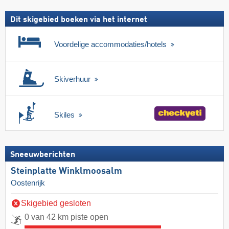
Dit skigebied boeken via het internet
Voordelige accommodaties/hotels
Skiverhuur
Skiles
Sneeuwberichten
Steinplatte Winklmoosalm
Oostenrijk
Skigebied gesloten
0 van 42 km piste open