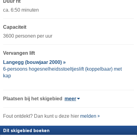
Duur rit
ca. 6:50 minuten
Capaciteit
3600 personen per uur
Vervangen lift
Langegg (bouwjaar 2000) »
6-persoons hogesnelheidsstoeltjeslift (koppelbaar) met
kap
Plaatsen bij het skigebied
meer
Fout ontdekt? Dan kunt u deze hier
melden
Dit skigebied boeken