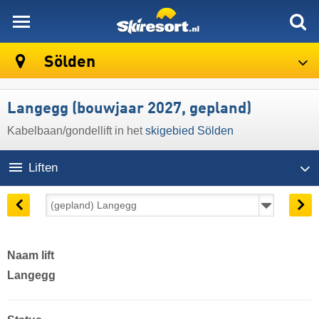
skiresort
Sölden
Langegg (bouwjaar 2027, gepland)
Kabelbaan/gondellift in het
skigebied Sölden
Liften
Naam lift
Langegg