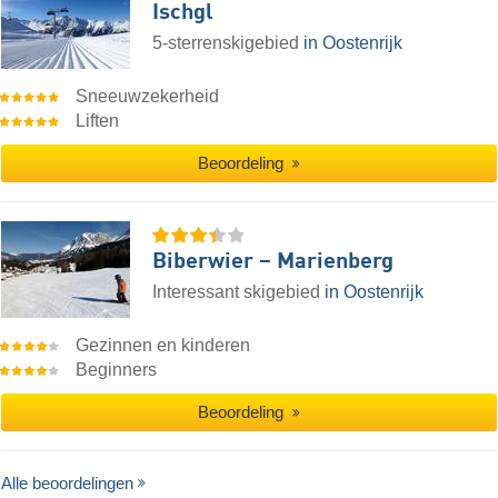
Ischgl
5-sterrenskigebied
in Oostenrijk
Sneeuwzekerheid
Liften
Beoordeling
Biberwier – Marienberg
Interessant skigebied
in Oostenrijk
Gezinnen en kinderen
Beginners
Beoordeling
Alle beoordelingen