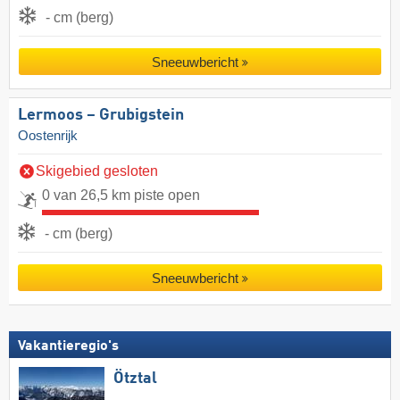
- cm (berg)
Sneeuwbericht
Lermoos – Grubigstein
Oostenrijk
Skigebied gesloten
0 van 26,5 km piste open
- cm (berg)
Sneeuwbericht
Vakantieregio's
Ötztal