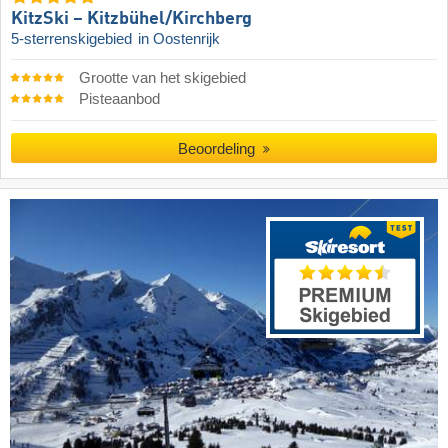
KitzSki – Kitzbühel/​Kirchberg
5-sterrenskigebied
in Oostenrijk
Grootte van het skigebied
Pisteaanbod
Beoordeling