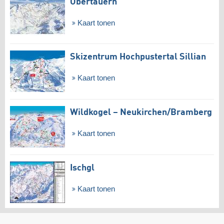
Obertauern
Kaart tonen
Skizentrum Hochpustertal Sillian
Kaart tonen
Wildkogel – Neukirchen/​Bramberg
Kaart tonen
Ischgl
Kaart tonen