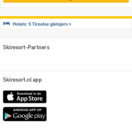
Hotels: 5 Tiroolse gletsjers
Skiresort-Partners
Skiresort.nl app
App
Store
Google
play