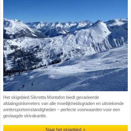
Het skigebied Silvretta Montafon biedt gevarieerde
afdalingskilometers van alle moeilijkheidsgraden en uitstekende
wintersportomstandigheden – perfecte voorwaarden voor een
geslaagde skivakantie.
Naar het skigebied