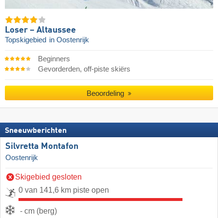
Loser – Altaussee
Topskigebied
in Oostenrijk
Beginners
Gevorderden, off-piste skiërs
Beoordeling
Sneeuwberichten
Silvretta Montafon
Oostenrijk
Skigebied gesloten
0 van 141,6 km piste open
- cm (berg)