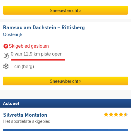
Sneeuwbericht
Ramsau am Dachstein – Rittisberg
Oostenrijk
Skigebied gesloten
0 van 12,9 km piste open
- cm (berg)
Sneeuwbericht
Actueel
Silvretta Montafon
Het sportiefste skigebied