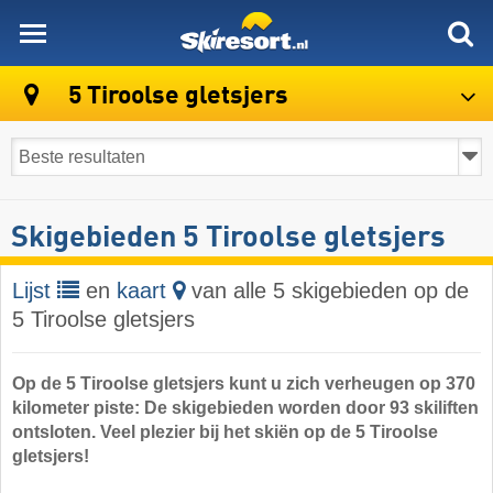
skiresort
5 Tiroolse gletsjers
Skigebieden 5 Tiroolse gletsjers
Lijst
en
kaart
van alle 5 skigebieden op de
5 Tiroolse gletsjers
Op de 5 Tiroolse gletsjers kunt u zich verheugen op 370
kilometer piste: De skigebieden worden door 93 skiliften
ontsloten. Veel plezier bij het skiën op de 5 Tiroolse
gletsjers!