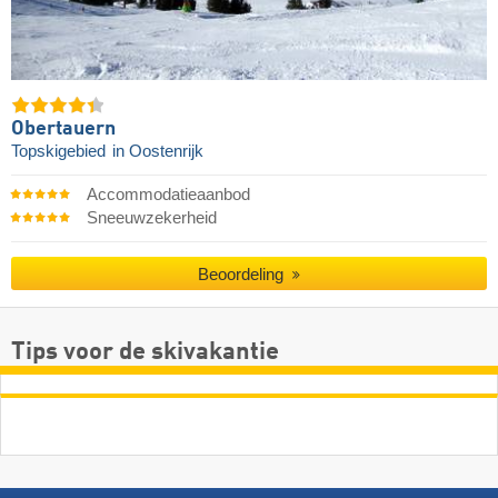
Obertauern
Topskigebied
in Oostenrijk
Accommodatieaanbod
Sneeuwzekerheid
Beoordeling
Tips voor de skivakantie