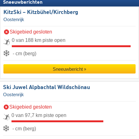
Sneeuwberichten
KitzSki – Kitzbühel/​Kirchberg
Oostenrijk
Skigebied gesloten
0 van 188 km piste open
- cm (berg)
Sneeuwbericht
Ski Juwel Alpbachtal Wildschönau
Oostenrijk
Skigebied gesloten
0 van 97,7 km piste open
- cm (berg)