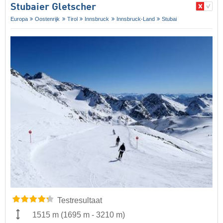
Stubaier Gletscher
Europa
Oostenrijk
Tirol
Innsbruck
Innsbruck-Land
Stubai
Testresultaat
1515 m
(
1695 m
-
3210 m
)