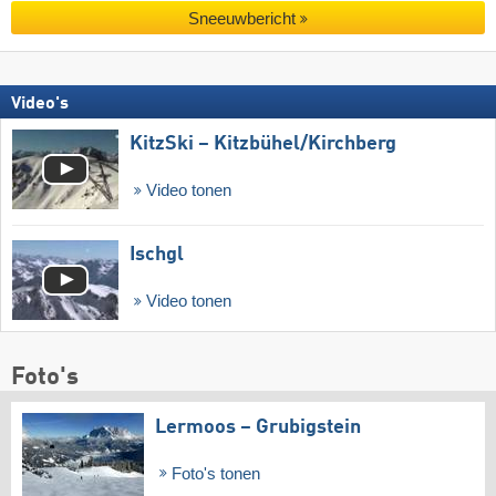
Sneeuwbericht
Video's
KitzSki – Kitzbühel/​Kirchberg
Video tonen
Ischgl
Video tonen
Foto's
Lermoos – Grubigstein
Foto's tonen