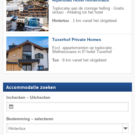
Alpenbad Hotel Hohenhaus ****
Toplocatie aan de zonnige helling · Gratis
skitaxi · Afdaling tot het hotel
Hintertux
·
1 km vanaf het skigebied
Tuxerhof Private Homes
Excl. appartementen op toplocatie ·
Wellnessoase in 5*-hotel Tuxerhof
Tux
·
8 km vanaf het skigebied
Accommodatie zoeken
Inchecken – Uitchecken
Bestemming – selecteren