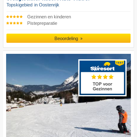
Topskigebied
in Oostenrijk
Gezinnen en kinderen
Pistepreparatie
Beoordeling