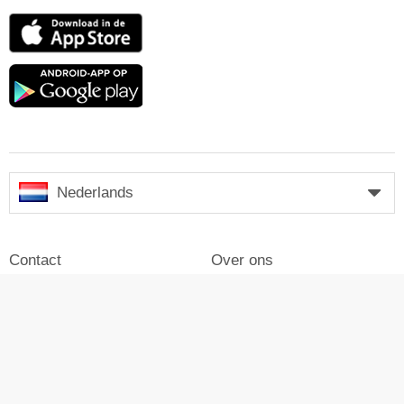
App
Store
Google
play
Nederlands
Contact
Over ons
Impressum
Inloggen
Pers
Reclame maken op Skiresort