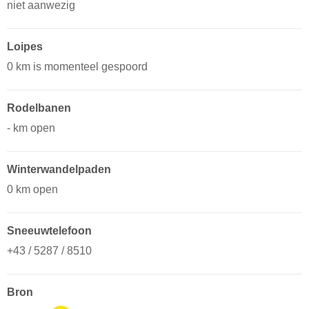
niet aanwezig
Loipes
0 km is momenteel gespoord
Rodelbanen
- km open
Winterwandelpaden
0 km open
Sneeuwtelefoon
+43 / 5287 / 8510
Bron