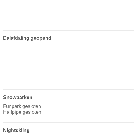
Dalafdaling geopend
Snowparken
Funpark gesloten
Halfpipe gesloten
Nightskiing