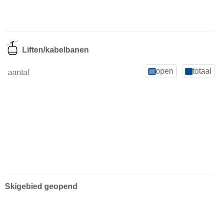
Liften/kabelbanen
open
totaal
aantal
Skigebied geopend