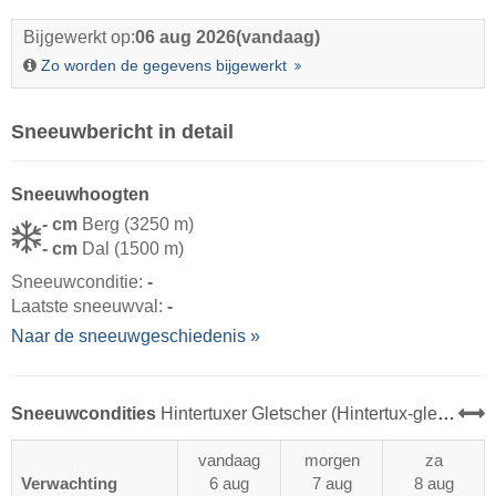
Bijgewerkt op:
06 aug 2026
(vandaag)
Zo worden de gegevens bijgewerkt
Sneeuwbericht in detail
Sneeuwhoogten
- cm
Berg (3250 m)
- cm
Dal (1500 m)
Sneeuwconditie:
-
Laatste sneeuwval:
-
Naar de sneeuwgeschiedenis »
Sneeuwcondities
Hintertuxer Gletscher (Hintertux-gletsjer)
vandaag
morgen
za
Verwachting
6 aug
7 aug
8 aug