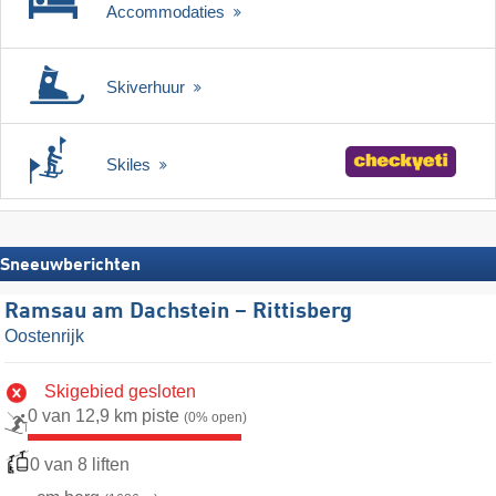
Accommodaties
Skiverhuur
Skiles
Sneeuwberichten
Ramsau am Dachstein – Rittisberg
Oostenrijk
Skigebied gesloten
0 van 12,9 km piste
(0% open)
0 van 8 liften