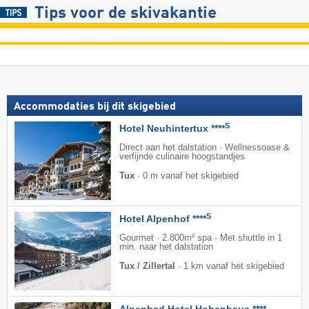
Tips voor de skivakantie
Accommodaties bij dit skigebied
S
Hotel Neuhintertux ****
Direct aan het dalstation · Wellnessoase &
verfijnde culinaire hoogstandjes
Tux
·
0 m vanaf het skigebied
S
Hotel Alpenhof ****
Gourmet · 2.800m² spa · Met shuttle in 1
min. naar het dalstation
Tux / Zillertal
·
1 km vanaf het skigebied