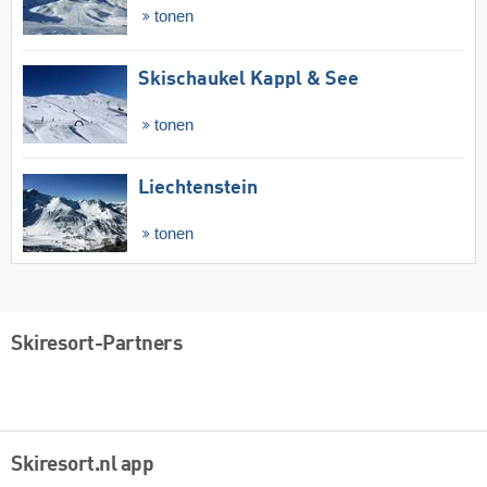
tonen
Skischaukel Kappl & See
tonen
Liechtenstein
tonen
Skiresort-Partners
Skiresort.nl app