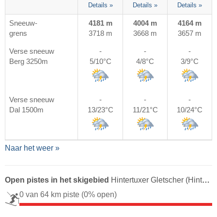
Details »
Details »
Details »
Sneeuw-
4181 m
4004 m
4164 m
grens
3718 m
3668 m
3657 m
Verse sneeuw
-
-
-
Berg 3250m
5/10°C
4/8°C
3/9°C
Verse sneeuw
-
-
-
Dal 1500m
13/23°C
11/21°C
10/24°C
Naar het weer »
Open pistes in het skigebied
Hintertuxer Gletscher (Hintertux-gletsjer)
0 van 64 km piste
(0% open)