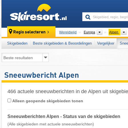
skiresort
Continenten
Regio selecteren
Wereldwijd
Europa
Alpen
Skigebieden
Beste skigebieden & Beoordelingen
Vergelijker
Snee
Sneeuwbericht Alpen
466 actuele sneeuwberichten in de Alpen uit skigebi
Alleen geopende skigebieden tonen
Sneeuwberichten Alpen - Status van de skigebieden
(Alle skigebieden met actuele sneeuwberichten)