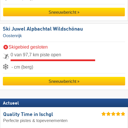
Sneeuwbericht
Ski Juwel Alpbachtal Wildschönau
Oostenrijk
Skigebied gesloten
0 van 97,7 km piste open
- cm (berg)
Sneeuwbericht
Actueel
Quality Time in Ischgl
Perfecte pistes & topevenementen