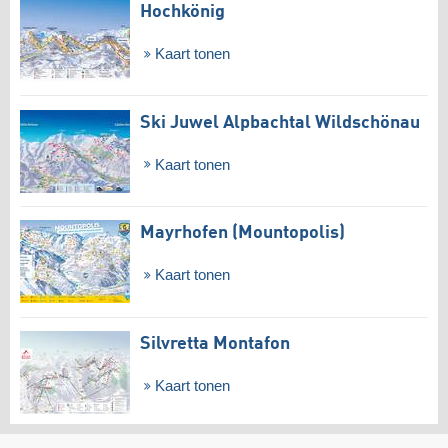
Hochkönig
Kaart tonen
Ski Juwel Alpbachtal Wildschönau
Kaart tonen
Mayrhofen (Mountopolis)
Kaart tonen
Silvretta Montafon
Kaart tonen