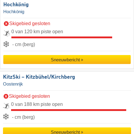
Hochkönig
Hochkönig
Skigebied gesloten
0 van 120 km piste open
- cm (berg)
Sneeuwbericht
KitzSki – Kitzbühel/​Kirchberg
Oostenrijk
Skigebied gesloten
0 van 188 km piste open
- cm (berg)
Sneeuwbericht