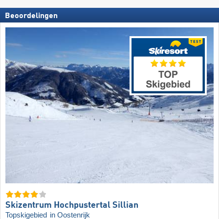
Beoordelingen
Skizentrum Hochpustertal Sillian
Topskigebied
in Oostenrijk