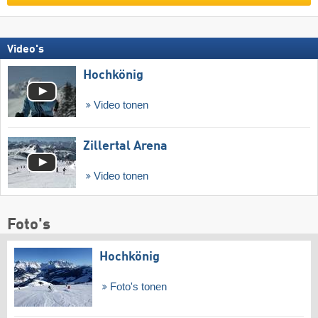
Video's
Hochkönig
Video tonen
Zillertal Arena
Video tonen
Foto's
Hochkönig
Foto's tonen