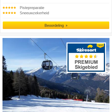
Pistepreparatie
Sneeuwzekerheid
Beoordeling