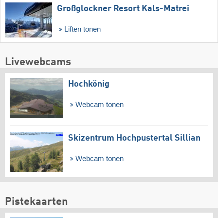
Großglockner Resort Kals-Matrei
Liften tonen
Livewebcams
Hochkönig
Webcam tonen
Skizentrum Hochpustertal Sillian
Webcam tonen
Pistekaarten