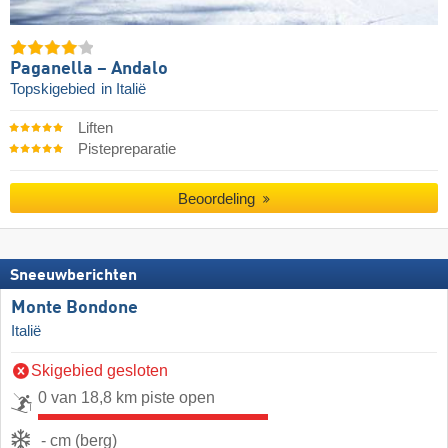
Paganella – Andalo
Topskigebied
in Italië
Liften
Pistepreparatie
Beoordeling
Sneeuwberichten
Monte Bondone
Italië
Skigebied gesloten
0 van 18,8 km piste open
- cm (berg)