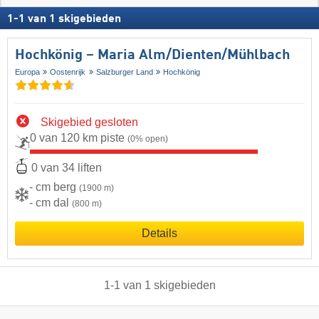
1
-
1
van
1
skigebieden
Hochkönig – Maria Alm/​Dienten/​Mühlbach
Europa
Oostenrijk
Salzburger Land
Hochkönig
Skigebied gesloten
0 van 120 km piste
(0% open)
0 van 34 liften
- cm berg
(1900 m)
- cm dal
(800 m)
Details
1
-
1
van
1
skigebieden