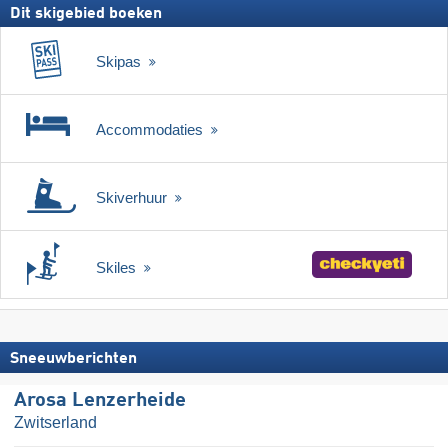
Dit skigebied boeken
Skipas
Accommodaties
Skiverhuur
Skiles
Sneeuwberichten
Arosa Lenzerheide
Zwitserland