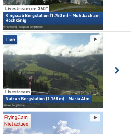
Livestream en 360°
Kingscab Bergstation (1.750 m) – Mühlbach am
Hochkönig
Live
Livestream
Natrun Bergstation (1.168 m) – Maria Alm
FlyingCam
Niet actueel