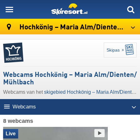
skiresort
Hochkönig – Maria Alm/​Dienten/​Mühlbach
Skipas
Webcams Hochkönig – Maria Alm/​Dienten/​
Mühlbach
Webcams van het
skigebied Hochkönig – Maria Alm/​Dienten/​Mühlbach
Webcams
8 webcams
Live