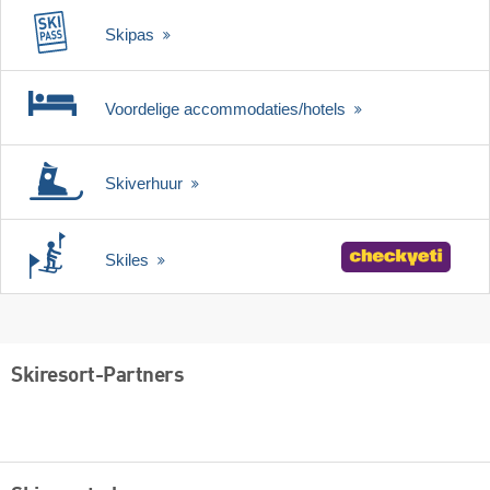
Skipas
Voordelige accommodaties/hotels
Skiverhuur
Skiles
Skiresort-Partners