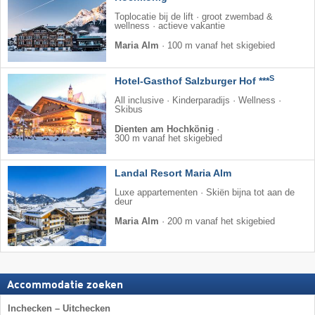
Toplocatie bij de lift · groot zwembad &
wellness · actieve vakantie
Maria Alm
·
100 m vanaf het skigebied
S
Hotel-Gasthof Salzburger Hof ***
All inclusive · Kinderparadijs · Wellness ·
Skibus
Dienten am Hochkönig
·
300 m vanaf het skigebied
Landal Resort Maria Alm
Luxe appartementen · Skiën bijna tot aan de
deur
Maria Alm
·
200 m vanaf het skigebied
Accommodatie zoeken
Inchecken – Uitchecken