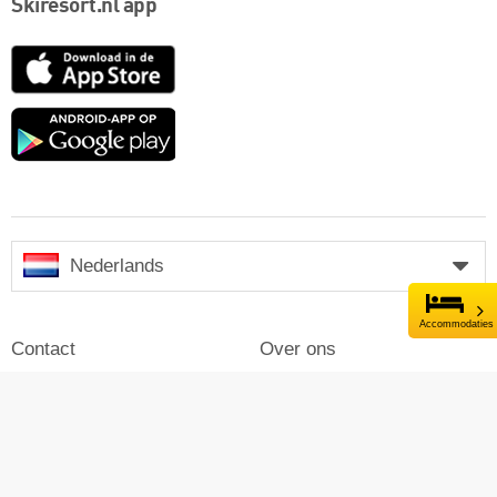
Skiresort.nl app
App
Store
Google
play
Nederlands
Accommodaties
Contact
Over ons
Impressum
Inloggen
Pers