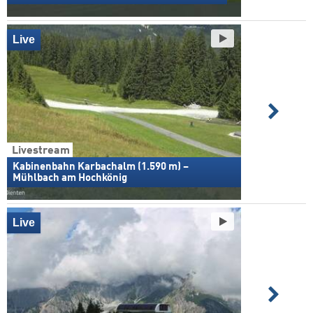
Live
Livestream
Kabinenbahn Karbachalm (1.590 m) –
Mühlbach am Hochkönig
Live