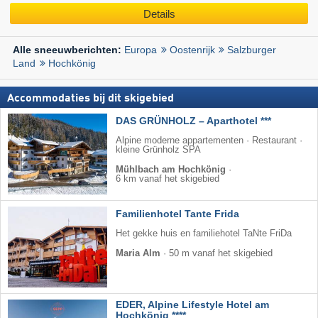
Details
Europa
Oostenrijk
Salzburger
Alle sneeuwberichten:
Land
Hochkönig
Accommodaties bij dit skigebied
DAS GRÜNHOLZ – Aparthotel ***
Alpine moderne appartementen · Restaurant ·
kleine Grünholz SPA
Mühlbach am Hochkönig
·
6 km vanaf het skigebied
Familienhotel Tante Frida
Het gekke huis en familiehotel TaNte FriDa
Maria Alm
·
50 m vanaf het skigebied
EDER, Alpine Lifestyle Hotel am
Hochkönig ****