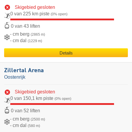
Skigebied gesloten
0 van 225 km piste
(0% open)
0 van 43 liften
- cm berg
(2865 m)
- cm dal
(1229 m)
Details
Zillertal Arena
Oostenrijk
Skigebied gesloten
0 van 150,1 km piste
(0% open)
0 van 52 liften
- cm berg
(2500 m)
- cm dal
(580 m)