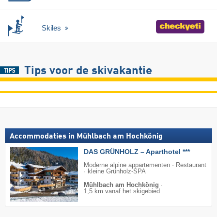
Skiles
Tips voor de skivakantie
Accommodaties in Mühlbach am Hochkönig
DAS GRÜNHOLZ – Aparthotel ***
Moderne alpine appartementen · Restaurant
· kleine Grünholz-SPA
Mühlbach am Hochkönig
·
1,5 km vanaf het skigebied