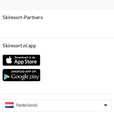
Skiresort-Partners
Skiresort.nl app
App
Store
Google
play
Nederlands