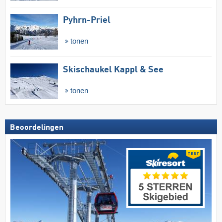
Pyhrn-Priel
tonen
Skischaukel Kappl & See
tonen
Beoordelingen