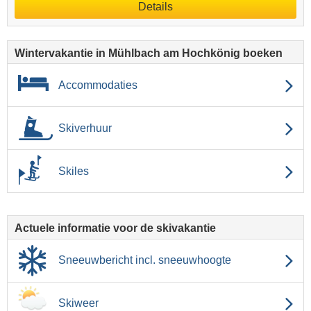
Details
Wintervakantie in Mühlbach am Hochkönig boeken
Accommodaties
Skiverhuur
Skiles
Actuele informatie voor de skivakantie
Sneeuwbericht incl. sneeuwhoogte
Skiweer