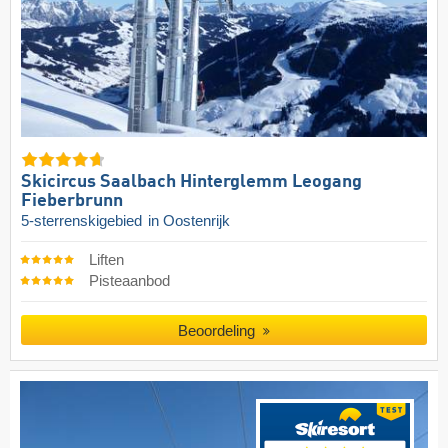
Skicircus Saalbach Hinterglemm Leogang
Fieberbrunn
5-sterrenskigebied
in Oostenrijk
Liften
Pisteaanbod
Beoordeling