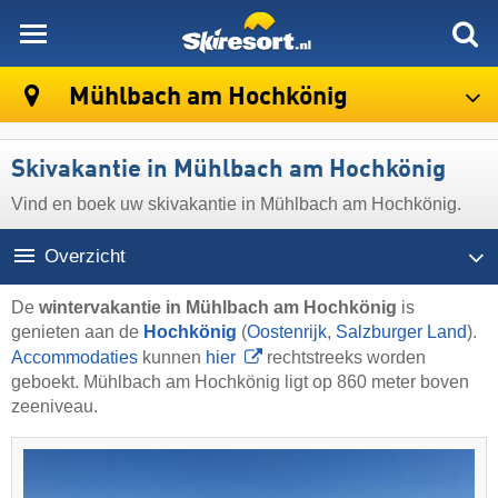
skiresort
Mühlbach am Hochkönig
Skivakantie in Mühlbach am Hochkönig
Vind en boek uw skivakantie in Mühlbach am Hochkönig.
Overzicht
De
wintervakantie in Mühlbach am Hochkönig
is
genieten aan de
Hochkönig
(
Oostenrijk
,
Salzburger Land
).
Accommodaties
kunnen
hier
rechtstreeks worden
geboekt. Mühlbach am Hochkönig ligt op 860 meter boven
zeeniveau.