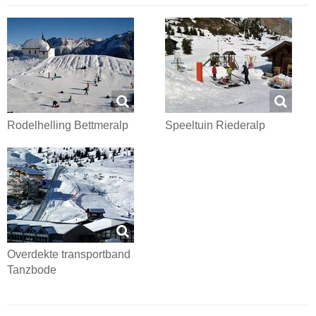
Rodelhelling Bettmeralp
Speeltuin Riederalp
Overdekte transportband
Tanzbode