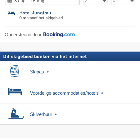
8 aug – 15 aug
Hotel Jungfrau
0 m vanaf het skigebied
Ondersteund door
Dit skigebied boeken via het internet
Skipas
Voordelige accommodaties/hotels
Skiverhuur