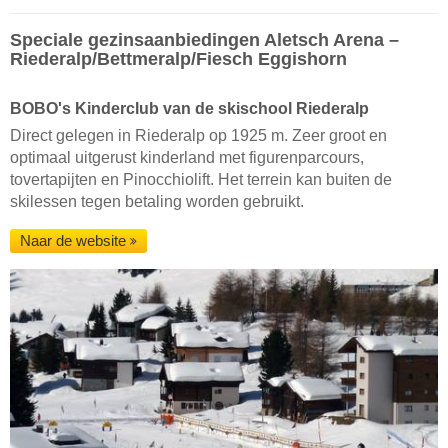
Speciale gezinsaanbiedingen Aletsch Arena –
Riederalp/​Bettmeralp/​Fiesch Eggishorn
BOBO's Kinderclub van de skischool Riederalp
Direct gelegen in Riederalp op 1925 m. Zeer groot en
optimaal uitgerust kinderland met figurenparcours,
tovertapijten en Pinocchiolift. Het terrein kan buiten de
skilessen tegen betaling worden gebruikt.
Naar de website