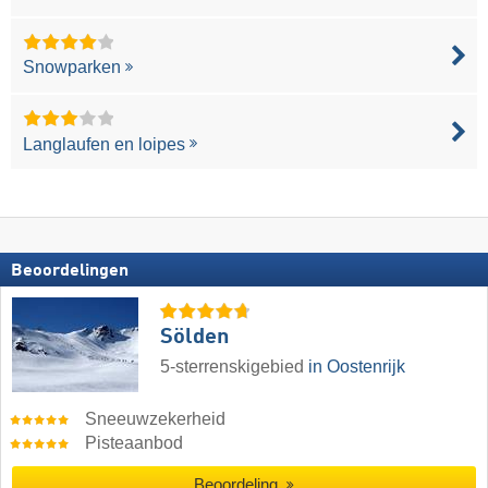
Snowparken
Langlaufen en loipes
Beoordelingen
Sölden
5-sterrenskigebied
in Oostenrijk
Sneeuwzekerheid
Pisteaanbod
Beoordeling