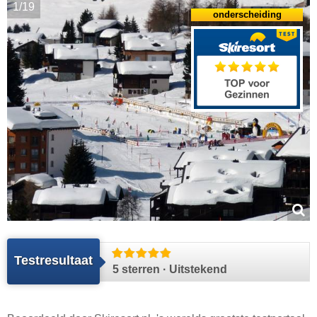
1/19
onderscheiding
Testresultaat
5 sterren · Uitstekend