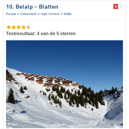
10. Belalp – Blatten
Europa
Zwitserland
regio Geneve
Wallis
Testresultaat: 4 van de 5 sterren