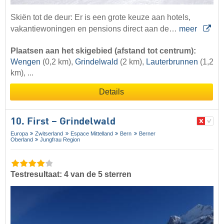
Skiën tot de deur: Er is een grote keuze aan hotels,
vakantiewoningen en pensions direct aan de…
meer
Plaatsen aan het skigebied (afstand tot centrum):
Wengen
(0,2 km),
Grindelwald
(2 km),
Lauterbrunnen
(1,2
km), ...
Details
10. First – Grindelwald
Europa
Zwitserland
Espace Mittelland
Bern
Berner
Oberland
Jungfrau Region
Testresultaat: 4 van de 5 sterren