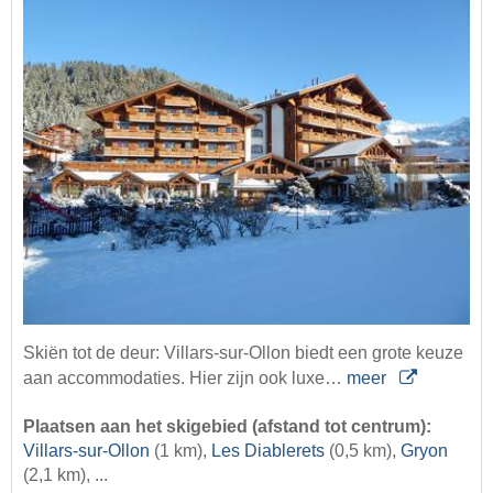
Skiën tot de deur: Villars-sur-Ollon biedt een grote keuze
aan accommodaties. Hier zijn ook luxe…
meer
Plaatsen aan het skigebied (afstand tot centrum):
Villars-sur-Ollon
(1 km),
Les Diablerets
(0,5 km),
Gryon
(2,1 km), ...