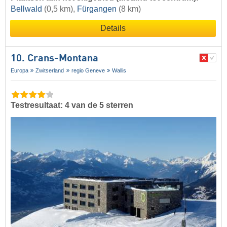
Bellwald
(0,5 km),
Fürgangen
(8 km)
Details
10. Crans-Montana
Europa
Zwitserland
regio Geneve
Wallis
Testresultaat: 4 van de 5 sterren