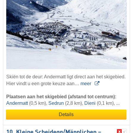
Skiën tot de deur: Andermatt ligt direct aan het skigebied.
Hier vindt u een grote keuze aan…
meer
Plaatsen aan het skigebied (afstand tot centrum):
Andermatt
(0,5 km),
Sedrun
(2,8 km),
Dieni
(0,1 km), ...
Details
10. Kleine Scheidegg/​Männlichen –