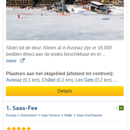
Skiën tot de deur: Alleen al in Avoriaz zijn er 16.000
bedden direct aan de pistes beschikbaar en er…
meer
Plaatsen aan het skigebied (afstand tot centrum):
Avoriaz
(0,1 km),
Châtel
(0,2 km),
Les Gets
(0,2 km), ...
Details
1. Saas-Fee
Europa
Zwitserland
regio Geneve
Wallis
Saas-Fee/​Saastal