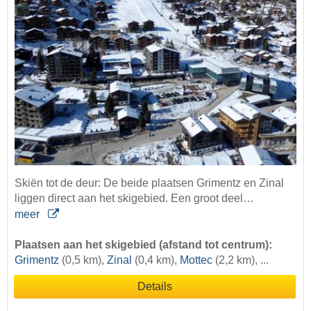
Skiën tot de deur: De beide plaatsen Grimentz en Zinal
liggen direct aan het skigebied. Een groot deel…
meer
Plaatsen aan het skigebied (afstand tot centrum):
Grimentz
(0,5 km),
Zinal
(0,4 km),
Mottec
(2,2 km), ...
Details