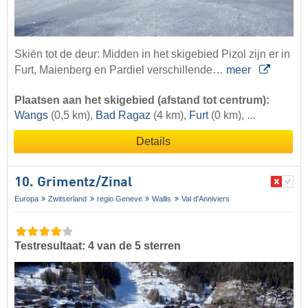
Skiën tot de deur: Midden in het skigebied Pizol zijn er in
Furt, Maienberg en Pardiel verschillende…
meer
Plaatsen aan het skigebied (afstand tot centrum):
Wangs
(0,5 km),
Bad Ragaz
(4 km),
Furt
(0 km), ...
Details
10. Grimentz/​Zinal
Europa
Zwitserland
regio Geneve
Wallis
Val d'Anniviers
Testresultaat: 4 van de 5 sterren