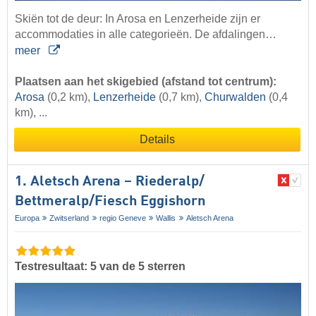
Skiën tot de deur: In Arosa en Lenzerheide zijn er
accommodaties in alle categorieën. De afdalingen…
meer
Plaatsen aan het skigebied (afstand tot centrum):
Arosa
(0,2 km),
Lenzerheide
(0,7 km),
Churwalden
(0,4
km), ...
Details
1. Aletsch Arena – Riederalp/​
Bettmeralp/​Fiesch Eggishorn
Europa
Zwitserland
regio Geneve
Wallis
Aletsch Arena
Testresultaat: 5 van de 5 sterren