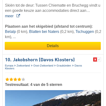
Skiën tot de deur: Tussen Chiematte en Bruchegg vindt u
een goede keuze aan accommodaties direct aan…
meer
Plaatsen aan het skigebied (afstand tot centrum):
Belalp
(0 km),
Blatten bei Naters
(0,2 km),
Tschuggen
(0,2
km), ...
Details
10. Jakobshorn (Davos Klosters)
Europa
Zwitserland
Oost-Zwitserland
Graubünden
Davos
Klosters
Testresultaat: 4 van de 5 sterren