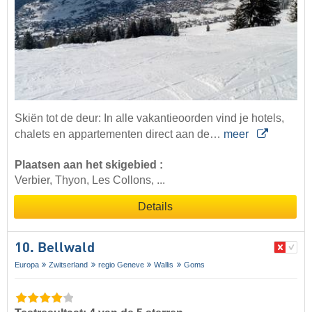
Skiën tot de deur: In alle vakantieoorden vind je hotels,
chalets en appartementen direct aan de…
meer
Plaatsen aan het skigebied :
Verbier, Thyon, Les Collons, ...
Details
10. Bellwald
Europa
Zwitserland
regio Geneve
Wallis
Goms