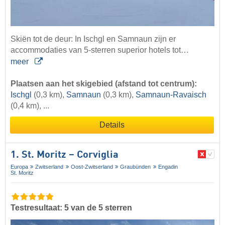
Skiën tot de deur: In Ischgl en Samnaun zijn er
accommodaties van 5-sterren superior hotels tot…
meer
Plaatsen aan het skigebied (afstand tot centrum):
Ischgl
(0,3 km),
Samnaun
(0,3 km),
Samnaun-Ravaisch
(0,4 km), ...
Details
1. St. Moritz – Corviglia
Europa
Zwitserland
Oost-Zwitserland
Graubünden
Engadin
St. Moritz
Testresultaat: 5 van de 5 sterren