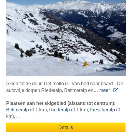
Skiën tot de deur: Het motto is "Van bed naar board". De
autovrije dorpen Riederalp, Bettmeralp en…
meer
Plaatsen aan het skigebied (afstand tot centrum):
Bettmeralp
(0,1 km),
Riederalp
(0,1 km),
Fiescheralp
(0
km), ...
Details