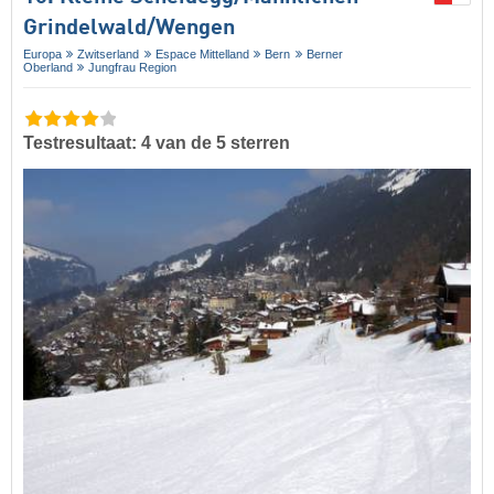
Grindelwald/​Wengen
Europa
Zwitserland
Espace Mittelland
Bern
Berner
Oberland
Jungfrau Region
Testresultaat: 4 van de 5 sterren