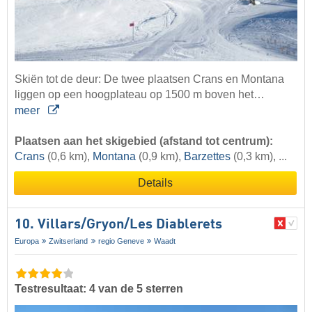
Skiën tot de deur: De twee plaatsen Crans en Montana
liggen op een hoogplateau op 1500 m boven het…
meer
Plaatsen aan het skigebied (afstand tot centrum):
Crans
(0,6 km),
Montana
(0,9 km),
Barzettes
(0,3 km), ...
Details
10. Villars/​Gryon/​Les Diablerets
Europa
Zwitserland
regio Geneve
Waadt
Testresultaat: 4 van de 5 sterren