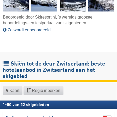
Beoordeeld door Skiresort.nl, 's werelds grootste
beoordelings- en testportaal van skigebieden.
Zo wordt er beoordeeld
Skiën tot de deur Zwitserland: beste
hotelaanbod in Zwitserland aan het
skigebied
Kaart
Regio inperken
1
-
50
van
52
skigebieden