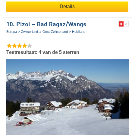
Details
10. Pizol – Bad Ragaz/​Wangs
Europa
Zwitserland
Oost-Zwitserland
Heidiland
Testresultaat: 4 van de 5 sterren