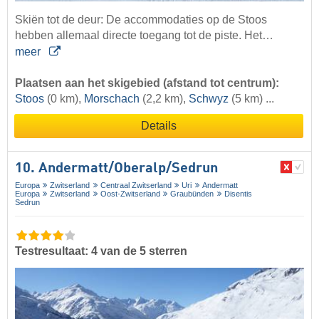
Skiën tot de deur: De accommodaties op de Stoos
hebben allemaal directe toegang tot de piste. Het…
meer
Plaatsen aan het skigebied (afstand tot centrum):
Stoos
(0 km),
Morschach
(2,2 km),
Schwyz
(5 km) ...
Details
10. Andermatt/​Oberalp/​Sedrun
Europa
Zwitserland
Centraal Zwitserland
Uri
Andermatt
Europa
Zwitserland
Oost-Zwitserland
Graubünden
Disentis
Sedrun
Testresultaat: 4 van de 5 sterren