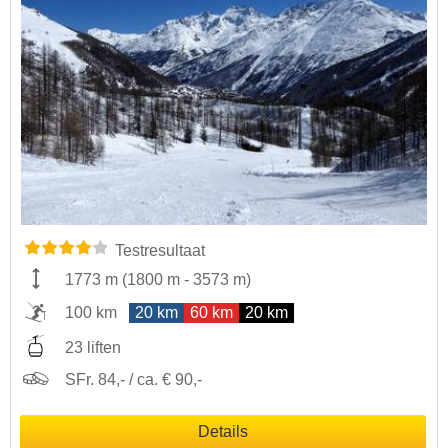
Testresultaat
1773 m
(
1800 m
-
3573 m
)
100 km
20 km
60 km
20 km
23 liften
SFr. 84,- / ca. € 90,-
Details