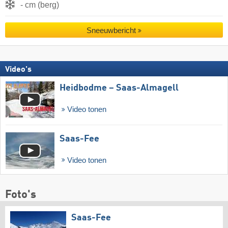
- cm (berg)
Sneeuwbericht
Video's
Heidbodme – Saas-Almagell
Video tonen
Saas-Fee
Video tonen
Foto's
Saas-Fee