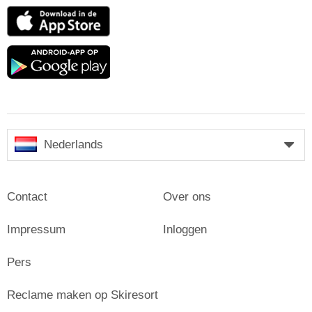
App
Store
Google
play
Nederlands
Contact
Over ons
Impressum
Inloggen
Pers
Reclame maken op Skiresort