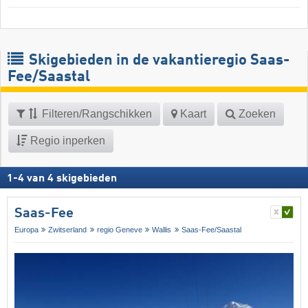
Skigebieden in de vakantieregio Saas-
Fee/​Saastal
Filteren/Rangschikken
Kaart
Zoeken
Regio inperken
1
-
4
van
4
skigebieden
Saas-Fee
Europa
Zwitserland
regio Geneve
Wallis
Saas-Fee/​Saastal