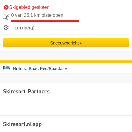
Skigebied gesloten
0 van 26,1 km piste open
- cm (berg)
Sneeuwbericht
Hotels: Saas-Fee/​Saastal
Skiresort-Partners
Skiresort.nl app