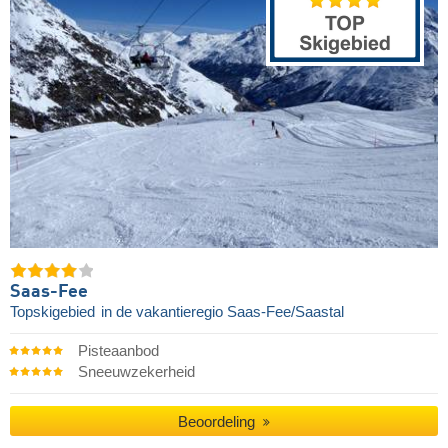
Saas-Fee
Topskigebied
in de vakantieregio Saas-Fee/Saastal
Pisteaanbod
Sneeuwzekerheid
Beoordeling