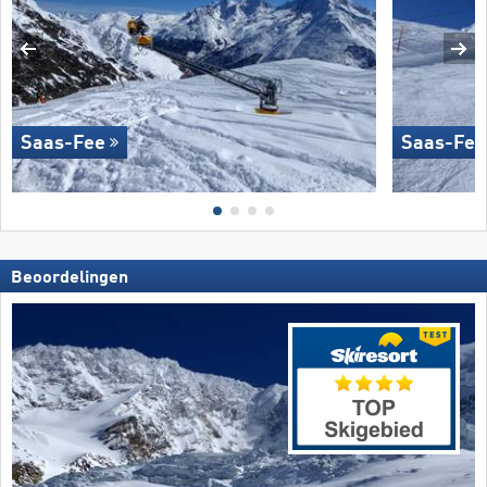
Saas-Fee
Saas-Fee
Beoordelingen