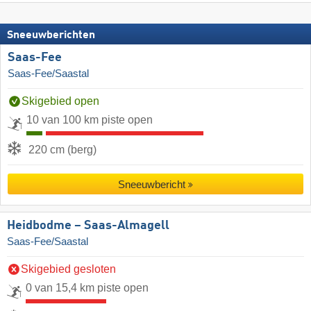
Sneeuwberichten
Saas-Fee
Saas-Fee/Saastal
Skigebied open
10 van 100 km piste open
220 cm (berg)
Sneeuwbericht
Heidbodme – Saas-Almagell
Saas-Fee/Saastal
Skigebied gesloten
0 van 15,4 km piste open