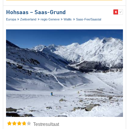
Hohsaas – Saas-Grund
Europa
Zwitserland
regio Geneve
Wallis
Saas-Fee/​Saastal
Testresultaat