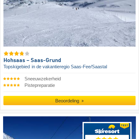
Hohsaas – Saas-Grund
Topskigebied
in de vakantieregio Saas-Fee/Saastal
Sneeuwzekerheid
Pistepreparatie
Beoordeling