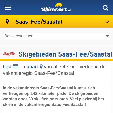
skiresort
Saas-Fee/Saastal
Skigebieden Saas-Fee/​Saastal
Lijst
en
kaart
van alle 4 skigebieden in de
vakantieregio Saas-Fee/​Saastal
In de vakantieregio Saas-Fee/​​Saastal kunt u zich
verheugen op 142 kilometer piste: De skigebieden
worden door 39 skiliften ontsloten. Veel plezier bij het
skiën in de vakantieregio Saas-Fee/​Saastal!