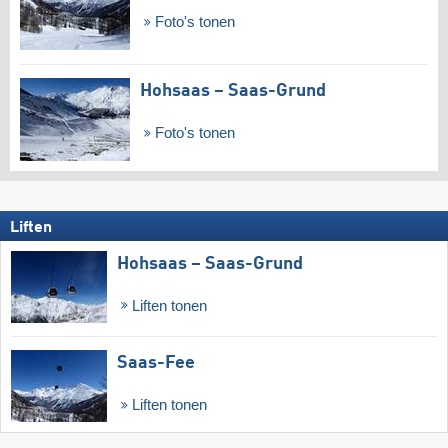
Foto's tonen
Hohsaas – Saas-Grund
Foto's tonen
Liften
Hohsaas – Saas-Grund
Liften tonen
Saas-Fee
Liften tonen