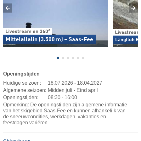
Livestream en 360°
Livestream
Mittelallalin (3.500 m) – Saas-Fee
Längfluh Be
Openingstijden
Huidige seizoen:
18.07.2026 - 18.04.2027
Algemene seizoen:
Midden juli - Eind april
Openingstijden:
08:30 - 16:00
Opmerking: De openingstijden zijn algemene informatie
van het skigebied Saas-Fee en kunnen afhankelijk van
de sneeuwcondities, werkdagen, vakanties en
feestdagen variëren.