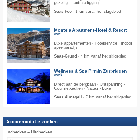
gezellig · centrale ligging
Saas-Fee
·
1 km vanaf het skigebied
Montela Apartment-Hotel & Resort
****
Luxe appartementen · Hotelservice · Indoor
speelparadijs
Saas-Grund
·
4 km vanaf het skigebied
Wellness & Spa Pirmin Zurbriggen
S
****
Direct aan de bergbaan · Ontspanning ·
Gourmetkeuken · Natuur · Luxe
Saas Almagell
·
7 km vanaf het skigebied
Accommodatie zoeken
Inchecken – Uitchecken