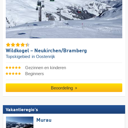
Wildkogel – Neukirchen/​Bramberg
Topskigebied
in Oostenrijk
Gezinnen en kinderen
Beginners
Beoordeling
Vakantieregio's
Murau