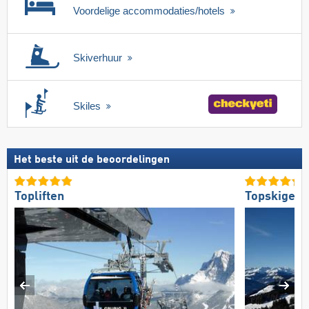
Voordelige accommodaties/hotels
Skiverhuur
Skiles
Het beste uit de beoordelingen
Topliften
Topskigebi