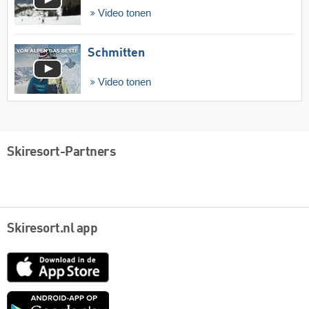
Video tonen
Schmitten
Video tonen
Skiresort-Partners
Skiresort.nl app
App
Store
Google