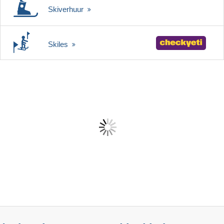
Skiverhuur
Skiles