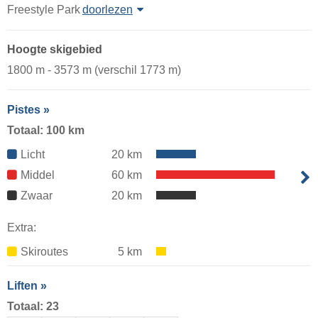
Freestyle Park
doorlezen
Hoogte skigebied
1800 m - 3573 m (verschil 1773 m)
Pistes »
Totaal: 100 km
Licht
20 km
Middel
60 km
Zwaar
20 km
Extra:
Skiroutes
5 km
Liften »
Totaal: 23