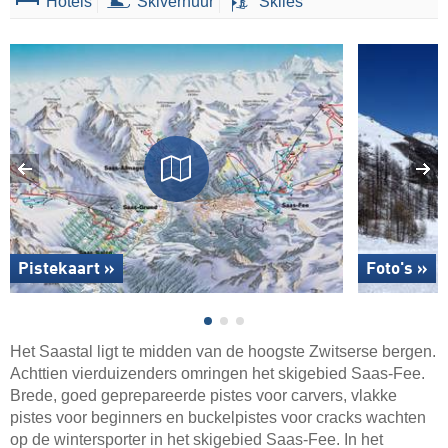
Hotels
Skiverhuur
Skiles
Pistekaart »
Foto's »
Het Saastal ligt te midden van de hoogste Zwitserse bergen.
Achttien vierduizenders omringen het skigebied Saas-Fee.
Brede, goed geprepareerde pistes voor carvers, vlakke
pistes voor beginners en buckelpistes voor cracks wachten
op de wintersporter in het skigebied Saas-Fee. In het