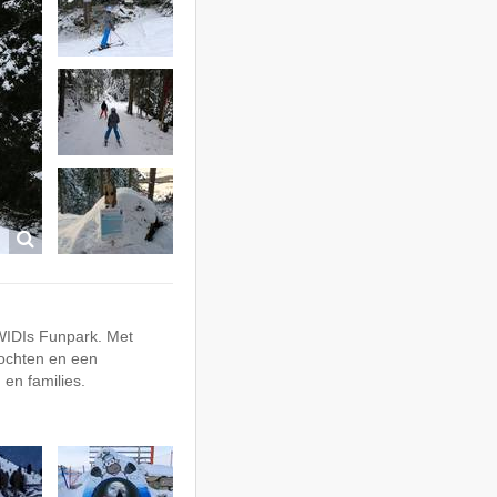
t WIDIs Funpark. Met
bochten en een
 en families.