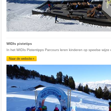
WIDIs pistetips
In het WIDIs Pistentipps Parcours leren kinderen op speelse wijze 
Naar de website