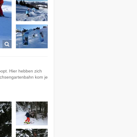
loopt. Hier hebben zich
Ochsengartenbahn kom je