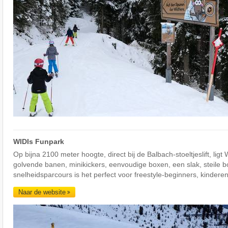
WIDIs Funpark
Op bijna 2100 meter hoogte, direct bij de Balbach-stoeltjeslift, lig
golvende banen, minikickers, eenvoudige boxen, een slak, steile 
snelheidsparcours is het perfect voor freestyle-beginners, kinderen
Naar de website