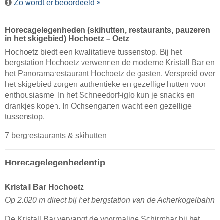
Zo wordt er beoordeeld
Horecagelegenheden (skihutten, restaurants, pauzeren
in het skigebied) Hochoetz – Oetz
Hochoetz biedt een kwalitatieve tussenstop. Bij het
bergstation Hochoetz verwennen de moderne Kristall Bar en
het Panoramarestaurant Hochoetz de gasten. Verspreid over
het skigebied zorgen authentieke en gezellige hutten voor
enthousiasme. In het Schneedorf-iglo kun je snacks en
drankjes kopen. In Ochsengarten wacht een gezellige
tussenstop.
7 bergrestaurants & skihutten
Horecagelegenhedentip
Kristall Bar Hochoetz
Op 2.020 m direct bij het bergstation van de Acherkogelbahn
De Kristall Bar vervangt de voormalige Schirmbar bij het