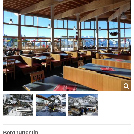
Berghuttentip