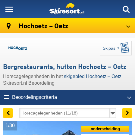
skiresort
Hochoetz – Oetz
Skipas
Bergrestaurants, hutten Hochoetz – Oetz
Horecagelegenheden in het
skigebied Hochoetz – Oetz
Skiresort.nl Beoordeling
Beoordelingscriteria
1/30
onderscheiding