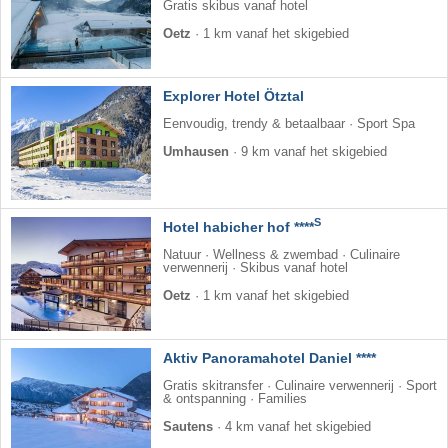
Gratis skibus vanaf hotel
Oetz
·
1 km vanaf het skigebied
Explorer Hotel Ötztal
Eenvoudig, trendy & betaalbaar · Sport Spa
Umhausen
·
9 km vanaf het skigebied
S
Hotel habicher hof ****
Natuur · Wellness & zwembad · Culinaire
verwennerij · Skibus vanaf hotel
Oetz
·
1 km vanaf het skigebied
Aktiv Panoramahotel Daniel ****
Gratis skitransfer · Culinaire verwennerij · Sport
& ontspanning · Families
Sautens
·
4 km vanaf het skigebied