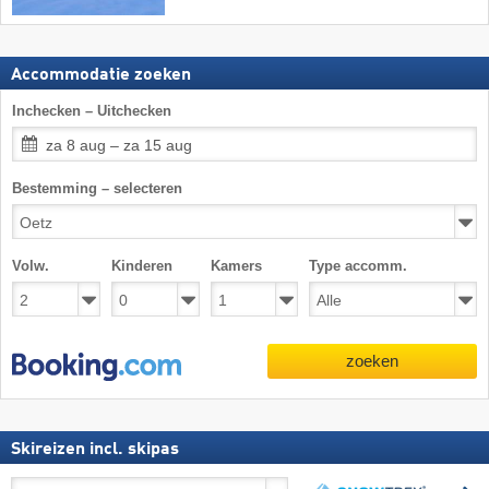
Accommodatie zoeken
Inchecken – Uitchecken
za 8 aug – za 15 aug
Bestemming – selecteren
Volw.
Kinderen
Kamers
Type accomm.
zoeken
Skireizen incl. skipas
Skireizen