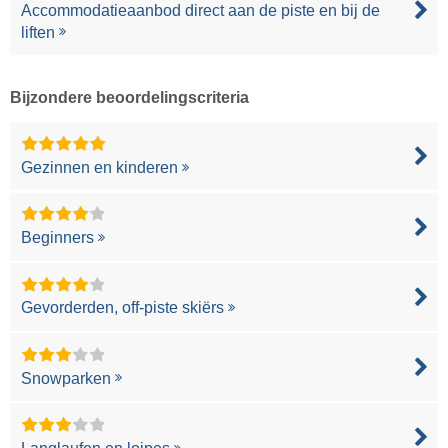
Accommodatieaanbod direct aan de piste en bij de
liften
Bijzondere beoordelingscriteria
Gezinnen en kinderen
Beginners
Gevorderden, off-piste skiërs
Snowparken