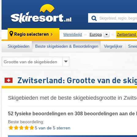
skiresort
Continenten
Regio selecteren
Wereldwijd
Europa
Zwitserland
Skigebieden
Beste skigebieden & Beoordelingen
Vergelijker
Snee
Zwitserland: Grootte van de ski
Skigebieden met de beste skigebiedsgrootte in Zwits
52 fysieke beoordelingen en 308 beoordelingen aan de 
Beste beoordeling:
5 van de 5 sterren