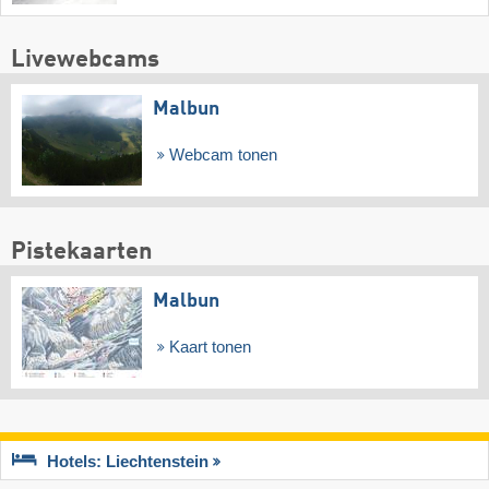
Livewebcams
Malbun
Webcam tonen
Pistekaarten
Malbun
Kaart tonen
Hotels: Liechtenstein