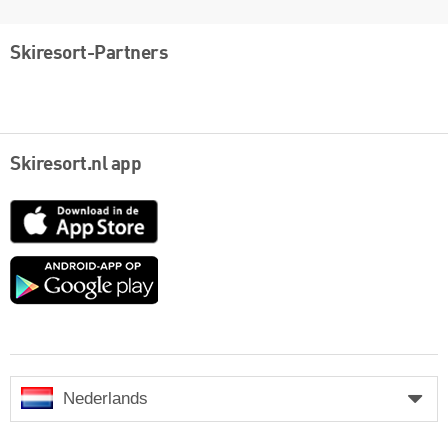
Skiresort-Partners
Skiresort.nl app
App
Store
Google
play
Nederlands