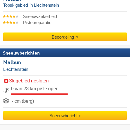
Topskigebied
in Liechtenstein
Sneeuwzekerheid
Pistepreparatie
Beoordeling
Sneeuwberichten
Malbun
Liechtenstein
Skigebied gesloten
0 van 23 km piste open
- cm (berg)
Sneeuwbericht