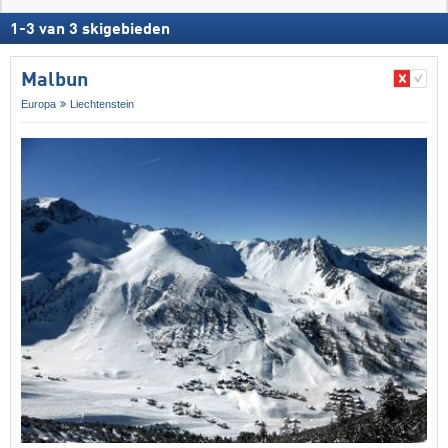
1
-
3
van
3
skigebieden
Malbun
Europa
Liechtenstein