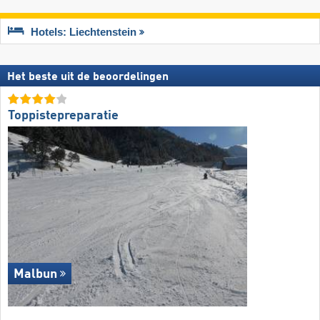
Hotels: Liechtenstein
Het beste uit de beoordelingen
Toppistepreparatie
Malbun