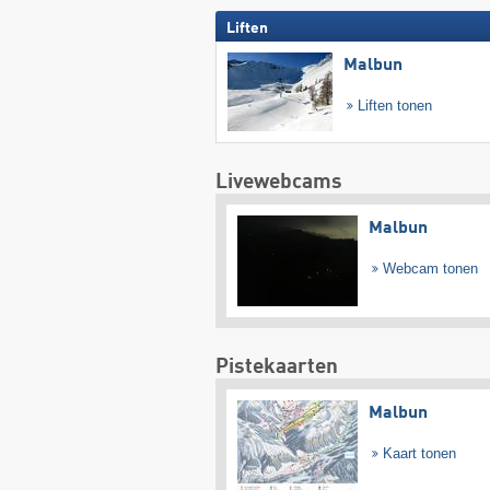
Liften
Malbun
Liften tonen
Livewebcams
Malbun
Webcam tonen
Pistekaarten
Malbun
Kaart tonen