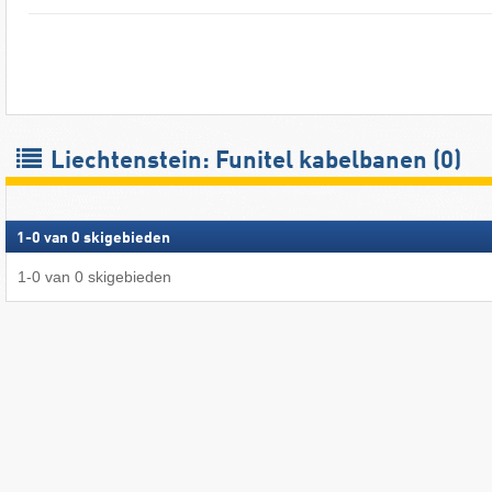
Liechtenstein: Funitel kabelbanen (0)
1
-
0
van
0
skigebieden
1
-
0
van
0
skigebieden