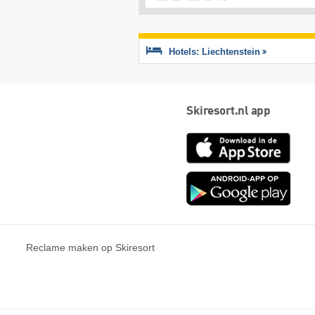
Hotels: Liechtenstein
Skiresort.nl app
App
Store
Goog
play
Reclame maken op Skiresort