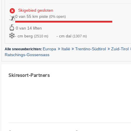
Skigebied gesloten
0 van 55 km piste
(0% open)
0 van 14 liften
- cm berg
- cm dal
(2510 m)
(1307 m)
Europa
Italië
Trentino-Südtirol
Zuid-Tirol
Alle sneeuwberichten:
Ratschings-Gossensass
Skiresort-Partners