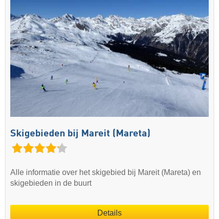
Skigebieden bij Mareit (Mareta)
Alle informatie over het skigebied bij Mareit (Mareta) en
skigebieden in de buurt
Details