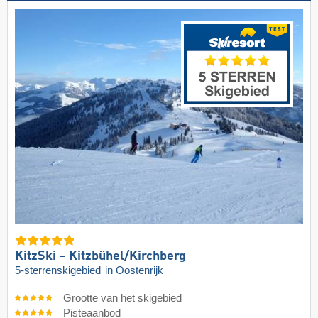
KitzSki – Kitzbühel/​Kirchberg
5-sterrenskigebied
in Oostenrijk
Grootte van het skigebied
Pisteaanbod