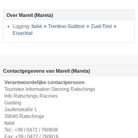
Over Mareit (Mareta)
Ligging:
Italië
Trentino-Südtirol
Zuid-Tirol
Eisacktal
Contactgegevens van Mareit (Mareta)
Verantwoordelijke contactpersoon
Touristen Information Sterzing Ratschings
Info Ratschings Racines
Gasteig
Jaufenstraße 1
39040 Ratschings
Italië
Tel.:
+39 / 0472 / 760608
Fax: +39 / 0472 / 760616