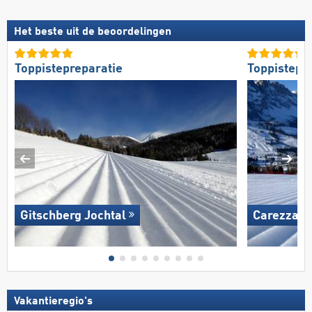
Het beste uit de beoordelingen
Toppistepreparatie
Toppistepr
Gitschberg Jochtal
Carezza
Vakantieregio's