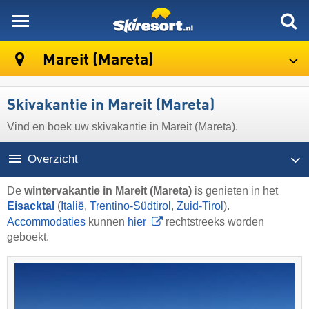
skiresort
Mareit (Mareta)
Skivakantie in Mareit (Mareta)
Vind en boek uw skivakantie in Mareit (Mareta).
Overzicht
De
wintervakantie in Mareit (Mareta)
is genieten in het
Eisacktal
(
Italië
,
Trentino-Südtirol
,
Zuid-Tirol
).
Accommodaties
kunnen
hier
rechtstreeks worden
geboekt.