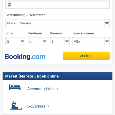
Bestemming – selecteren
Volw.
Kinderen
Kamers
Type accomm.
zoeken
Mareit (Mareta): boek online
Accommodaties
Skiverhuur