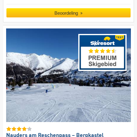
Beoordeling
Nauders am Reschenpass – Bergkastel