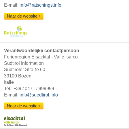
E-mail:
info@ratschings.info
Naar de website
Verantwoordelijke contactpersoon
Ferienregion Eisacktal - Valle Isarco
Südtirol Information
Südtiroler Straße 60
39100 Bozen
Italië
Tel.:
+39 / 0471 / 999999
E-mail:
info@suedtirol.info
Naar de website