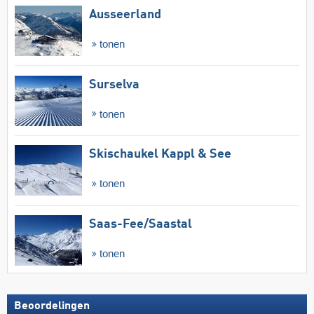
Ausseerland
tonen
Surselva
tonen
Skischaukel Kappl & See
tonen
Saas-Fee/​Saastal
tonen
Beoordelingen