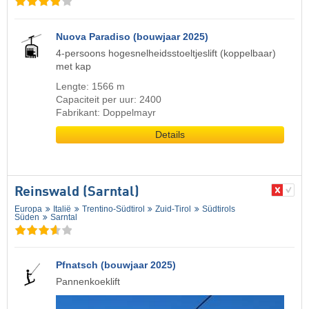
Nuova Paradiso (bouwjaar 2025)
4-persoons hogesnelheidsstoeltjeslift (koppelbaar)
met kap
Lengte: 1566 m
Capaciteit per uur: 2400
Fabrikant: Doppelmayr
Details
Reinswald (Sarntal)
Europa
Italië
Trentino-Südtirol
Zuid-Tirol
Südtirols
Süden
Sarntal
Pfnatsch (bouwjaar 2025)
Pannenkoeklift