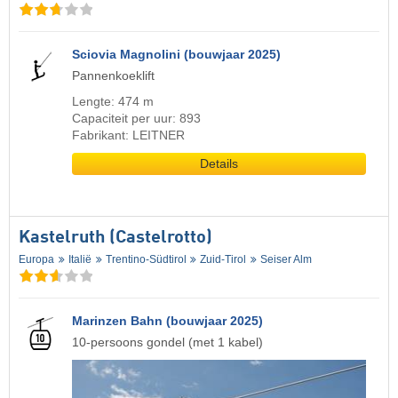
Sciovia Magnolini (bouwjaar 2025)
Pannenkoeklift
Lengte: 474 m
Capaciteit per uur: 893
Fabrikant: LEITNER
Details
Kastelruth (Castelrotto)
Europa
Italië
Trentino-Südtirol
Zuid-Tirol
Seiser Alm
Marinzen Bahn (bouwjaar 2025)
10-persoons gondel (met 1 kabel)