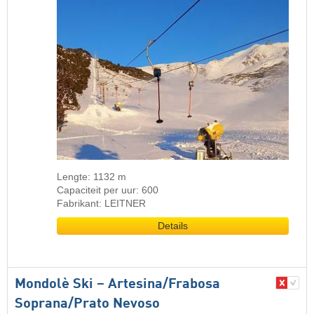
Lengte: 1132 m
Capaciteit per uur: 600
Fabrikant: LEITNER
Details
Mondolè Ski – Artesina/​Frabosa
Soprana/​Prato Nevoso