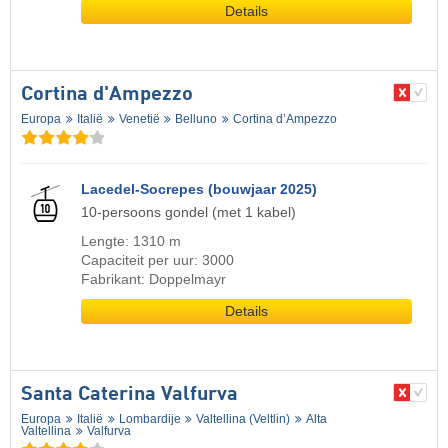
Details
Cortina d'Ampezzo
Europa
Italië
Venetië
Belluno
Cortina d’Ampezzo
Lacedel-Socrepes (bouwjaar 2025)
10-persoons gondel (met 1 kabel)
Lengte: 1310 m
Capaciteit per uur: 3000
Fabrikant: Doppelmayr
Details
Santa Caterina Valfurva
Europa
Italië
Lombardije
Valtellina (Veltlin)
Alta
Valtellina
Valfurva