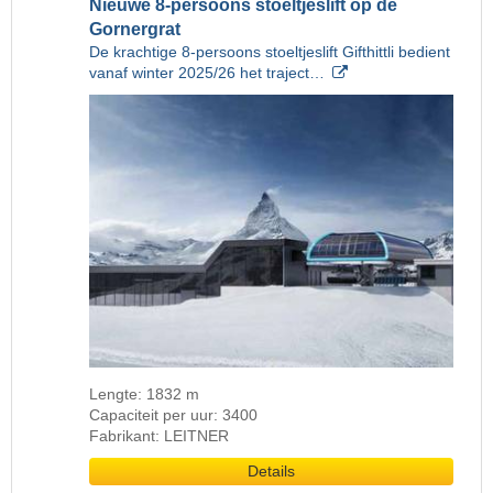
Nieuwe 8-persoons stoeltjeslift op de
Gornergrat
De krachtige 8-persoons stoeltjeslift Gifthittli bedient
vanaf winter 2025/26 het traject…
Lengte: 1832 m
Capaciteit per uur: 3400
Fabrikant: LEITNER
Details