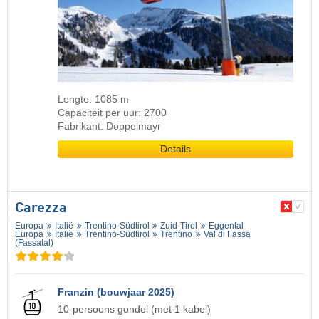
Lengte: 1085 m
Capaciteit per uur: 2700
Fabrikant: Doppelmayr
Details
Carezza
Europa
Italië
Trentino-Südtirol
Zuid-Tirol
Eggental
Europa
Italië
Trentino-Südtirol
Trentino
Val di Fassa
(Fassatal)
Franzin (bouwjaar 2025)
10-persoons gondel (met 1 kabel)