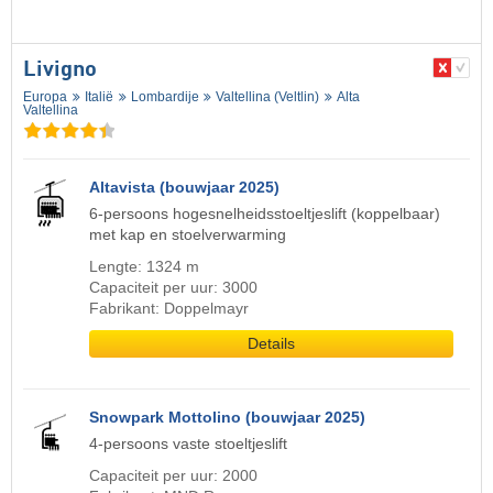
Livigno
Europa
Italië
Lombardije
Valtellina (Veltlin)
Alta
Valtellina
Altavista (bouwjaar 2025)
6-persoons hogesnelheidsstoeltjeslift (koppelbaar)
met kap en stoelverwarming
Lengte: 1324 m
Capaciteit per uur: 3000
Fabrikant: Doppelmayr
Details
Snowpark Mottolino (bouwjaar 2025)
4-persoons vaste stoeltjeslift
Capaciteit per uur: 2000