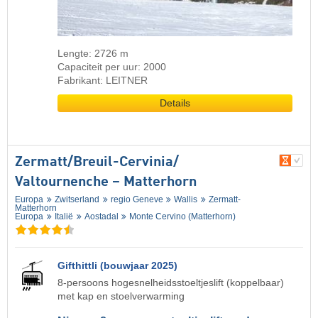
Lengte: 2726 m
Capaciteit per uur: 2000
Fabrikant: LEITNER
Details
Zermatt/​Breuil-Cervinia/​
Valtournenche – Matterhorn
Europa
Zwitserland
regio Geneve
Wallis
Zermatt-
Matterhorn
Europa
Italië
Aostadal
Monte Cervino (Matterhorn)
Gifthittli (bouwjaar 2025)
8-persoons hogesnelheidsstoeltjeslift (koppelbaar)
met kap en stoelverwarming