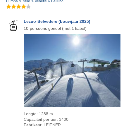
Europa
Italië
Venetië
Belluno
Lezuo-Belvedere (bouwjaar 2025)
10-persoons gondel (met 1 kabel)
Lengte: 1288 m
Capaciteit per uur: 3400
Fabrikant: LEITNER