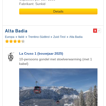
Fabrikant: Sunkid
Details
Alta Badia
Europa
Italië
Trentino-Südtirol
Zuid-Tirol
Alta Badia
La Crusc 1 (bouwjaar 2025)
10-persoons gondel met stoelverwarming (met 1
kabel)