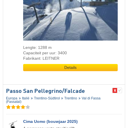
Lengte: 1288 m
Capaciteit per uur: 3400
Fabrikant: LEITNER
Details
Passo San Pellegrino/​Falcade
Europa
Italië
Trentino-Südtirol
Trentino
Val di Fassa
(Fassatal)
Cima Uomo (bouwjaar 2025)