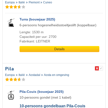
Europa
Italië
Piemont
Cuneo
Turra (bouwjaar 2025)
6-persoons hogesnelheidsstoeltjeslift (koppelbaar)
Lengte: 1530 m
Capaciteit per uur: 2700
Fabrikant: LEITNER
Details
Pila
Europa
Italië
Aostadal
Aosta en omgeving
Pila-Couis (bouwjaar 2025)
10-persoons gondel (met 1 kabel)
10-persoons gondelbaan Pila-Couis