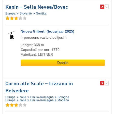
Kanin – Sella Nevea/​Bovec
Europa
Slovenië
Goriška
Nuova Gilberti (bouwjaar 2025)
4-persoons vaste stoeltjeslift
Lengte: 368 m
Capaciteit per uur: 1770
Fabrikant: LEITNER
Details
Corno alle Scale – Lizzano in
Belvedere
Europa
Italië
Emilia-Romagna
Bologna
Europa
Italië
Emilia-Romagna
Modena