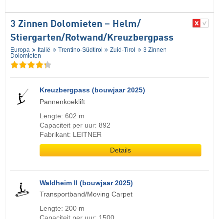
3 Zinnen Dolomieten – Helm/​
Stiergarten/​Rotwand/​Kreuzbergpass
Europa
Italië
Trentino-Südtirol
Zuid-Tirol
3 Zinnen
Dolomieten
Kreuzbergpass (bouwjaar 2025)
Pannenkoeklift
Lengte: 602 m
Capaciteit per uur: 892
Fabrikant: LEITNER
Details
Waldheim II (bouwjaar 2025)
Transportband/Moving Carpet
Lengte: 200 m
Capaciteit per uur: 1500