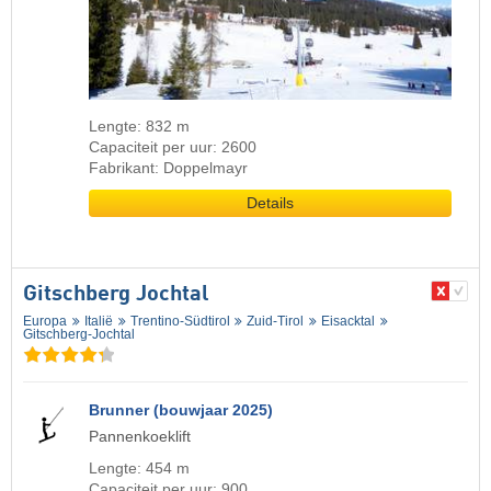
Lengte: 832 m
Capaciteit per uur: 2600
Fabrikant: Doppelmayr
Details
Gitschberg Jochtal
Europa
Italië
Trentino-Südtirol
Zuid-Tirol
Eisacktal
Gitschberg-Jochtal
Brunner (bouwjaar 2025)
Pannenkoeklift
Lengte: 454 m
Capaciteit per uur: 900