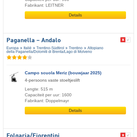
Fabrikant: LEITNER
Details
Paganella – Andalo
Europa
Italië
Trentino-Südtirol
Trentino
Altopiano
della Paganella/​Dolomiti di Brenta/​Lago di Molveno
Campo scuola Meriz (bouwjaar 2025)
4-persoons vaste stoeltjeslift
Lengte: 515 m
Capaciteit per uur: 1600
Fabrikant: Doppelmayr
Details
Folgaria/​Fiorentini