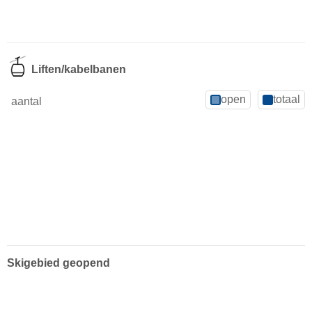
Liften/kabelbanen
open
totaal
aantal
Skigebied geopend