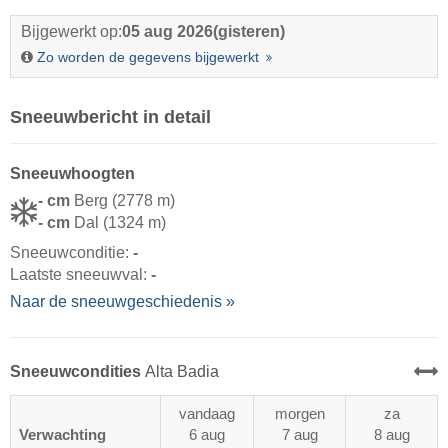
Bijgewerkt op:
05 aug 2026
(gisteren)
Zo worden de gegevens bijgewerkt
Sneeuwbericht in detail
Sneeuwhoogten
- cm
Berg (2778 m)
- cm
Dal (1324 m)
Sneeuwconditie:
-
Laatste sneeuwval:
-
Naar de sneeuwgeschiedenis »
Sneeuwcondities
Alta Badia
vandaag
morgen
za
Verwachting
6 aug
7 aug
8 aug