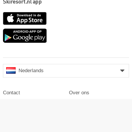
Skiresort.nl app
App
Store
Google
play
Nederlands
Contact
Over ons
Impressum
Inloggen
Pers