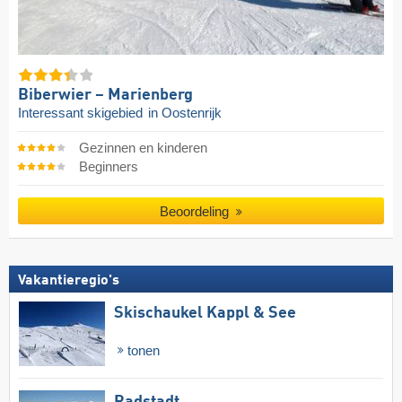
Biberwier – Marienberg
Interessant skigebied
in Oostenrijk
Gezinnen en kinderen
Beginners
Beoordeling
Vakantieregio's
Skischaukel Kappl & See
tonen