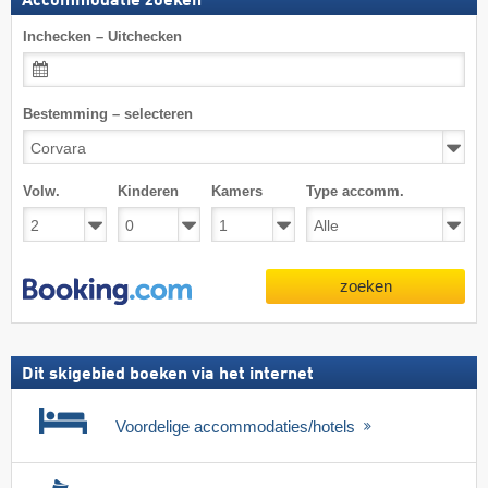
Accommodatie zoeken
Inchecken – Uitchecken
Bestemming – selecteren
Volw.
Kinderen
Kamers
Type accomm.
zoeken
Dit skigebied boeken via het internet
Voordelige accommodaties/hotels