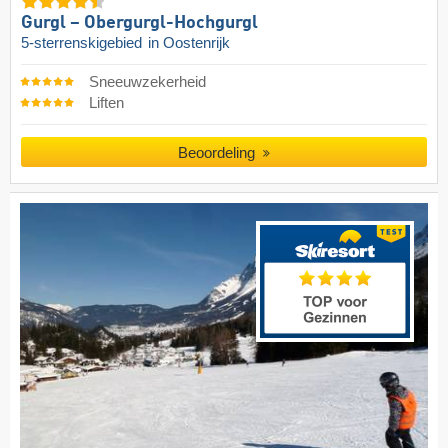
Gurgl – Obergurgl-Hochgurgl
5-sterrenskigebied
in Oostenrijk
Sneeuwzekerheid
Liften
Beoordeling