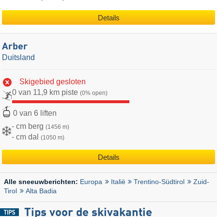
Details
Arber
Duitsland
Skigebied gesloten
0 van 11,9 km piste
(0% open)
0 van 6 liften
- cm berg
(1456 m)
- cm dal
(1050 m)
Details
Europa
Italië
Trentino-Südtirol
Zuid-
Alle sneeuwberichten:
Tirol
Alta Badia
Tips voor de skivakantie