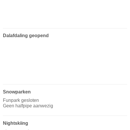
Dalafdaling geopend
Snowparken
Funpark gesloten
Geen halfpipe aanwezig
Nightskiing