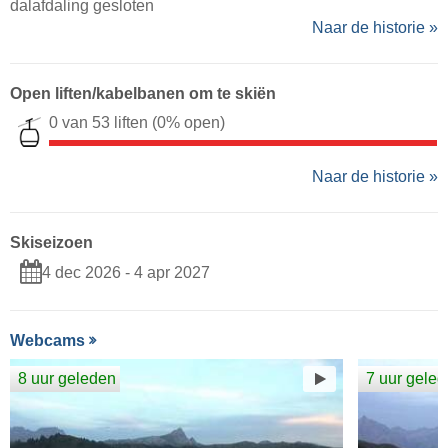
dalafdaling gesloten
Naar de historie »
Open liften/kabelbanen om te skiën
0 van 53 liften
(0% open)
Naar de historie »
Skiseizoen
4 dec 2026 - 4 apr 2027
Webcams
8 uur geleden
7 uur gele