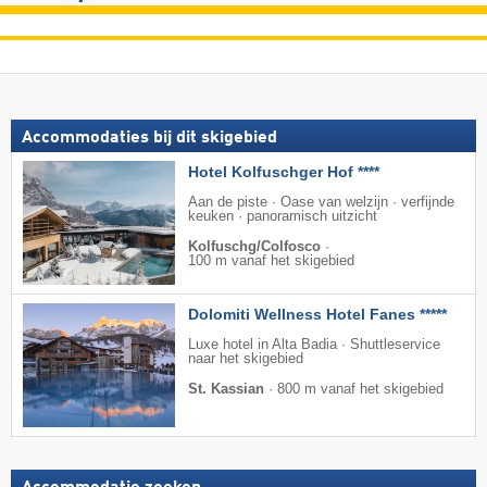
Accommodaties bij dit skigebied
Hotel Kolfuschger Hof ****
Aan de piste · Oase van welzijn · verfijnde
keuken · panoramisch uitzicht
Kolfuschg/Colfosco
·
100 m vanaf het skigebied
Dolomiti Wellness Hotel Fanes *****
Luxe hotel in Alta Badia · Shuttleservice
naar het skigebied
St. Kassian
·
800 m vanaf het skigebied