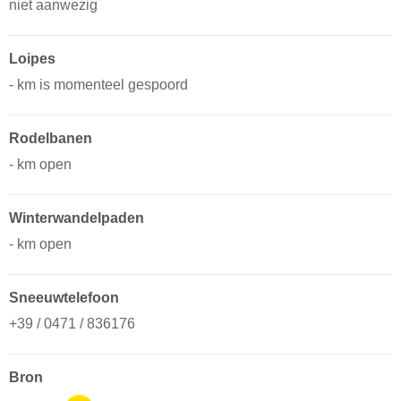
niet aanwezig
Loipes
- km is momenteel gespoord
Rodelbanen
- km open
Winterwandelpaden
- km open
Sneeuwtelefoon
+39 / 0471 / 836176
Bron