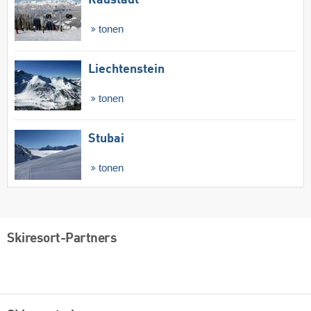
Radstadt
tonen
Liechtenstein
tonen
Stubai
tonen
Skiresort-Partners