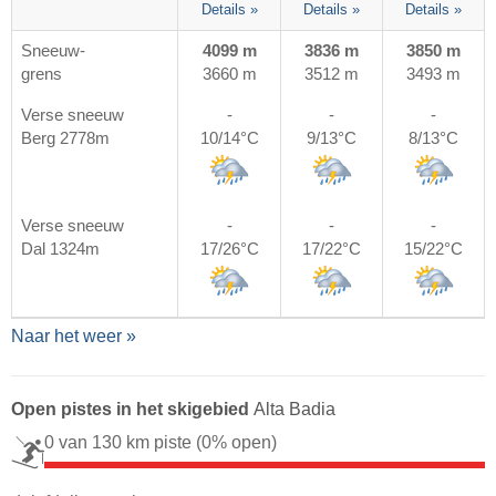
Details »
Details »
Details »
Sneeuw-
4099 m
3836 m
3850 m
grens
3660 m
3512 m
3493 m
Verse sneeuw
-
-
-
Berg 2778m
10/14°C
9/13°C
8/13°C
Verse sneeuw
-
-
-
Dal 1324m
17/26°C
17/22°C
15/22°C
Naar het weer »
Open pistes in het skigebied
Alta Badia
0 van 130 km piste
(0% open)