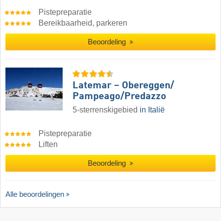
Pistepreparatie
Bereikbaarheid, parkeren
Beoordeling
Latemar – Obereggen/​
Pampeago/​Predazzo
5-sterrenskigebied
in Italië
Pistepreparatie
Liften
Beoordeling
Alle beoordelingen