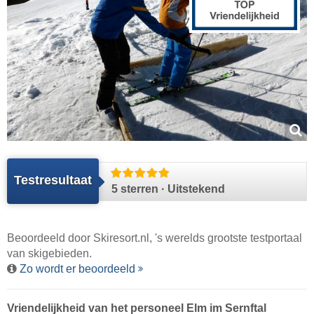
Testresultaat
5 sterren · Uitstekend
Beoordeeld door
Skiresort.nl
, 's werelds grootste testportaal
van skigebieden.
Zo wordt er beoordeeld
Vriendelijkheid van het personeel Elm im Sernftal