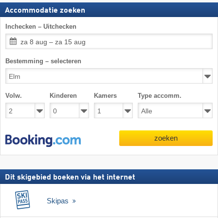
Accommodatie zoeken
Inchecken – Uitchecken
za 8 aug – za 15 aug
Bestemming – selecteren
Volw.
Kinderen
Kamers
Type accomm.
zoeken
Dit skigebied boeken via het internet
Skipas