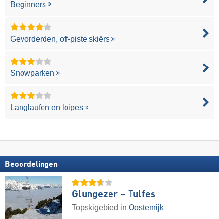
Beginners
Gevorderden, off-piste skiërs
Snowparken
Langlaufen en loipes
Beoordelingen
Glungezer – Tulfes
Topskigebied
in Oostenrijk