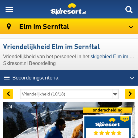
skiresort
Elm im Sernftal
Vriendelijkheid Elm im Sernftal
Vriendelijkheid van het personeel in het
skigebied Elm im Sernftal
Skiresort.nl Beoordeling
Beoordelingscriteria
1/4
onderscheiding