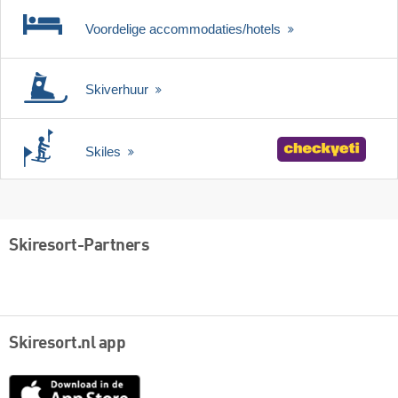
Voordelige accommodaties/hotels
Skiverhuur
Skiles
Skiresort-Partners
Skiresort.nl app
App