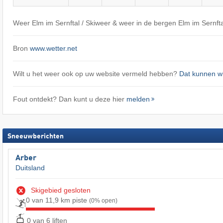
Weer Elm im Sernftal / Skiweer & weer in de bergen Elm im Sernfta
Bron
www.wetter.net
Wilt u het weer ook op uw website vermeld hebben?
Dat kunnen wi
Fout ontdekt? Dan kunt u deze hier
melden
Sneeuwberichten
Arber
Duitsland
Skigebied gesloten
0 van 11,9 km piste
(0% open)
0 van 6 liften