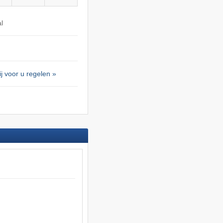
l
j voor u regelen »