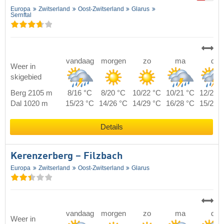
Europa
Zwitserland
Oost-Zwitserland
Glarus
Sernftal
vandaag
morgen
zo
ma
di
Weer in
skigebied
Berg 2105 m
8/16 °C
8/20 °C
10/22 °C
10/21 °C
12/20 
Dal 1020 m
15/23 °C
14/26 °C
14/29 °C
16/28 °C
15/25 
Details
Kerenzerberg – Filzbach
Europa
Zwitserland
Oost-Zwitserland
Glarus
vandaag
morgen
zo
ma
di
Weer in