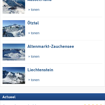
tonen
Ötztal
tonen
Altenmarkt-Zauchensee
tonen
Liechtenstein
tonen
Actueel