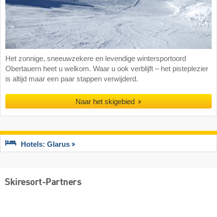
Het zonnige, sneeuwzekere en levendige wintersportoord
Obertauern heet u welkom. Waar u ook verblijft – het pisteplezier
is altijd maar een paar stappen verwijderd.
Naar het skigebied
Hotels: Glarus
Skiresort-Partners