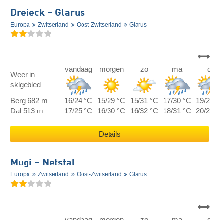
Dreieck – Glarus
Europa
Zwitserland
Oost-Zwitserland
Glarus
vandaag
morgen
zo
ma
di
Weer in
skigebied
Berg 682 m
16/24 °C
15/29 °C
15/31 °C
17/30 °C
19/27 
Dal 513 m
17/25 °C
16/30 °C
16/32 °C
18/31 °C
20/28 
Details
Mugi – Netstal
Europa
Zwitserland
Oost-Zwitserland
Glarus
vandaag
morgen
zo
ma
di