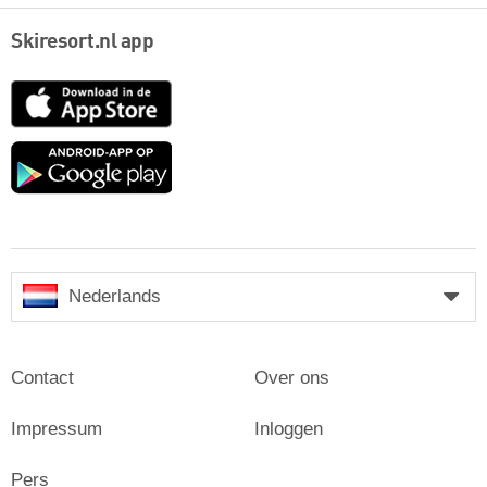
Skiresort.nl app
App
Store
Google
play
Nederlands
Contact
Over ons
Impressum
Inloggen
Pers