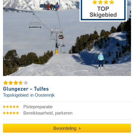
Glungezer – Tulfes
Topskigebied
in Oostenrijk
Pistepreparatie
Bereikbaarheid, parkeren
Beoordeling