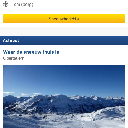
- cm (berg)
Sneeuwbericht
Actueel
Waar de sneeuw thuis is
Obertauern