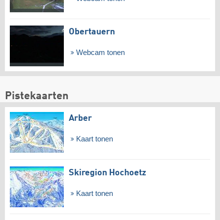
Obertauern
Webcam tonen
Pistekaarten
Arber
Kaart tonen
Skiregion Hochoetz
Kaart tonen