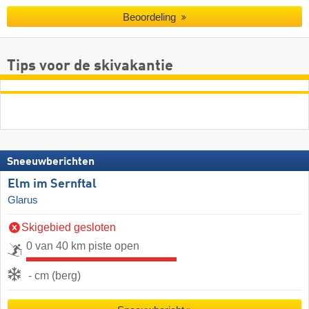
Beoordeling
Tips voor de skivakantie
Sneeuwberichten
Elm im Sernftal
Glarus
Skigebied gesloten
0 van 40 km piste open
- cm (berg)