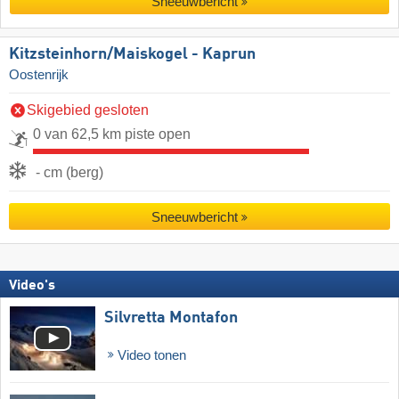
Sneeuwbericht
Kitzsteinhorn/​Maiskogel - Kaprun
Oostenrijk
Skigebied gesloten
0 van 62,5 km piste open
- cm (berg)
Sneeuwbericht
Video's
Silvretta Montafon
Video tonen