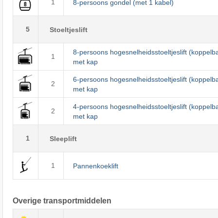
1
8-persoons gondel (met 1 kabel)
5
Stoeltjeslift
8-persoons hogesnelheidsstoeltjeslift (koppelb
1
met kap
6-persoons hogesnelheidsstoeltjeslift (koppelb
2
met kap
4-persoons hogesnelheidsstoeltjeslift (koppelb
2
met kap
1
Sleeplift
1
Pannenkoeklift
Overige transportmiddelen