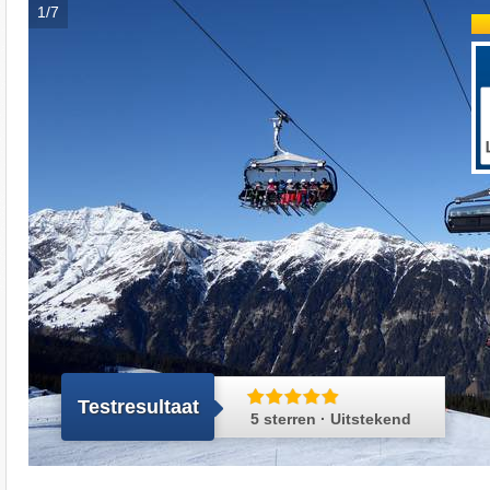
1/7
Testresultaat
5 sterren · Uitstekend