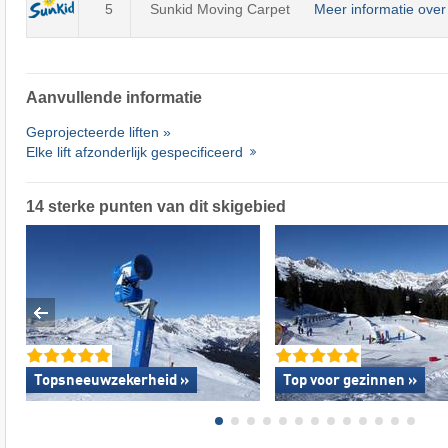
5
Sunkid Moving Carpet
Meer informatie over
Aanvullende informatie
Geprojecteerde liften »
Elke lift afzonderlijk gespecificeerd
14 sterke punten van dit skigebied
Topsneeuwzekerheid »
Top voor gezinnen »