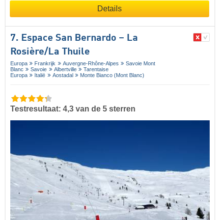
Details
7. Espace San Bernardo – La
Rosière/​La Thuile
Europa
Frankrijk
Auvergne-Rhône-Alpes
Savoie Mont
Blanc
Savoie
Albertville
Tarentaise
Europa
Italië
Aostadal
Monte Bianco (Mont Blanc)
Testresultaat: 4,3 van de 5 sterren