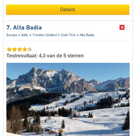
Details
7. Alta Badia
Europa
Italië
Trentino-Südtirol
Zuid-Tirol
Alta Badia
Testresultaat: 4,3 van de 5 sterren