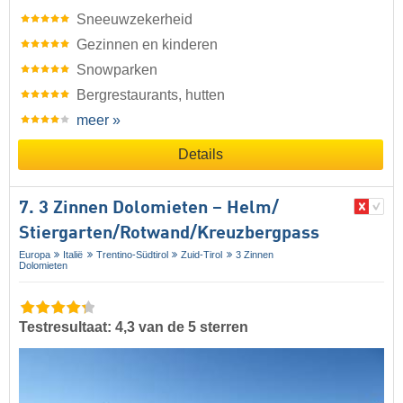
Sneeuwzekerheid
Gezinnen en kinderen
Snowparken
Bergrestaurants, hutten
meer »
Details
7. 3 Zinnen Dolomieten – Helm/​
Stiergarten/​Rotwand/​Kreuzbergpass
Europa
Italië
Trentino-Südtirol
Zuid-Tirol
3 Zinnen
Dolomieten
Testresultaat: 4,3 van de 5 sterren