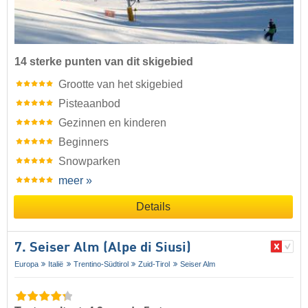
14 sterke punten van dit skigebied
Grootte van het skigebied
Pisteaanbod
Gezinnen en kinderen
Beginners
Snowparken
meer »
Details
7. Seiser Alm (Alpe di Siusi)
Europa
Italië
Trentino-Südtirol
Zuid-Tirol
Seiser Alm