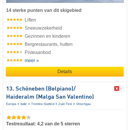
14 sterke punten van dit skigebied
Liften
Sneeuwzekerheid
Gezinnen en kinderen
Bergrestaurants, hutten
Pisteaanbod
meer »
Details
13. Schöneben (Belpiano)/​
Haideralm (Malga San Valentino)
Europa
Italië
Trentino-Südtirol
Zuid-Tirol
Vinschgau
Testresultaat: 4,2 van de 5 sterren