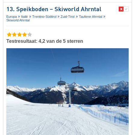
13. Speikboden – Skiworld Ahrntal
Europa
Italië
Trentino-Südtirol
Zuid-Tirol
Tauferer Ahrntal
Skiworld Ahrntal
Testresultaat: 4,2 van de 5 sterren