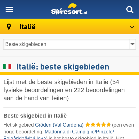
skiresort
Italië
Italië: beste skigebieden
Lijst met de beste skigebieden in Italië (54
fysieke beoordelingen en 222 beoordelingen
aan de hand van feiten)
Beste skigebied in Italië
Het skigebied
Gröden (Val Gardena)
(een even
hoge beoordeling:
Madonna di Campiglio/​Pinzolo/​
Folgàrida/​Marilleva
) is het beste skigebied in Italië. Het