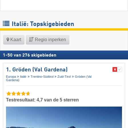
Italië: Topskigebieden
Kaart
Regio inperken
1
-
50
van
276
skigebieden
1. Gröden (Val Gardena)
Europa
Italië
Trentino-Südtirol
Zuid-Tirol
Gröden (Val
Gardena)
Testresultaat: 4,7 van de 5 sterren