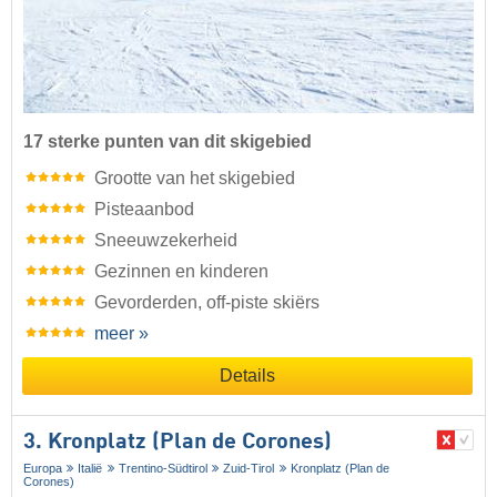
17 sterke punten van dit skigebied
Grootte van het skigebied
Pisteaanbod
Sneeuwzekerheid
Gezinnen en kinderen
Gevorderden, off-piste skiërs
meer »
Details
3. Kronplatz (Plan de Corones)
Europa
Italië
Trentino-Südtirol
Zuid-Tirol
Kronplatz (Plan de
Corones)