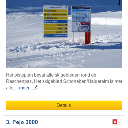
Het pisteplan bevat alle skigebieden rond de
Reschenpas. Het skigebied Schöneben/Haideralm is met
alle…
meer
Details
3. Pejo 3000