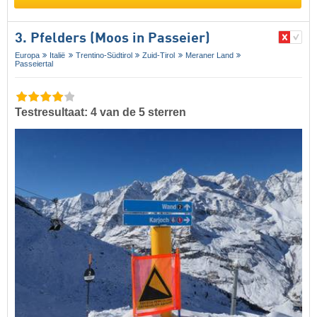
3. Pfelders (Moos in Passeier)
Europa
Italië
Trentino-Südtirol
Zuid-Tirol
Meraner Land
Passeiertal
Testresultaat: 4 van de 5 sterren