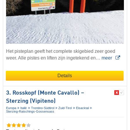
Het pisteplan geeft het complete skigebied zeer goed
weer. Alle pistes en liften zijn ingetekend en…
meer
Details
3. Rosskopf (Monte Cavallo) –
Sterzing (Vipiteno)
Europa
Italië
Trentino-Südtirol
Zuid-Tirol
Eisacktal
Sterzing-Ratschings-Gossensass