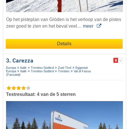
Op het pisteplan van Gröden is het verloop van de pistes
zeer goed te zien en het bevat veel…
meer
Details
3. Carezza
Europa
Italië
Trentino-Südtirol
Zuid-Tirol
Eggental
Europa
Italië
Trentino-Südtirol
Trentino
Val di Fassa
(Fassatal)
Testresultaat: 4 van de 5 sterren