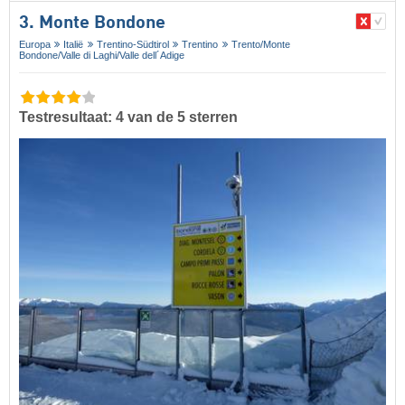
3. Monte Bondone
Europa
Italië
Trentino-Südtirol
Trentino
Trento/​Monte
Bondone/​Valle di Laghi/​Valle dell´Adige
Testresultaat: 4 van de 5 sterren