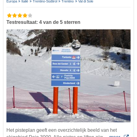
Europa
Italië
Trentino-Südtirol
Trentino
Val di Sole
Testresultaat: 4 van de 5 sterren
Het pisteplan geeft een overzichtelijk beeld van het