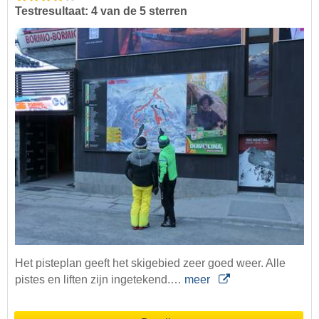
Testresultaat: 4 van de 5 sterren
Het pisteplan geeft het skigebied zeer goed weer. Alle
pistes en liften zijn ingetekend.…
meer