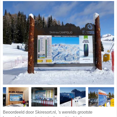
Beoordeeld door Skiresort.nl, 's werelds grootste