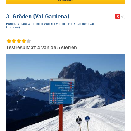
3. Gröden (Val Gardena)
Europa
Italië
Trentino-Südtirol
Zuid-Tirol
Gröden (Val
Gardena)
Testresultaat: 4 van de 5 sterren