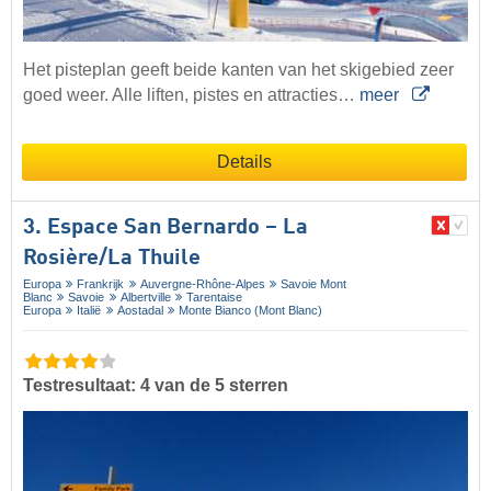
Het pisteplan geeft beide kanten van het skigebied zeer
goed weer. Alle liften, pistes en attracties…
meer
Details
3. Espace San Bernardo – La
Rosière/​La Thuile
Europa
Frankrijk
Auvergne-Rhône-Alpes
Savoie Mont
Blanc
Savoie
Albertville
Tarentaise
Europa
Italië
Aostadal
Monte Bianco (Mont Blanc)
Testresultaat: 4 van de 5 sterren