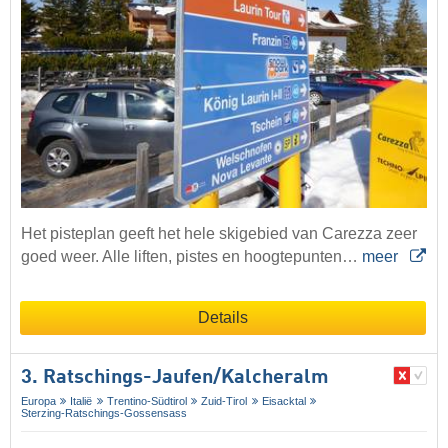
Het pisteplan geeft het hele skigebied van Carezza zeer
goed weer. Alle liften, pistes en hoogtepunten…
meer
Details
3. Ratschings-Jaufen/​Kalcheralm
Europa
Italië
Trentino-Südtirol
Zuid-Tirol
Eisacktal
Sterzing-Ratschings-Gossensass