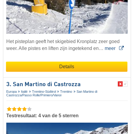
Het pisteplan geeft het skigebied Kronplatz zeer goed
weer. Alle pistes en liften zijn ingetekend en…
meer
Details
3. San Martino di Castrozza
Europa
Italië
Trentino-Südtirol
Trentino
San Martino di
Castrozza/​Passo Rolle/​Primiero/​Vanoi
Testresultaat: 4 van de 5 sterren