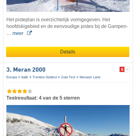
Het pisteplan is overzichtelijk vormgegeven. Het
hoofdskigebied en de eenvoudige pistes bij de Gampen-
…
meer
Details
3. Meran 2000
Europa
Italië
Trentino-Südtirol
Zuid-Tirol
Meraner Land
Testresultaat: 4 van de 5 sterren