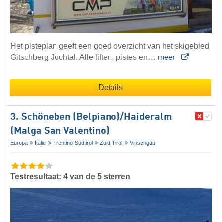
Het pisteplan geeft een goed overzicht van het skigebied
Gitschberg Jochtal. Alle liften, pistes en…
meer
Details
3. Schöneben (Belpiano)/​Haideralm
(Malga San Valentino)
Europa
Italië
Trentino-Südtirol
Zuid-Tirol
Vinschgau
Testresultaat: 4 van de 5 sterren