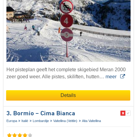
Het pisteplan geeft het complete skigebied Meran 2000
zeer goed weer. Alle pistes, skiliften, hutten…
meer
Details
3. Bormio – Cima Bianca
Europa
Italië
Lombardije
Valtellina (Veltlin)
Alta Valtellina