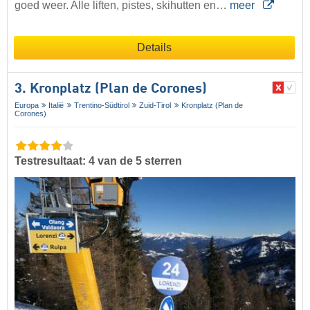
goed weer. Alle liften, pistes, skihutten en…
meer
Details
3. Kronplatz (Plan de Corones)
Europa
Italië
Trentino-Südtirol
Zuid-Tirol
Kronplatz (Plan de
Corones)
Testresultaat: 4 van de 5 sterren