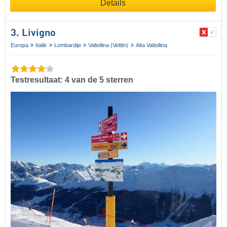
Details
3. Livigno
Europa
Italië
Lombardije
Valtellina (Veltlin)
Alta Valtellina
Testresultaat: 4 van de 5 sterren