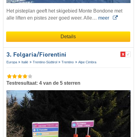
Het pisteplan geeft het skigebied Monte Bondone met
alle liften en pistes zeer goed weer. Alle…
meer
Details
3. Folgaria/​Fiorentini
Europa
Italië
Trentino-Südtirol
Trentino
Alpe Cimbra
Testresultaat: 4 van de 5 sterren