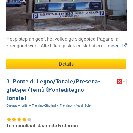
Het pisteplan geeft het volledige skigebied Paganella
zeer goed weer. Alle liften, pistes en skihutten…
meer
Details
3. Ponte di Legno/​​Tonale/​​Presena-
gletsjer/​​Temù (Pontedilegno-
Tonale)
Europa
Italië
Trentino-Südtirol
Trentino
Val di Sole
Testresultaat: 4 van de 5 sterren