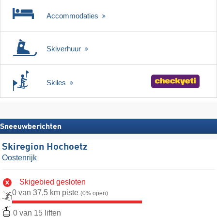
Accommodaties
Skiverhuur
Skiles
Sneeuwberichten
Skiregion Hochoetz
Oostenrijk
Skigebied gesloten
0 van 37,5 km piste
(0% open)
0 van 15 liften