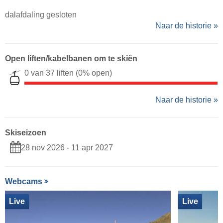
dalafdaling gesloten
Naar de historie »
Open liften/kabelbanen om te skiën
0 van 37 liften
(0% open)
Naar de historie »
Skiseizoen
28 nov 2026 - 11 apr 2027
Webcams
Live
Live