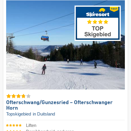
Ofterschwang/​Gunzesried – Ofterschwanger
Horn
Topskigebied
in Duitsland
Liften