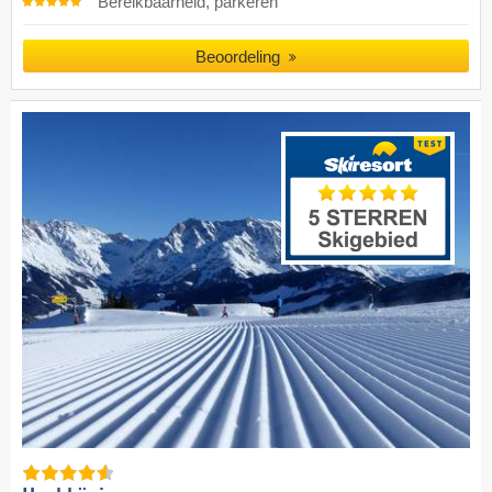
Bereikbaarheid, parkeren
Beoordeling