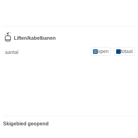
Liften/kabelbanen
open
totaal
aantal
Skigebied geopend