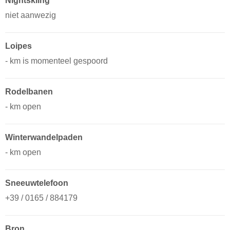
Nightskiing
niet aanwezig
Loipes
- km is momenteel gespoord
Rodelbanen
- km open
Winterwandelpaden
- km open
Sneeuwtelefoon
+39 / 0165 / 884179
Bron