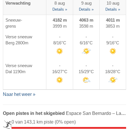
Verwachting
8 aug
9 aug
10 aug
Details »
Details »
Details »
Sneeuw-
4182 m
4063 m
4011 m
grens
3999 m
3598 m
3853 m
Verse sneeuw
-
-
-
Berg 2800m
8/16°C
6/16°C
9/16°C
Verse sneeuw
-
-
-
Dal 1190m
16/27°C
15/29°C
18/28°C
Naar het weer »
Open pistes in het skigebied
Espace San Bernardo – La Rosière/​La Thuile
0 van 143,1 km piste
(0% open)