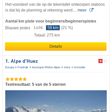
Het voordeel van de op de tekentafel ontworpen stations
is dat bij de planning al rekening werd…
meer
Aantal km piste voor beginners/beginnerspistes
Licht
59 km
(21 %)
Blauwe pistes
Totaal: 275 km
Details
1. Alpe d'Huez
Europa
Frankrijk
Auvergne-Rhône-Alpes
Isère
Grenoble
Testresultaat: 5 van de 5 sterren