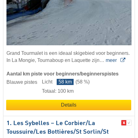
Grand Tourmalet is een ideaal skigebied voor beginners.
In La Mongie, Tournaboup en Laquette zijn…
meer
Aantal km piste voor beginners/beginnerspistes
Licht
58 km
(58 %)
Blauwe pistes
Totaal: 100 km
Details
1. Les Sybelles – Le Corbier/​La
Toussuire/​Les Bottières/​St Sorlin/​St