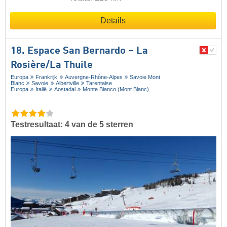
Details
18. Espace San Bernardo – La
Rosière/​La Thuile
Europa
Frankrijk
Auvergne-Rhône-Alpes
Savoie Mont
Blanc
Savoie
Albertville
Tarentaise
Europa
Italië
Aostadal
Monte Bianco (Mont Blanc)
Testresultaat: 4 van de 5 sterren