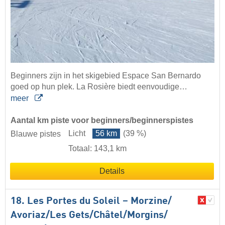
Beginners zijn in het skigebied Espace San Bernardo
goed op hun plek. La Rosière biedt eenvoudige…
meer
Aantal km piste voor beginners/beginnerspistes
Licht
56 km
(39 %)
Blauwe pistes
Totaal: 143,1 km
Details
18. Les Portes du Soleil – Morzine/​
Avoriaz/​Les Gets/​Châtel/​Morgins/​