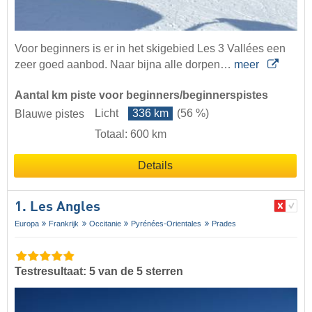
Voor beginners is er in het skigebied Les 3 Vallées een
zeer goed aanbod. Naar bijna alle dorpen…
meer
Aantal km piste voor beginners/beginnerspistes
Licht
336 km
(56 %)
Blauwe pistes
Totaal: 600 km
Details
1. Les Angles
Europa
Frankrijk
Occitanie
Pyrénées-Orientales
Prades
Testresultaat: 5 van de 5 sterren