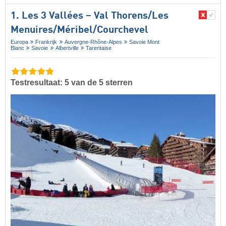
1. Les 3 Vallées – Val Thorens/​Les
Menuires/​Méribel/​Courchevel
Europa
Frankrijk
Auvergne-Rhône-Alpes
Savoie Mont
Blanc
Savoie
Albertville
Tarentaise
Testresultaat: 5 van de 5 sterren