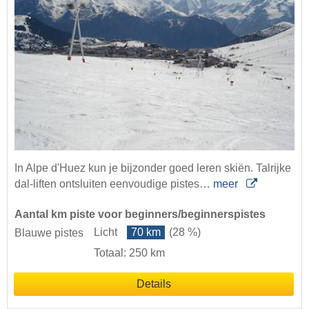
In Alpe d'Huez kun je bijzonder goed leren skiën. Talrijke
dal-liften ontsluiten eenvoudige pistes…
meer
Aantal km piste voor beginners/beginnerspistes
Licht
70 km
(28 %)
Blauwe pistes
Totaal: 250 km
Details