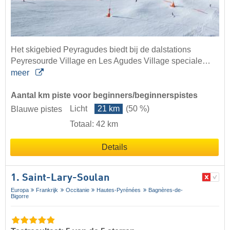
Het skigebied Peyragudes biedt bij de dalstations
Peyresourde Village en Les Agudes Village speciale…
meer
Aantal km piste voor beginners/beginnerspistes
Licht
21 km
(50 %)
Blauwe pistes
Totaal: 42 km
Details
1. Saint-Lary-Soulan
Europa
Frankrijk
Occitanie
Hautes-Pyrénées
Bagnères-de-
Bigorre