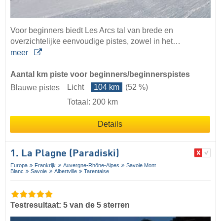
Voor beginners biedt Les Arcs tal van brede en
overzichtelijke eenvoudige pistes, zowel in het…
meer
Aantal km piste voor beginners/beginnerspistes
Licht
104 km
(52 %)
Blauwe pistes
Totaal: 200 km
Details
1. La Plagne (Paradiski)
Europa
Frankrijk
Auvergne-Rhône-Alpes
Savoie Mont
Blanc
Savoie
Albertville
Tarentaise
Testresultaat: 5 van de 5 sterren