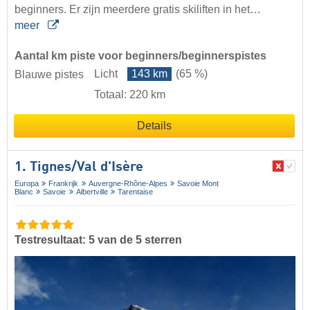
beginners. Er zijn meerdere gratis skiliften in het…
meer
Aantal km piste voor beginners/beginnerspistes
Licht
143 km
(65 %)
Blauwe pistes
Totaal: 220 km
Details
1. Tignes/​Val d'Isère
Europa
Frankrijk
Auvergne-Rhône-Alpes
Savoie Mont
Blanc
Savoie
Albertville
Tarentaise
Testresultaat: 5 van de 5 sterren