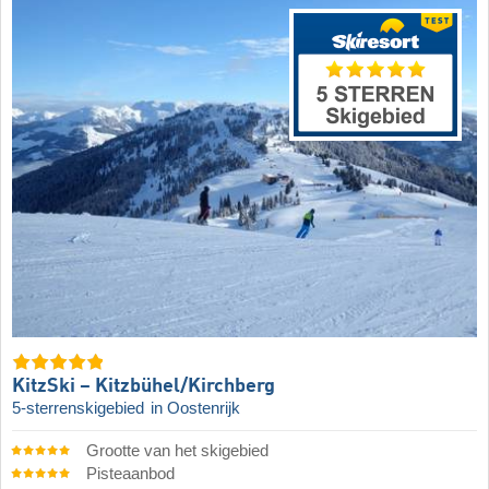
KitzSki – Kitzbühel/​Kirchberg
5-sterrenskigebied
in Oostenrijk
Grootte van het skigebied
Pisteaanbod