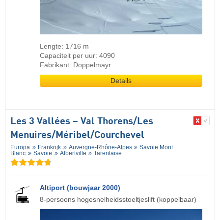
Lengte: 1716 m
Capaciteit per uur: 4090
Fabrikant: Doppelmayr
Details
Les 3 Vallées – Val Thorens/​Les
Menuires/​Méribel/​Courchevel
Europa
Frankrijk
Auvergne-Rhône-Alpes
Savoie Mont
Blanc
Savoie
Albertville
Tarentaise
Altiport (bouwjaar 2000)
8-persoons hogesnelheidsstoeltjeslift (koppelbaar)