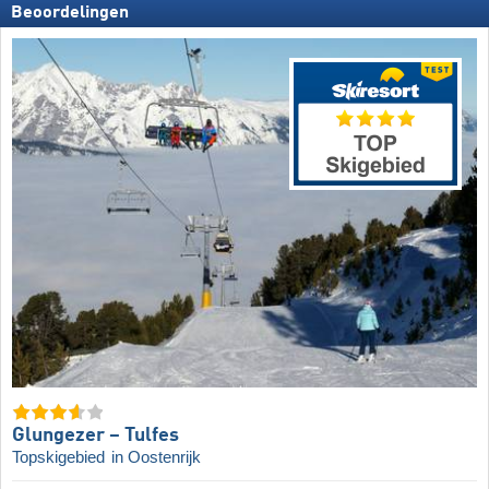
Beoordelingen
Glungezer – Tulfes
Topskigebied
in Oostenrijk