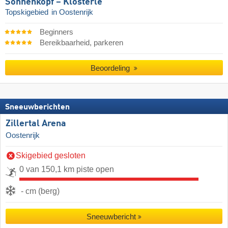
Sonnenkopf – Klösterle
Topskigebied
in Oostenrijk
Beginners
Bereikbaarheid, parkeren
Beoordeling
Sneeuwberichten
Zillertal Arena
Oostenrijk
Skigebied gesloten
0 van 150,1 km piste open
- cm (berg)
Sneeuwbericht