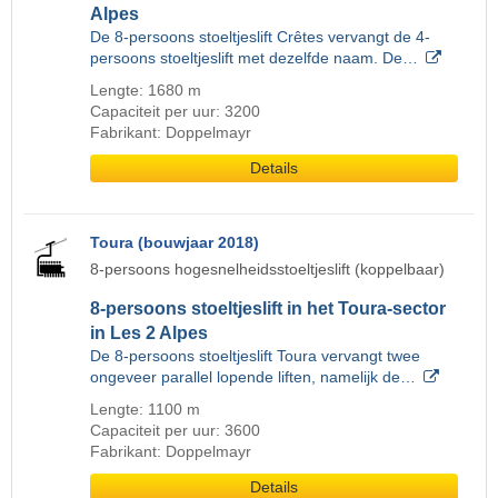
Alpes
De 8-persoons stoeltjeslift Crêtes vervangt de 4-
persoons stoeltjeslift met dezelfde naam. De…
Lengte: 1680 m
Capaciteit per uur: 3200
Fabrikant: Doppelmayr
Details
Toura (bouwjaar 2018)
8-persoons hogesnelheidsstoeltjeslift (koppelbaar)
8-persoons stoeltjeslift in het Toura-sector
in Les 2 Alpes
De 8-persoons stoeltjeslift Toura vervangt twee
ongeveer parallel lopende liften, namelijk de…
Lengte: 1100 m
Capaciteit per uur: 3600
Fabrikant: Doppelmayr
Details