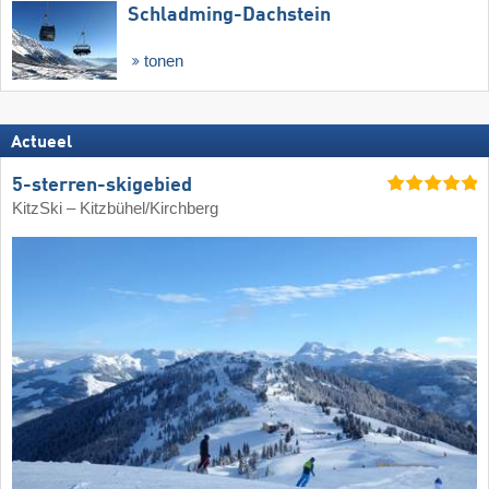
Schladming-Dachstein
tonen
Actueel
5-sterren-skigebied
KitzSki – Kitzbühel/​Kirchberg