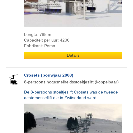
Lengte: 785 m
Capaciteit per uur: 4200
Fabrikant: Poma
Details
Crosets (bouwjaar 2008)
8-persoons hogesnelheidsstoeltjeslift (koppelbaar)
De 8-persoons stoeltjeslift Crosets was de tweede
achtersessellift die in Zwitserland werd…