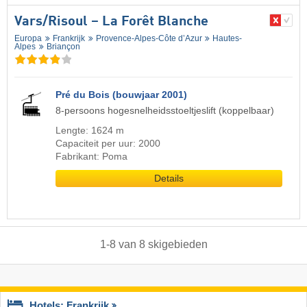
Vars/​Risoul – La Forêt Blanche
Europa
Frankrijk
Provence-Alpes-Côte d’Azur
Hautes-
Alpes
Briançon
Pré du Bois (bouwjaar 2001)
8-persoons hogesnelheidsstoeltjeslift (koppelbaar)
Lengte: 1624 m
Capaciteit per uur: 2000
Fabrikant: Poma
Details
1
-
8
van
8
skigebieden
Hotels: Frankrijk