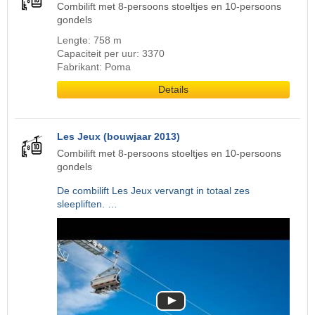
Combilift met 8-persoons stoeltjes en 10-persoons
gondels
Lengte: 758 m
Capaciteit per uur: 3370
Fabrikant: Poma
Details
Les Jeux (bouwjaar 2013)
Combilift met 8-persoons stoeltjes en 10-persoons
gondels
De combilift Les Jeux vervangt in totaal zes
sleepliften. …