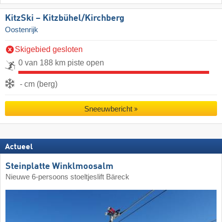
KitzSki – Kitzbühel/​Kirchberg
Oostenrijk
Skigebied gesloten
0 van 188 km piste open
- cm (berg)
Sneeuwbericht
Actueel
Steinplatte Winklmoosalm
Nieuwe 6-persoons stoeltjeslift Bäreck