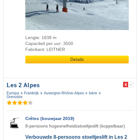
Lengte: 1838 m
Capaciteit per uur: 3500
Fabrikant: LEITNER
Details
Les 2 Alpes
Europa
Frankrijk
Auvergne-Rhône-Alpes
Isère
Grenoble
Crêtes (bouwjaar 2019)
8-persoons hogesnelheidsstoeltjeslift (koppelbaar)
Verbouwde 8-persoons stoeltjeslift in Les 2