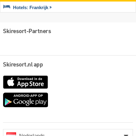
Hotels: Frankrijk
Skiresort-Partners
Skiresort.nl app
App
Store
Google
play
Nederlands