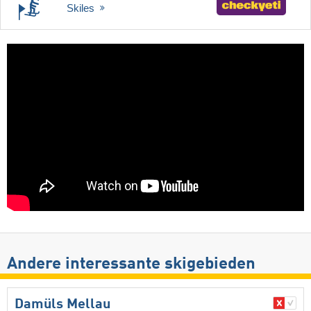
Skiles
Andere interessante skigebieden
Damüls Mellau