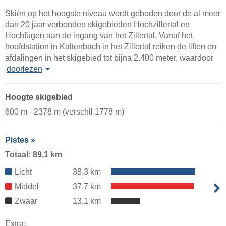
Skiën op het hoogste niveau wordt geboden door de al meer
dan 20 jaar verbonden skigebieden Hochzillertal en
Hochfügen aan de ingang van het Zillertal. Vanaf het
hoofdstation in Kaltenbach in het Zillertal reiken de liften en
afdalingen in het skigebied tot bijna 2.400 meter, waardoor
doorlezen
Hoogte skigebied
600 m - 2378 m (verschil 1778 m)
Pistes »
Totaal: 89,1 km
Licht
38,3 km
Middel
37,7 km
Zwaar
13,1 km
Extra: