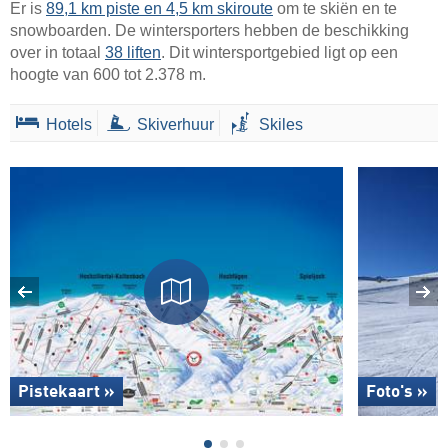
Er is
89,1 km piste en 4,5 km skiroute
om te skiën en te
snowboarden. De wintersporters hebben de beschikking
over in totaal
38 liften
. Dit wintersportgebied ligt op een
hoogte van 600 tot 2.378 m.
Hotels
Skiverhuur
Skiles
Pistekaart »
Foto's »