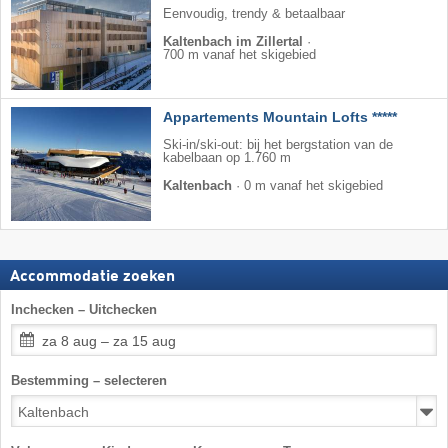
Eenvoudig, trendy & betaalbaar
Kaltenbach im Zillertal
·
700 m vanaf het skigebied
Appartements Mountain Lofts *****
Ski-in/ski-out: bij het bergstation van de
kabelbaan op 1.760 m
Kaltenbach
·
0 m vanaf het skigebied
Accommodatie zoeken
Inchecken – Uitchecken
za 8 aug – za 15 aug
Bestemming – selecteren