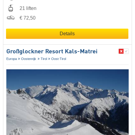
21 liften
€ 72,50
Details
Großglockner Resort Kals-Matrei
Europa
Oostenrijk
Tirol
Oost-Tirol