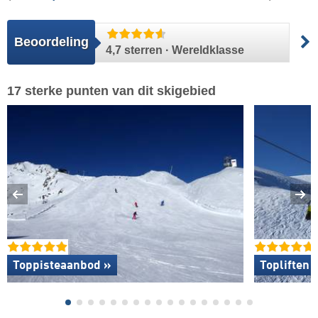
Beoordeling
4,7 sterren · Wereldklasse
17 sterke punten van dit skigebied
Toppisteaanbod »
Topliften 